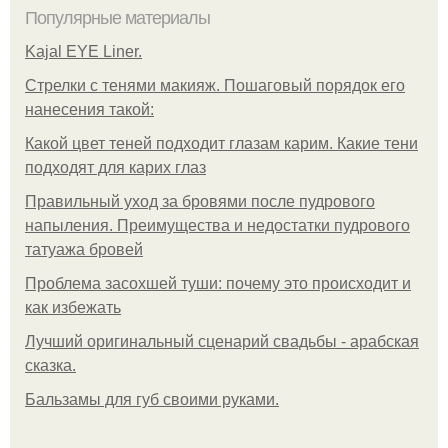
Популярные материалы
Kajal EYE Liner.
Стрелки с тенями макияж. Пошаговый порядок его
нанесения такой:
Какой цвет теней подходит глазам карим. Какие тени
подходят для карих глаз
Правильный уход за бровями после пудрового
напыления. Преимущества и недостатки пудрового
татуажа бровей
Проблема засохшей туши: почему это происходит и
как избежать
Лучший оригинальный сценарий свадьбы - арабская
сказка.
Бальзамы для губ своими руками.