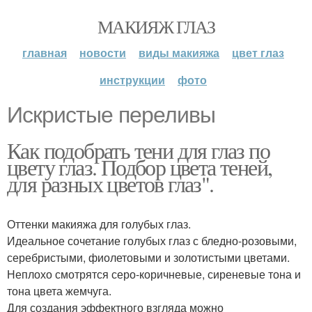
МАКИЯЖ ГЛАЗ
главная
новости
виды макияжа
цвет глаз
инструкции
фото
Искристые переливы
Как подобрать тени для глаз по
цвету глаз. Подбор цвета теней,
для разных цветов глаз".
Оттенки макияжа для голубых глаз.
Идеальное сочетание голубых глаз с бледно-розовыми,
серебристыми, фиолетовыми и золотистыми цветами.
Неплохо смотрятся серо-коричневые, сиреневые тона и
тона цвета жемчуга.
Для создания эффектного взгляда можно