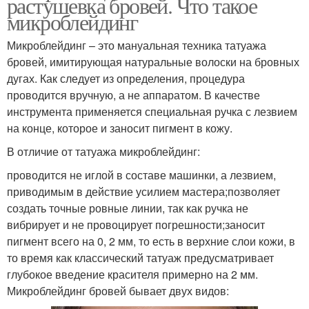
растушевка бровей. Что такое
микроблейдинг
Микроблейдинг – это мануальная техника татуажа
бровей, имитирующая натуральные волоски на бровных
дугах. Как следует из определения, процедура
проводится вручную, а не аппаратом. В качестве
инструмента применяется специальная ручка с лезвием
на конце, которое и заносит пигмент в кожу.
В отличие от татуажа микроблейдинг:
проводится не иглой в составе машинки, а лезвием,
приводимым в действие усилием мастера;позволяет
создать точные ровные линии, так как ручка не
вибрирует и не провоцирует погрешности;заносит
пигмент всего на 0, 2 мм, то есть в верхние слои кожи, в
то время как классический татуаж предусматривает
глубокое введение красителя примерно на 2 мм.
Микроблейдинг бровей бывает двух видов: