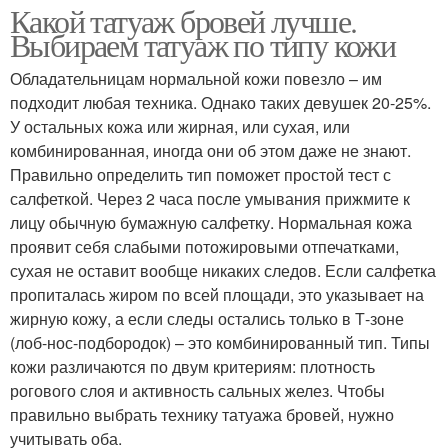
Какой татуаж бровей лучше.
Выбираем татуаж по типу кожи
Обладательницам нормальной кожи повезло – им
подходит любая техника. Однако таких девушек 20-25%.
У остальных кожа или жирная, или сухая, или
комбинированная, иногда они об этом даже не знают.
Правильно определить тип поможет простой тест с
салфеткой. Через 2 часа после умывания прижмите к
лицу обычную бумажную салфетку. Нормальная кожа
проявит себя слабыми потожировыми отпечатками,
сухая не оставит вообще никаких следов. Если салфетка
пропиталась жиром по всей площади, это указывает на
жирную кожу, а если следы остались только в Т-зоне
(лоб-нос-подбородок) – это комбинированный тип. Типы
кожи различаются по двум критериям: плотность
рогового слоя и активность сальных желез. Чтобы
правильно выбрать технику татуажа бровей, нужно
учитывать оба.