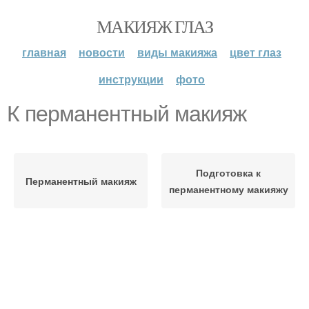
МАКИЯЖ ГЛАЗ
главная
новости
виды макияжа
цвет глаз
инструкции
фото
К перманентный макияж
Подготовка к
Перманентный макияж
перманентному макияжу