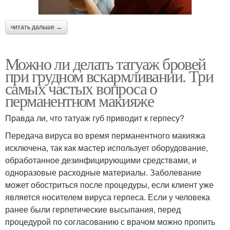
читать дальше →
Можно ли делать татуаж бровей
при грудном вскармливании. Три
самых частых вопроса о
перманентном макияже
Правда ли, что татуаж губ приводит к герпесу?
Передача вируса во время перманентного макияжа
исключена, так как мастер использует оборудование,
обработанное дезинфицирующими средствами, и
одноразовые расходные материалы. Заболевание
может обостриться после процедуры, если клиент уже
является носителем вируса герпеса. Если у человека
ранее были герпетические высыпания, перед
процедурой по согласованию с врачом можно пропить