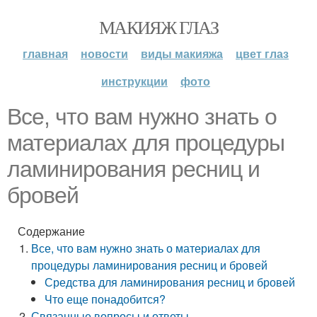
МАКИЯЖ ГЛАЗ
главная
новости
виды макияжа
цвет глаз
инструкции
фото
Все, что вам нужно знать о
материалах для процедуры
ламинирования ресниц и
бровей
Содержание
Все, что вам нужно знать о материалах для
процедуры ламинирования ресниц и бровей
Средства для ламинирования ресниц и бровей
Что еще понадобится?
Связанные вопросы и ответы