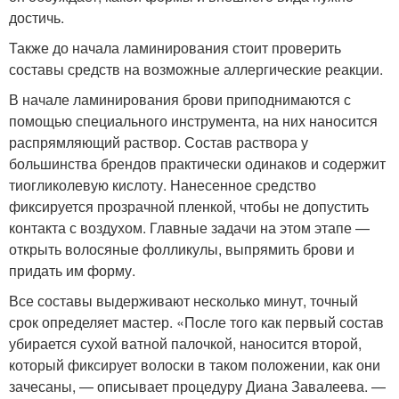
достичь.
Также до начала ламинирования стоит проверить
составы средств на возможные аллергические реакции.
В начале ламинирования брови приподнимаются с
помощью специального инструмента, на них наносится
распрямляющий раствор. Состав раствора у
большинства брендов практически одинаков и содержит
тиогликолевую кислоту. Нанесенное средство
фиксируется прозрачной пленкой, чтобы не допустить
контакта с воздухом. Главные задачи на этом этапе —
открыть волосяные фолликулы, выпрямить брови и
придать им форму.
Все составы выдерживают несколько минут, точный
срок определяет мастер. «После того как первый состав
убирается сухой ватной палочкой, наносится второй,
который фиксирует волоски в таком положении, как они
зачесаны, — описывает процедуру Диана Завалеева. —