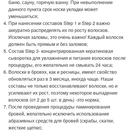
баню, сауну, горячую ванну. При невыполнении
данного пункта срок носки укладки может
уменьшиться;
При нанесении составов Step 1 и Step 2 важно
аккуратно распределять их по росту волосков.
Исключая заломы, это очень важно! Каждый волосок
должен быть прямым и без заломов;
Состав Step 3- концентрированная кератиновая
сыворотка для увлажнения и питания волосков после
процедуры, его желательно не смывать 24 часа;
Волоски в бровях, как и ресницы, имеют свойство
обновляться раз в 3 месяца, иногда чаще. Наши
составы не только восстанавливают волоски, но и
усиливают их рост, поэтому некоторое выпадение
волосков (от 2 до 5 шт. в день) -это норма;
После проведения процедуры ламинирования
бровей, желательно исключить использование
абразивных средств для бровей (скрабы, скатки,
жесткие щетки);