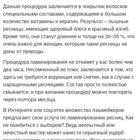
Данная процедура заключается в покрытии волосков
специальными составами, содержащими в большом
количестве витамины и кератин. Результат – пышные
ресницы, имеющие здоровый блеск и красивый изгиб.
Кроме того, они станут длиннее и толще на 30–35 %, что
очень важно для женщин, которым такие ресницы не
даны от природы.
Процедура ламинирования не отнимет у вас более чем
два часа. Несомненный ее плюс заключается в том, что
здесь не требуется коррекция или снятие, как в случае с
наращенными ресницами. Состав просто полностью
смывается, и при желании процедуру можно повторить
через полтора месяца.
В Интернете или соцсетях множество лэшмейкеров
предлагают свои услуги по ламинированию ресниц. Как
не ошибиться с выбором? Ведь неопытный или
нечестный мастер может нанести серьезный ущерб
вашему здоровью и внешнему виду. Итак, внимательно