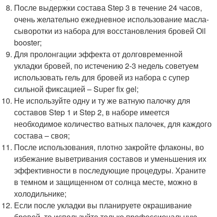
После выдержки состава Step 3 в течение 24 часов,
очень желательно ежедневное использование масла-
сыворотки из набора для восстановления бровей Oil
booster;
Для пролонгации эффекта от долговременной
укладки бровей, по истечению 2-3 недель советуем
использовать гель для бровей из набора c супер
сильной фиксацией – Super fix gel;
Не используйте одну и ту же ватную палочку для
составов Step 1 и Step 2, в наборе имеется
необходимое количество ватных палочек, для каждого
состава – своя;
После использования, плотно закройте флаконы, во
избежание выветривания составов и уменьшения их
эффективности в последующие процедуры. Храните
в темном и защищенном от солнца месте, можно в
холодильнике;
Если после укладки вы планируете окрашивание
бровей, то используйте только профессиональную