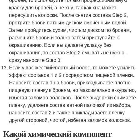
краску для бровей, а не хну, так как хна может
пересушить волоски. После снятия состава Step 2,
протрите брови ватным диском смоченным водой.
Затем пройдитесь сухим, чистым диском по бровям,
расчешите брови и только затем приступайте к
окрашиванию. Если вы делаете укладку без
окрашивания, то состав Step 2 смывать не нужно,
сразу наносите Step 3;
Если у вас жесткий/плотный волос, то можете усилить
эффект составов 1 и 2 посредством пищевой пленки.
Наносите состав 1 на брови, прикладываете плотно
пищевую пленку к бровям, но максимально аккуратно,
избегая заломов волосков. После выдержки снимаете
пленку, удаляете состав ватной палочкой из набора,
наносите состав 2 и также прикладываете пленку
другой стороной, чистой, избегая заломов волосков.
Какой химический компонент