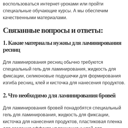
воспользоваться интернет-уроками или пройти
специальные обучающие курсы. А мы обеспечим
качественными материалами.
Связанные вопросы и ответы:
1. Какие материалы нужны для ламинирования
ресниц
Для ламинирования ресниц обычно требуются
специальный гель для ламинирования, жидкость для
фиксации, силиконовые подушечки для формирования
изгиба ресниц, клей и кисточка для нанесения продуктов.
2. Что необходимо для ламинирования бровей
Для ламинирования бровей понадобятся специальный
гель для ламинирования, жидкость для фиксации,
кисточка для нанесения продуктов, пластиковая пленка