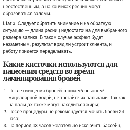
неестественным, а на кончиках ресниц могут
образоваться заломы.
Шаг 3. Следует обратить внимание и на обратную
ситуацию — длина ресниц недостаточна для выбранного
размера валика. В таком случае эффект будет
незаметным, результат вряд ли устроит клиента, и
работу придется переделывать.
Какие кисточки используются для
нанесения средств во время
ламинирования бровей
После очищения бровей тоником/лосьоном/
мицеллярной водой, не трогайте их пальцами. Так как
на пальцах также могут находиться жиры;
После процедуры не рекомендуется мочить брови 24
часа;
На период 48 часов желательно исключить бассейн,