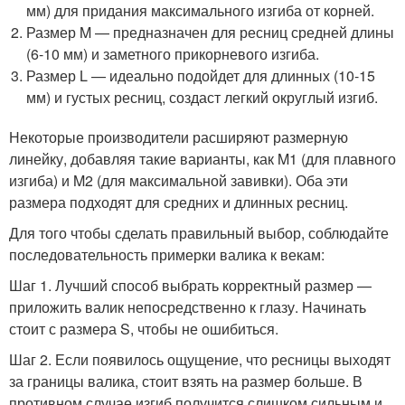
мм) для придания максимального изгиба от корней.
Размер M — предназначен для ресниц средней длины
(6-10 мм) и заметного прикорневого изгиба.
Размер L — идеально подойдет для длинных (10-15
мм) и густых ресниц, создаст легкий округлый изгиб.
Некоторые производители расширяют размерную
линейку, добавляя такие варианты, как M1 (для плавного
изгиба) и M2 (для максимальной завивки). Оба эти
размера подходят для средних и длинных ресниц.
Для того чтобы сделать правильный выбор, соблюдайте
последовательность примерки валика к векам:
Шаг 1. Лучший способ выбрать корректный размер —
приложить валик непосредственно к глазу. Начинать
стоит с размера S, чтобы не ошибиться.
Шаг 2. Если появилось ощущение, что ресницы выходят
за границы валика, стоит взять на размер больше. В
противном случае изгиб получится слишком сильным и