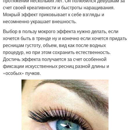
протяжении нескольких лет. Он полюбился девушкам за
счет своей креативности и быстроты наращивания.
Мокрый эффект приковывает к себе взгляды и
несомненно украшает внешность.
Выбор в пользу мокрого эффекта нужно делать, если
хочется быть в тренде ну и конечно если хочется придать
ресницам густоту, объем, вид как после водных
процедур, но при этом сохранить естественность.
Достичь эффекта получается за счет особенной
фиксации искусственных ресниц разной длины и
«особых» пучков.