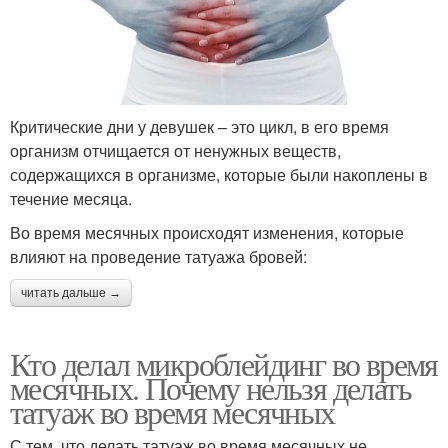
Критические дни у девушек – это цикл, в его время
организм отчищается от ненужных веществ,
содержащихся в организме, которые были накоплены в
течение месяца.
Во время месячных происходят изменения, которые
влияют на проведение татуажа бровей:
читать дальше →
Кто делал микроблейдинг во время
месячных. Почему нельзя делать
татуаж во время месячных
С тем, что делать татуаж во время месячных не