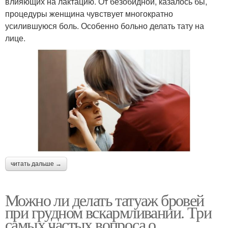
влияющих на лактацию. От безобидной, казалось бы,
процедуры женщина чувствует многократно
усилившуюся боль. Особенно больно делать тату на
лице.
читать дальше →
Можно ли делать татуаж бровей
при грудном вскармливании. Три
самых частых вопроса о