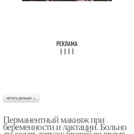
читать дальше →
Перманентный макияж при
беременности и лактации. Больно
ли делать татуаж бровей во время