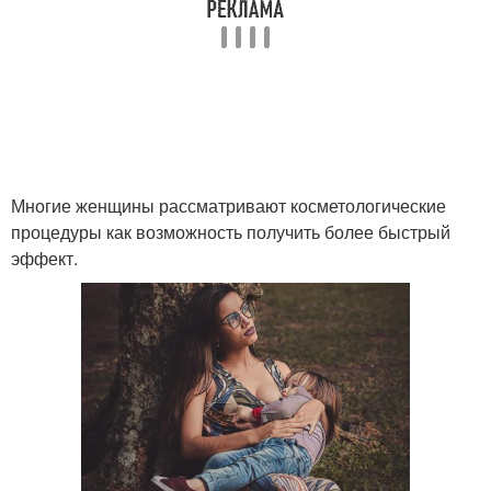
Рекомендации перед
Татуаж для глаз
татуажем
Уход за татуажем
Татуаж для женщин
Многие женщины рассматривают косметологические
процедуры как возможность получить более быстрый
эффект.