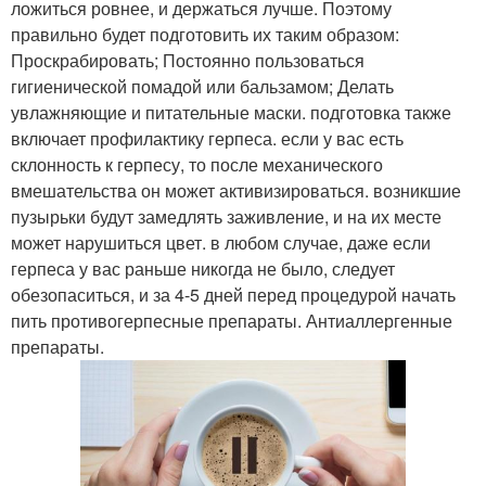
ложиться ровнее, и держаться лучше. Поэтому
правильно будет подготовить их таким образом:
Проскрабировать; Постоянно пользоваться
гигиенической помадой или бальзамом; Делать
увлажняющие и питательные маски. подготовка также
включает профилактику герпеса. если у вас есть
склонность к герпесу, то после механического
вмешательства он может активизироваться. возникшие
пузырьки будут замедлять заживление, и на их месте
может нарушиться цвет. в любом случае, даже если
герпеса у вас раньше никогда не было, следует
обезопаситься, и за 4-5 дней перед процедурой начать
пить противогерпесные препараты. Антиаллергенные
препараты.