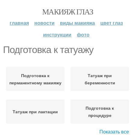
МАКИЯЖ ГЛАЗ
главная
новости
виды макияжа
цвет глаз
инструкции
фото
Подготовка к татуажу
Подготовка к
Татуаж при
перманентному макияжу
беременности
Подготовка к
Татуаж при лактации
процедуре
Показать все