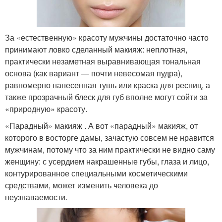
За «естественную» красоту мужчины достаточно часто
принимают ловко сделанный макияж: неплотная,
практически незаметная выравнивающая тональная
основа (как вариант — почти невесомая пудра),
равномерно нанесенная тушь или краска для ресниц, а
также прозрачный блеск для губ вполне могут сойти за
«природную» красоту.
«Парадный» макияж . А вот «парадный» макияж, от
которого в восторге дамы, зачастую совсем не нравится
мужчинам, потому что за ним практически не видно саму
женщину: с усердием накрашенные губы, глаза и лицо,
контурированное специальными косметическими
средствами, может изменить человека до
неузнаваемости.