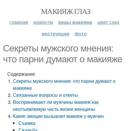
МАКИЯЖ ГЛАЗ
главная
новости
виды макияжа
цвет глаз
инструкции
фото
Секреты мужского мнения:
что парни думают о макияже
Содержание
Секреты мужского мнения: что парни думают о
макияже
Связанные вопросы и ответы
Воспринимают ли мужчины макияж как
неотъемлемую часть жизни женщины
Какие эмоции вызывает макияж у мужчин
Съемка
Свадьба