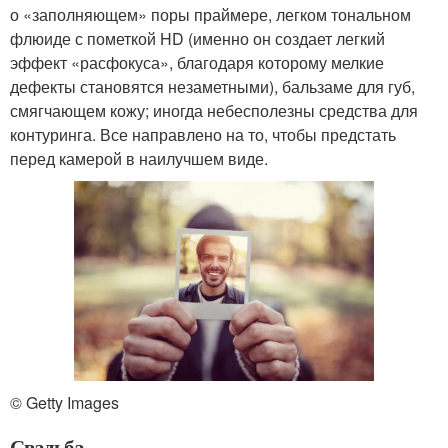
о «заполняющем» поры праймере, легком тональном
флюиде с пометкой HD (именно он создает легкий
эффект «расфокуса», благодаря которому мелкие
дефекты становятся незаметными), бальзаме для губ,
смягчающем кожу; иногда небесполезны средства для
контуринга. Все направлено на то, чтобы предстать
перед камерой в наилучшем виде.
© Getty Images
Свадьба