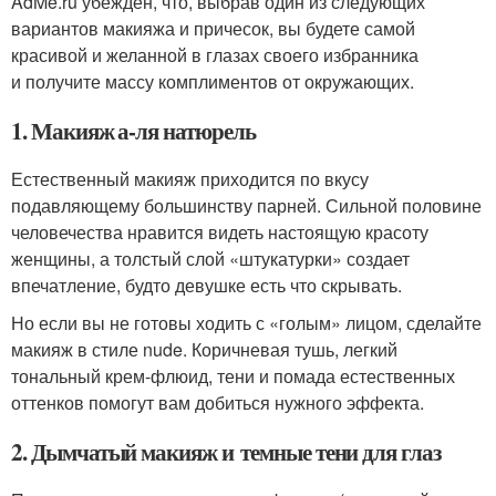
AdMe.ru убежден, что, выбрав один из следующих
вариантов макияжа и причесок, вы будете самой
красивой и желанной в глазах своего избранника
и получите массу комплиментов от окружающих.
1. Макияж а-ля натюрель
Естественный макияж приходится по вкусу
подавляющему большинству парней. Сильной половине
человечества нравится видеть настоящую красоту
женщины, а толстый слой «штукатурки» создает
впечатление, будто девушке есть что скрывать.
Но если вы не готовы ходить с «голым» лицом, сделайте
макияж в стиле nude. Коричневая тушь, легкий
тональный крем-флюид, тени и помада естественных
оттенков помогут вам добиться нужного эффекта.
2. Дымчатый макияж и темные тени для глаз