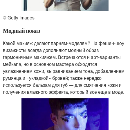
© Getty Images
Модный показ
Какой макияж делают парням-моделям? На фешен-шоу
визажисты всегда дополняют модный образ
гармоничным макияжем. Встречаются и арт-варианты
мейкапа, но в основном мастера обходятся
увлажнением кожи, выравниванием тона, добавлением
румянца и «укладкой» бровей; также нередко
используется бальзам для губ — для смягчения кожи и
получения влажного эффекта, который все еще в моде.