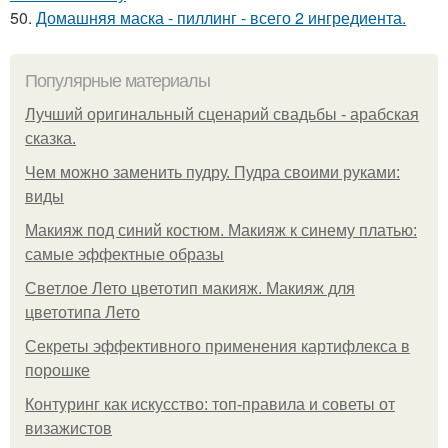
50.
Домашняя маска - пиллинг - всего 2 ингредиента.
Популярные материалы
Лучший оригинальный сценарий свадьбы - арабская
сказка.
Чем можно заменить пудру. Пудра своими руками:
виды
Макияж под синий костюм. Макияж к синему платью:
самые эффектные образы
Светлое Лето цветотип макияж. Макияж для
цветотипа Лето
Секреты эффективного применения картифлекса в
порошке
Контуринг как искусство: топ-правила и советы от
визажистов