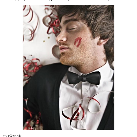
© iStock