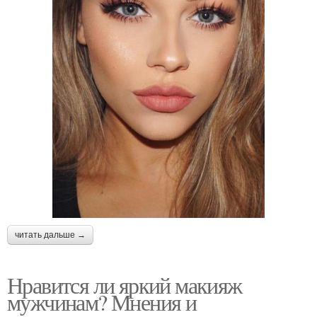
читать дальше →
Нравится ли яркий макияж
мужчинам? Мнения и