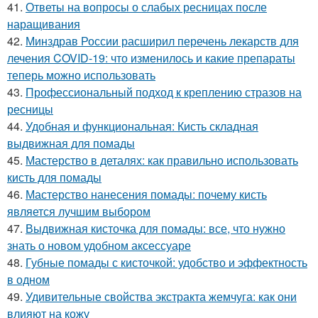
41.
Ответы на вопросы о слабых ресницах после
наращивания
42.
Минздрав России расширил перечень лекарств для
лечения COVID-19: что изменилось и какие препараты
теперь можно использовать
43.
Профессиональный подход к креплению стразов на
ресницы
44.
Удобная и функциональная: Кисть складная
выдвижная для помады
45.
Мастерство в деталях: как правильно использовать
кисть для помады
46.
Мастерство нанесения помады: почему кисть
является лучшим выбором
47.
Выдвижная кисточка для помады: все, что нужно
знать о новом удобном аксессуаре
48.
Губные помады с кисточкой: удобство и эффектность
в одном
49.
Удивительные свойства экстракта жемчуга: как они
влияют на кожу