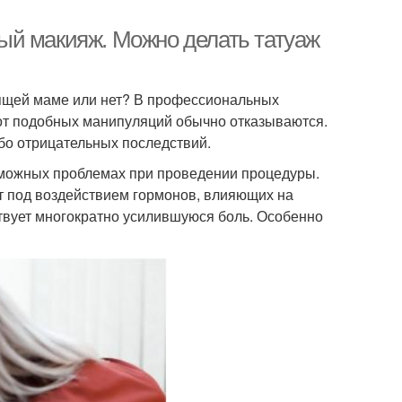
ый макияж. Можно делать татуаж
мящей маме или нет? В профессиональных
и от подобных манипуляций обычно отказываются.
ибо отрицательных последствий.
озможных проблемах при проведении процедуры.
т под воздействием гормонов, влияющих на
твует многократно усилившуюся боль. Особенно