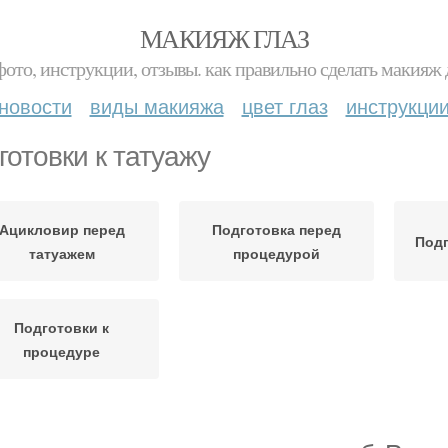
МАКИЯЖ ГЛАЗ
фото, инструкции, отзывы. как правильно сделать макияж д
новости
виды макияжа
цвет глаз
инструкци
готовки к татуажу
Ацикловир перед
Подготовка перед
Подг
татуажем
процедурой
Подготовки к
процедуре