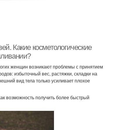
ей. Какие косметологические
мливании?
ногих женщин возникают проблемы с принятием
одов: избыточный вес, растяжки, складки на
нешний вид тела только усиливает плохое
ак возможность получить более быстрый