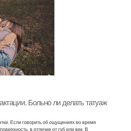
ктации. Больно ли делать татуаж
нтки. Если говорить об ощущениях во время
верхность, в отличие от губ или век. В