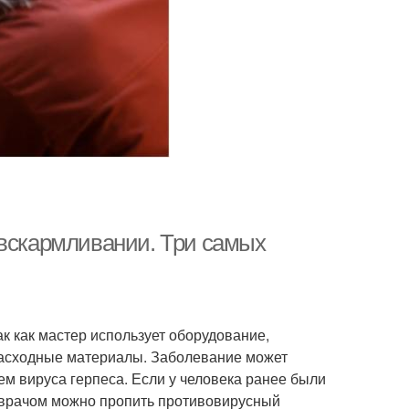
 вскармливании. Три самых
к как мастер использует оборудование,
асходные материалы. Заболевание может
ем вируса герпеса. Если у человека ранее были
 врачом можно пропить противовирусный