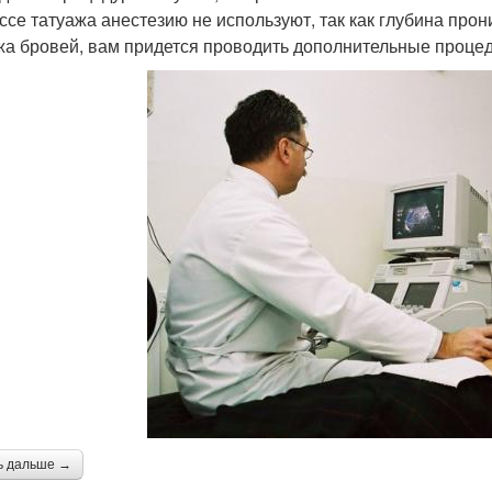
ссе татуажа анестезию не используют, так как глубина прон
жа бровей, вам придется проводить дополнительные проце
ь дальше →