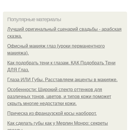
Популярные материалы
Лучший оригинальный сценарий свадьбы - арабская
сказка.
Офисный макияж глаз (уроки перманентного
макияжа).
Как подобрать тени к глазам. КАК Подобрать Тени
ДЛЯ Глаз.
Глаза ИЛИ Губы. Расставляем акценты в макияже.
Особенности: Широкий спектр оттенков для
различных тонов, цветов, и типов кожи поможет
скрыть многие недостатки кожи.
Прическа из французской косы наоборот.
Как сделать губы как у Мерлин Монро: секреты