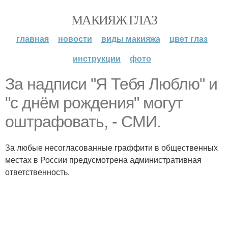
МАКИЯЖ ГЛАЗ
главная
новости
виды макияжа
цвет глаз
инструкции
фото
За надписи "Я Тебя Люблю" и
"с днём рождения" могут
оштрафовать, - СМИ.
За любые несогласованные граффити в общественных
местах в России предусмотрена административная
ответственность.