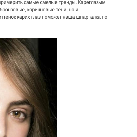
 примерить самые смелые тренды. Кареглазым
бронзовые, коричневые тени, но и
оттенок карих глаз поможет наша шпаргалка по