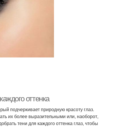
 каждого оттенка
орый подчеркивает природную красоту глаз.
лать их более выразительными или, наоборот,
добрать тени для каждого оттенка глаз, чтобы