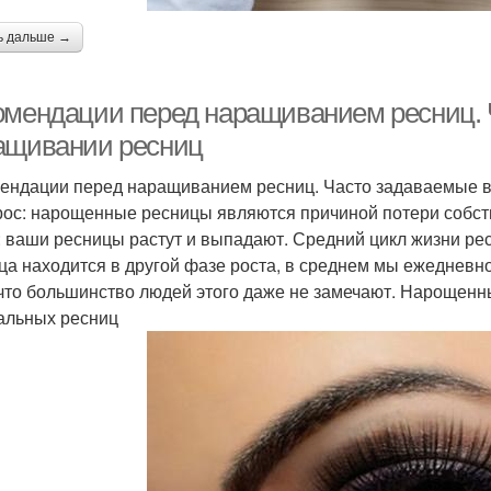
ь дальше →
омендации перед наращиванием ресниц. 
ащивании ресниц
ендации перед наращиванием ресниц. Часто задаваемые 
рос: нарощенные ресницы являются причиной потери собс
: ваши ресницы растут и выпадают. Средний цикл жизни ресн
ца находится в другой фазе роста, в среднем мы ежедневно
что большинство людей этого даже не замечают. Нарощенн
альных ресниц