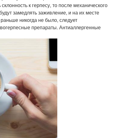
 склонность к герпесу, то после механического
удут замедлять заживление, и на их месте
 раньше никогда не было, следует
отивогерпесные препараты. Антиаллергенные