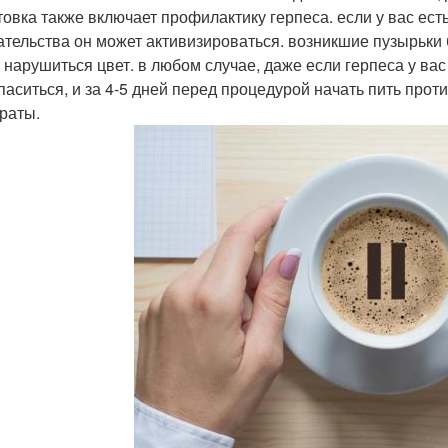
товка также включает профилактику герпеса. если у вас есть
тельства он может активизироваться. возникшие пузырьки б
 нарушиться цвет. в любом случае, даже если герпеса у вас
паситься, и за 4-5 дней перед процедурой начать пить пр
раты.