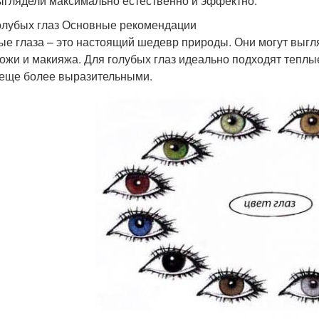
ыглядели максимально естественно и эффектно.
олубых глаз Основные рекомендации
ые глаза – это настоящий шедевр природы. Они могут выгл
кожи и макияжа. Для голубых глаз идеально подходят теплые
 еще более выразительными.