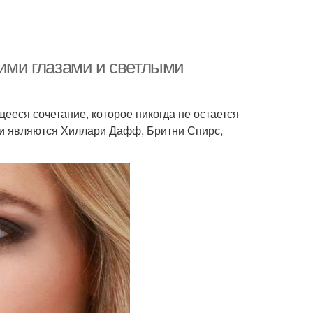
рими глазами и светлыми
ееся сочетание, которое никогда не остается
и являются Хиллари Дафф, Бритни Спирс,