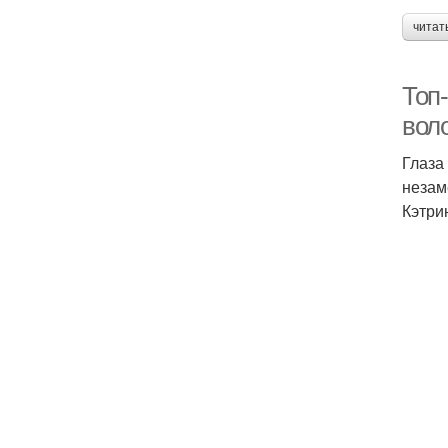
читат
Топ
вол
Глаза
незам
Кэтри