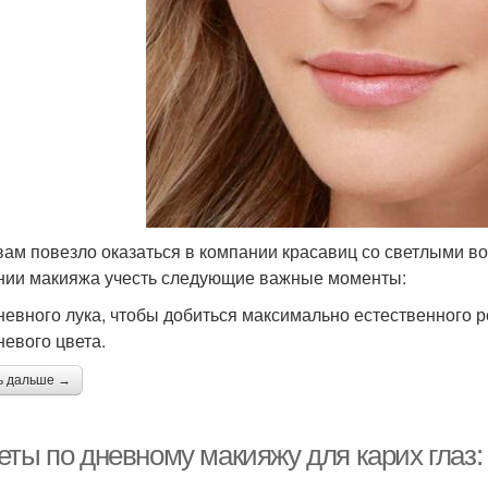
вам повезло оказаться в компании красавиц со светлыми во
нии макияжа учесть следующие важные моменты:
невного лука, чтобы добиться максимально естественного р
невого цвета.
ь дальше →
ты по дневному макияжу для карих глаз: 