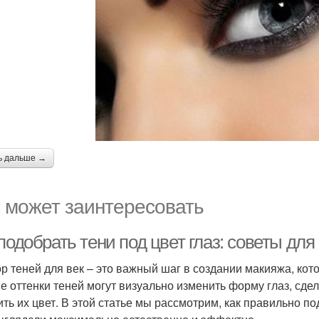
ь дальше →
 может заинтересовать
подобрать тени под цвет глаз: советы для
р теней для век – это важный шаг в создании макияжа, кот
е оттенки теней могут визуально изменить форму глаз, сде
ить их цвет. В этой статье мы рассмотрим, как правильно по