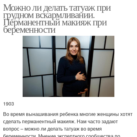
Можно ли делать татуаж при
грудном вскармливании.
Перманентный макияж при
беременности
1903
Во время вынашивания ребенка многие женщины хотят
сделать перманентный макияж. Нам часто задают
вопрос – можно ли делать татуаж во время
беременности. Мнение экспертного сообщества по