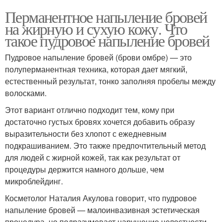
Перманентное напыление бровей
на жирную и сухую кожу. Что
такое пудровое напыление бровей
Пудровое напыление бровей (брови омбре) — это
полуперманентная техника, которая дает мягкий,
естественный результат, тонко заполняя пробелы между
волосками.
Этот вариант отлично подходит тем, кому при
достаточно густых бровях хочется добавить образу
выразительности без хлопот с ежедневным
подкрашиванием. Это также предпочтительный метод
для людей с жирной кожей, так как результат от
процедуры держится намного дольше, чем
микроблейдинг.
Косметолог Наталия Акулова говорит, что пудровое
напыление бровей — малоинвазивная эстетическая
процедура, но подразумевает нарушение целостности