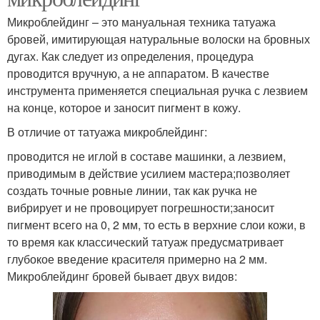
Микроблейдинг – это мануальная техника татуажа
бровей, имитирующая натуральные волоски на бровных
дугах. Как следует из определения, процедура
проводится вручную, а не аппаратом. В качестве
инструмента применяется специальная ручка с лезвием
на конце, которое и заносит пигмент в кожу.
В отличие от татуажа микроблейдинг:
проводится не иглой в составе машинки, а лезвием,
приводимым в действие усилием мастера;позволяет
создать точные ровные линии, так как ручка не
вибрирует и не провоцирует погрешности;заносит
пигмент всего на 0, 2 мм, то есть в верхние слои кожи, в
то время как классический татуаж предусматривает
глубокое введение красителя примерно на 2 мм.
Микроблейдинг бровей бывает двух видов: