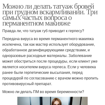
Можно ли делать татуаж бровей
при грудном вскармливании. Три
самых частых вопроса о
перманентном макияже
Правда ли, что татуаж губ приводит к герпесу?
Передача вируса во время перманентного макияжа
исключена, так как мастер использует оборудование,
обработанное дезинфицирующими средствами, и
одноразовые расходные материалы. Заболевание
может обостриться после процедуры, если клиент уже
является носителем вируса герпеса. Если у человека
ранее были герпетические высыпания, перед
процедурой по согласованию с врачом можно пропить
противовирусный препарат.
Можно ли делать ПМ во время беременности?