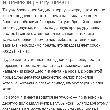
и теневой растушевки
Татуаж бровей необходим в первую очередь тем, кто не
хочет ежедневно тратить время на придание своим
бровям необходимой формы. Татуаж бровей оценили
многие девушки, и спрос на данную процедуру лишь
растет. В связи с этим появляются новые техники
татуажа бровей. Прежде чем выбрать тот или иной
вариант, необходимо понять, что представляет собой
каждый из них.
Пудровый татуаж является одной из разновидностей
перманентного макияжа. Его суть заключается в
напылении красящего пигмента на брови. В ходе этой
процедуры делается множество мелких проколов,
которые буквально слегка приподнимают верхние слои
кожи.
При этом пигмент вводится неглубоко — примерно на
десятую долю миллиметра вглубь кожи. Благодаря этому
создается видимость подкрашенных тенями бровей.