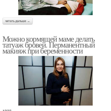
читать дальше →
Можно кормящей маме делать
татуаж бровей. Перманентный
макияж при беременности
1923