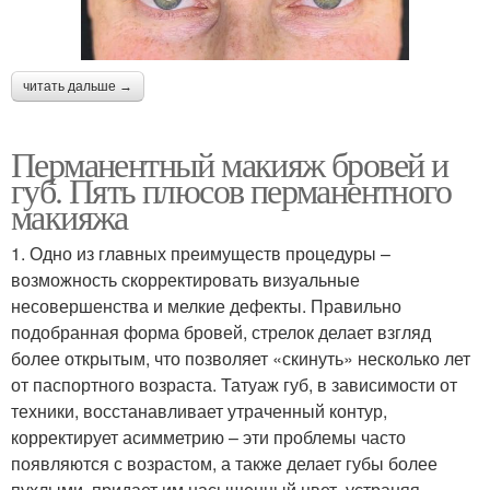
читать дальше →
Перманентный макияж бровей и
губ. Пять плюсов перманентного
макияжа
1. Одно из главных преимуществ процедуры –
возможность скорректировать визуальные
несовершенства и мелкие дефекты. Правильно
подобранная форма бровей, стрелок делает взгляд
более открытым, что позволяет «скинуть» несколько лет
от паспортного возраста. Татуаж губ, в зависимости от
техники, восстанавливает утраченный контур,
корректирует асимметрию – эти проблемы часто
появляются с возрастом, а также делает губы более
пухлыми, придает им насыщенный цвет, устраняя