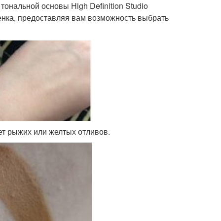
ональной основы High Definition Studio
тенка, предоставляя вам возможность выбрать
ет рыжих или желтых отливов.