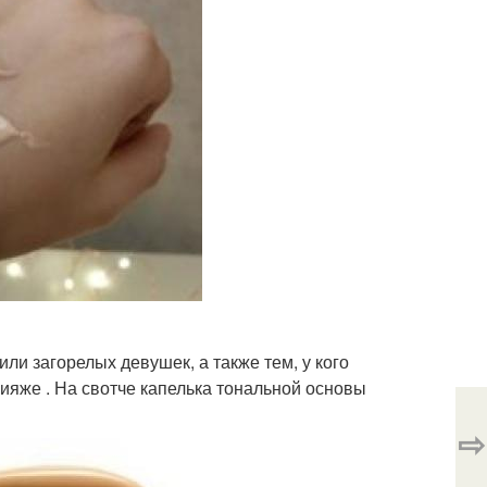
и загорелых девушек, а также тем, у кого
кияже . На свотче капелька тональной основы
⇨