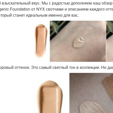
 взыскательный вкус. Мы с радостью дополняем наш обзор т
genic Foundation от NYX свотчами и описанием каждого от
который станет идеальным именно для вас.
ровый оттенок. Это самый светлый тон в коллекции. Не да