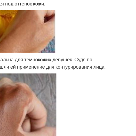
ся под оттенок кожи.
альна для темнокожих девушек. Судя по
шли ей применение для контурирования лица.