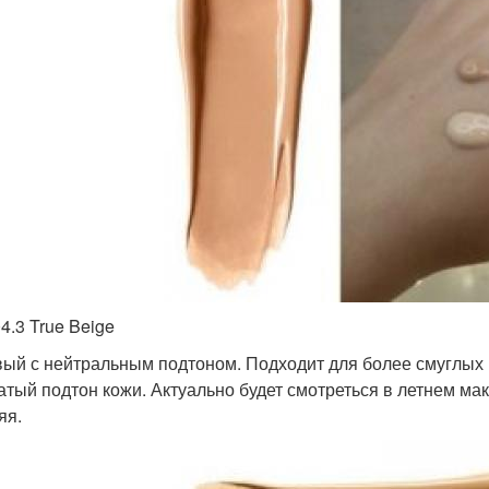
4.3 True Beige
ый с нейтральным подтоном. Подходит для более смуглых ил
атый подтон кожи. Актуально будет смотреться в летнем ма
яя.