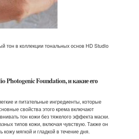
й тон в коллекции тональных основ HD Studio
o Photogenic Foundation, и какие его
легкие и питательные ингредиенты, которые
сновные свойства этого крема включают
внивать тон кожи без тяжелого эффекта маски.
зных типов кожи, включая чувствую. Также он
кожу мягкой и гладкой в течение дня.