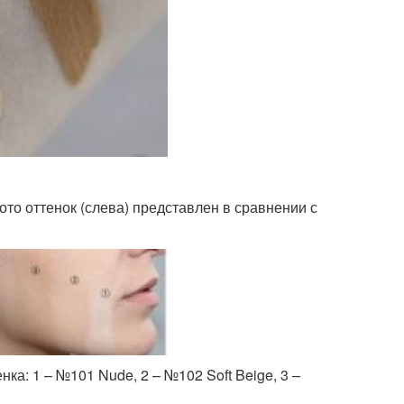
то оттенок (слева) представлен в сравнении с
а: 1 – №101 Nude, 2 – №102 Soft Beige, 3 –