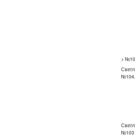
> №10
Светл
№104.
Светл
№103 