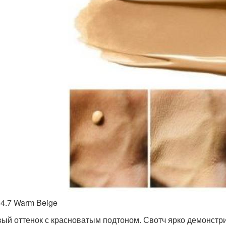
4.7 Warm Beige
ый оттенок с красноватым подтоном. Свотч ярко демонстр