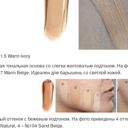
1.5 Warm Ivory
ая тональная основа со слегка желтоватым подтоном. На фо
7 Warm Beige. Идеален для барышень со светлой кожей.
ый оттенок с бежевым подтоном. На фото приведены 4 оттенк
Natural, 4 – №104 Sand Beige.