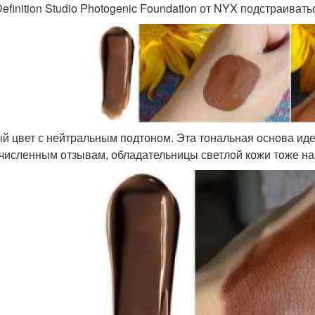
efinition Studio Photogenic Foundation от NYX подстраивать
й цвет с нейтральным подтоном. Эта тональная основа иде
численным отзывам, обладательницы светлой кожи тоже на