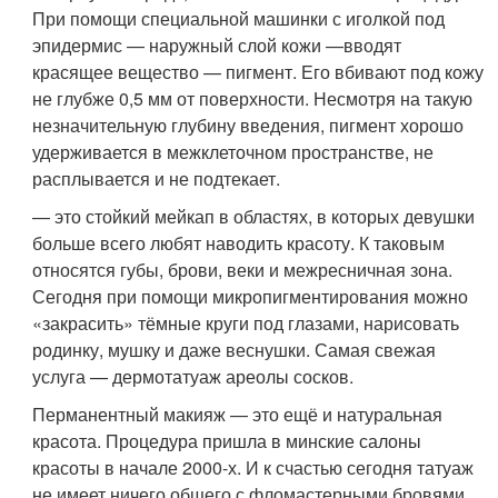
При помощи специальной машинки с иголкой под
эпидермис — наружный слой кожи —вводят
красящее вещество — пигмент. Его вбивают под кожу
не глубже 0,5 мм от поверхности. Несмотря на такую
незначительную глубину введения, пигмент хорошо
удерживается в межклеточном пространстве, не
расплывается и не подтекает.
— это стойкий мейкап в областях, в которых девушки
больше всего любят наводить красоту. К таковым
относятся губы, брови, веки и межресничная зона.
Сегодня при помощи микропигментирования можно
«закрасить» тёмные круги под глазами, нарисовать
родинку, мушку и даже веснушки. Самая свежая
услуга — дермотатуаж ареолы сосков.
Перманентный макияж — это ещё и натуральная
красота. Процедура пришла в минские салоны
красоты в начале 2000-х. И к счастью сегодня татуаж
не имеет ничего общего с фломастерными бровями