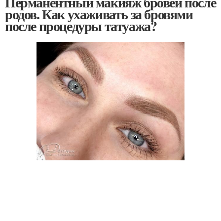
Перманентный макияж бровей после
родов. Как ухаживать за бровями
после процедуры татуажа?