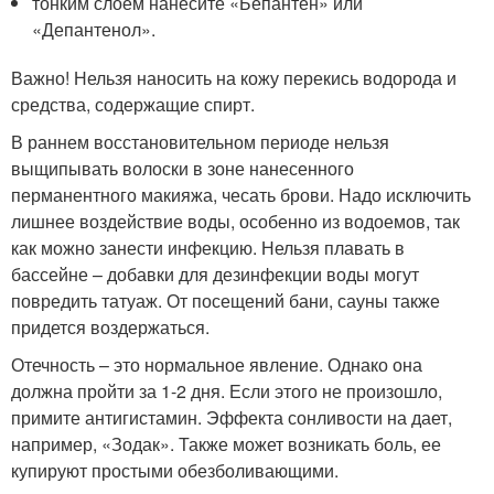
тонким слоем нанесите «Бепантен» или
«Депантенол».
Важно! Нельзя наносить на кожу перекись водорода и
средства, содержащие спирт.
В раннем восстановительном периоде нельзя
выщипывать волоски в зоне нанесенного
перманентного макияжа, чесать брови. Надо исключить
лишнее воздействие воды, особенно из водоемов, так
как можно занести инфекцию. Нельзя плавать в
бассейне – добавки для дезинфекции воды могут
повредить татуаж. От посещений бани, сауны также
придется воздержаться.
Отечность – это нормальное явление. Однако она
должна пройти за 1-2 дня. Если этого не произошло,
примите антигистамин. Эффекта сонливости на дает,
например, «Зодак». Также может возникать боль, ее
купируют простыми обезболивающими.