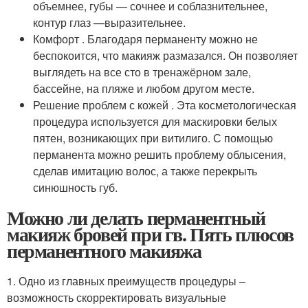
объемнее, губы — сочнее и соблазнительнее,
контур глаз —выразительнее.
Комфорт . Благодаря перманенту можно не
беспокоится, что макияж размазался. Он позволяет
выглядеть на все сто в тренажёрном зале,
бассейне, на пляже и любом другом месте.
Решение проблем с кожей . Эта косметологическая
процедура используется для маскировки белых
пятен, возникающих при витилиго. С помощью
перманента можно решить проблему облысения,
сделав имитацию волос, а также перекрыть
синюшность губ.
Можно ли делать перманентный
макияж бровей при гв. Пять плюсов
перманентного макияжа
1. Одно из главных преимуществ процедуры –
возможность скорректировать визуальные