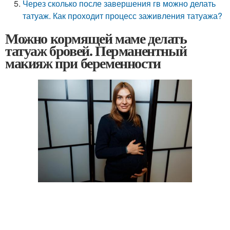
Через сколько после завершения гв можно делать
татуаж. Как проходит процесс заживления татуажа?
Можно кормящей маме делать
татуаж бровей. Перманентный
макияж при беременности