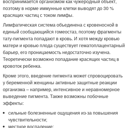
воспринимается организмом как чужеродный объект,
поэтому в норме иммунные клетки выводят до 30 %
красящих частиц с током лимфы.
Лимфатическая система объединена с кровеносной в
единый сообщающийся гомеостаз, поэтому фрагменты
тату-пигмента попадают в кровь. И хотя между кровью
матери и кровью плода существует гематоплацентарный
барьер, его проницаемость недостаточно изучена.
Теоретически возможно попадание красящих частиц в
кровоток ребенка.
Кроме этого, введение пигмента может спровоцировать
у беременной женщины активные защитные реакции
организма – например, интенсивное и неравномерное
выведение пигмента. Также возможны побочные
эффекты:
сильные болезненные ощущения из-за повышения
чувствительности;
местное воспаление;