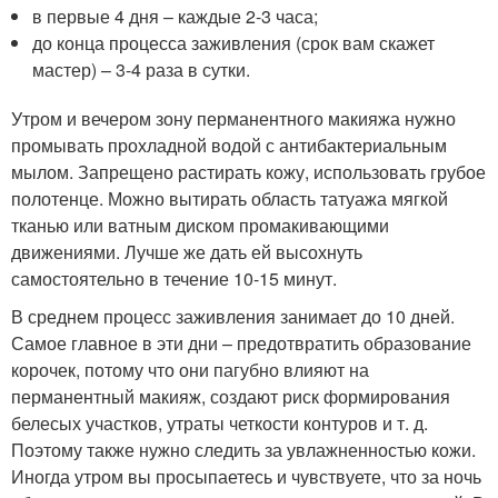
в первые 4 дня – каждые 2-3 часа;
до конца процесса заживления (срок вам скажет
мастер) – 3-4 раза в сутки.
Утром и вечером зону перманентного макияжа нужно
промывать прохладной водой с антибактериальным
мылом. Запрещено растирать кожу, использовать грубое
полотенце. Можно вытирать область татуажа мягкой
тканью или ватным диском промакивающими
движениями. Лучше же дать ей высохнуть
самостоятельно в течение 10-15 минут.
В среднем процесс заживления занимает до 10 дней.
Самое главное в эти дни – предотвратить образование
корочек, потому что они пагубно влияют на
перманентный макияж, создают риск формирования
белесых участков, утраты четкости контуров и т. д.
Поэтому также нужно следить за увлажненностью кожи.
Иногда утром вы просыпаетесь и чувствуете, что за ночь