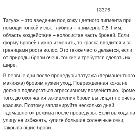
13376
Татуаж – это введение под кожу цветного пигмента при
помощи тонкой иглы. Глубина – примерно 0,5-1 мм,
область воздействия – волосистая часть бровей. Если
форму бровей нужно изменить, то краска вводится и за
границами роста волос. Это также часто делается, если
от природы брови очень тонкие и требуется сделать их
шире.
В первые дни после процедуры татуажа (перманентного
макияжа) бровям нужен уход. Поврежденная кожа не
должна подвергаться агрессивному воздействию. Кроме
того, до окончания заживления брови выглядят не очень
красиво. Поэтому запланируйте несколько дней
«домашнего» режима после процедуры. Если выхода на
улицу не избежать, купите большие солнечные очки,
закрывающие брови.