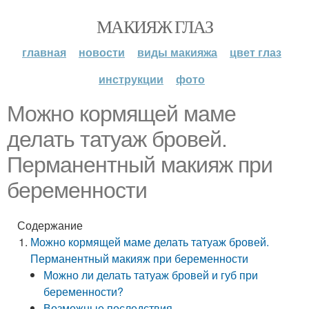
МАКИЯЖ ГЛАЗ
главная
новости
виды макияжа
цвет глаз
инструкции
фото
Можно кормящей маме
делать татуаж бровей.
Перманентный макияж при
беременности
Содержание
Можно кормящей маме делать татуаж бровей.
Перманентный макияж при беременности
Можно ли делать татуаж бровей и губ при
беременности?
Возможные последствия