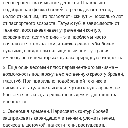
несовершенства и мелкие дефекты. Правильно
подобранная форма бровей, стрелок делает взгляд
более открытым, что позволяет «скинуть» несколько лет
от паспортного возраста. Татуаж губ, в зависимости от
техники, восстанавливает утраченный контур,
корректирует асимметрию – эти проблемы часто
появляются с возрастом, а также делает губы более
пухлыми, придает им насыщенный цвет, устраняя
имеющуюся в некоторых случаях природную бледность.
2. Еще один весомый плюс перманентного макияжа –
возможность подчеркнуть естественную красоту бровей,
глаз, губ. При правильно подобранной технике и
пигментах татуаж не выглядит ярким и вульгарным, не
бросается в глаза, а деликатно выделяет достоинства
внешности.
3. Экономия времени. Нарисовать контур бровей,
заштриховать карандашом и тенями, уложить гелем,
расчесать щеточкой, нанести тени, растушевать,