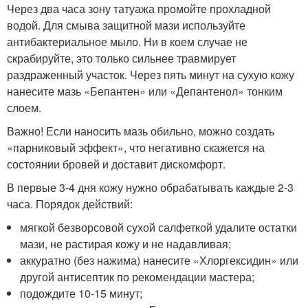
Через два часа зону татуажа промойте прохладной
водой. Для смыва защитной мази используйте
антибактериальное мыло. Ни в коем случае не
скрабируйте, это только сильнее травмирует
раздраженный участок. Через пять минут на сухую кожу
нанесите мазь «Бепантен» или «Депантенол» тонким
слоем.
Важно! Если наносить мазь обильно, можно создать
«парниковый эффект», что негативно скажется на
состоянии бровей и доставит дискомфорт.
В первые 3-4 дня кожу нужно обрабатывать каждые 2-3
часа. Порядок действий:
мягкой безворсовой сухой салфеткой удалите остатки
мази, не растирая кожу и не надавливая;
аккуратно (без нажима) нанесите «Хлоргексидин» или
другой антисептик по рекомендации мастера;
подождите 10-15 минут;