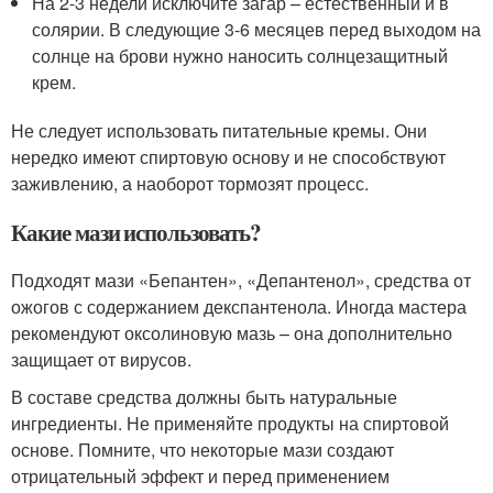
На 2-3 недели исключите загар – естественный и в
солярии. В следующие 3-6 месяцев перед выходом на
солнце на брови нужно наносить солнцезащитный
крем.
Не следует использовать питательные кремы. Они
нередко имеют спиртовую основу и не способствуют
заживлению, а наоборот тормозят процесс.
Какие мази использовать?
Подходят мази «Бепантен», «Депантенол», средства от
ожогов с содержанием декспантенола. Иногда мастера
рекомендуют оксолиновую мазь – она дополнительно
защищает от вирусов.
В составе средства должны быть натуральные
ингредиенты. Не применяйте продукты на спиртовой
основе. Помните, что некоторые мази создают
отрицательный эффект и перед применением