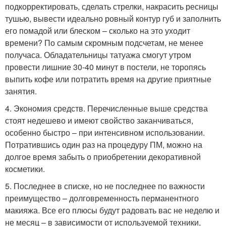
подкорректировать, сделать стрелки, накрасить ресницы
тушью, вывести идеально ровный контур губ и заполнить
его помадой или блеском – сколько на это уходит
времени? По самым скромным подсчетам, не менее
получаса. Обладательницы татуажа смогут утром
провести лишние 30-40 минут в постели, не торопясь
выпить кофе или потратить время на другие приятные
занятия.
4. Экономия средств. Перечисленные выше средства
стоят недешево и имеют свойство заканчиваться,
особенно быстро – при интенсивном использовании.
Потратившись один раз на процедуру ПМ, можно на
долгое время забыть о приобретении декоративной
косметики.
5. Последнее в списке, но не последнее по важности
преимущество – долговременность перманентного
макияжа. Все его плюсы будут радовать вас не неделю и
не месяц – в зависимости от используемой техники,