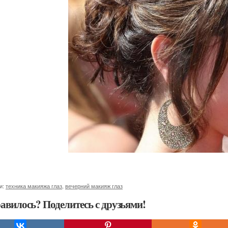
и:
техника макияжа глаз
,
вечерний макияж глаз
авилось? Поделитесь с друзьями!