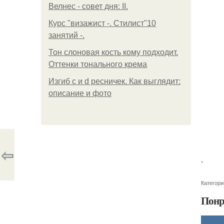
Велнес - совет дня: II.
Курс "визажист -. Стилист"10
занятий -.
Тон слоновая кость кому подходит.
Оттенки тонального крема
Изгиб c и d ресничек. Как выглядит:
описание и фото
⇦
.
Категори
Понр