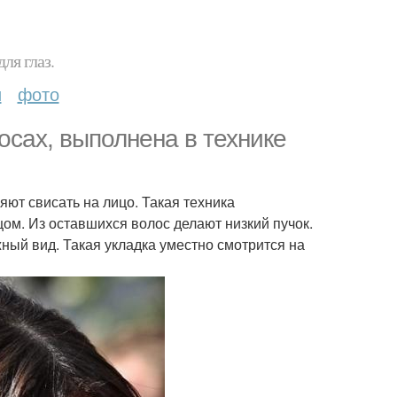
ля глаз.
и
фото
осах, выполнена в технике
ют свисать на лицо. Такая техника
ом. Из оставшихся волос делают низкий пучок.
ный вид. Такая укладка уместно смотрится на