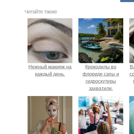
Читайте также
Нежный макияж на
Крокодилы во
В
каждый день.
флориде сапы и
с
гидроскутеры
захватили.