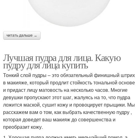
читать дальше →
Лучшая пудра для лица. Какую
пудру для лица купить
Тонкий слой пудры – это обязательный финишный штрих
в макияже, который продлит стойкость тональной основе
и придаст лицу матовость на несколько часов. Многие
девушки пропускают этот шаг, жалуясь на то, что пудра
ложится маской, сушит кожу и провоцирует прыщики. Мы
расскажем вам о том, как выбрать качественную пудру ,
которая доведет ваш макияж до совершенства и
преобразит кожу.
1. Хорошая пудра должна иметь мельчайший помол, а