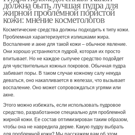
должна быть лучшая пудра для
жирной проблемной пористой
кожи: мнение косметологов
Косметические средства должны подходить к типу кожи.
Проблемная характеризуется излишками жира.
Воспаление и акне для такой кожи – обычное явление.
Они хорошо устраняются пудрой, которая их просто
впитывает. Но не каждое сыпучее средство подойдет
для чувствительных кожных покровов. Обычная пудра
забивает поры. В таком случае кожному салу некуда
деваться, оно накапливается в железах, что вызывает
воспаление. Оно может сопровождаться угрями или
акне.
Этого можно избежать, если использовать пудровое
средство, разработанное специально для проблемной
жирной кожи. Ее состав оптимизирован таким образом,
чтобы она не навредила дерме. Какую пудру выбрать
для проблемной кожи? Мы расскажем вам об этом.