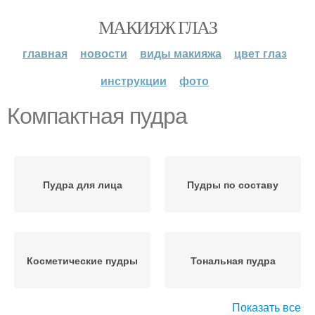
МАКИЯЖ ГЛАЗ
главная
новости
виды макияжа
цвет глаз
инструкции
фото
Компактная пудра
Пудра для лица
Пудры по составу
Косметические пудры
Тональная пудра
Показать все