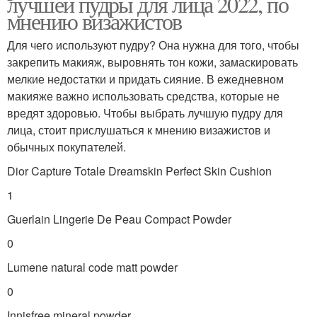
лучшей пудры для лица 2022, по
мнению визажистов
Пудры с помощью
Для чего используют пудру? Она нужна для того, чтобы
закрепить макияж, выровнять тон кожи, замаскировать
мелкие недостатки и придать сияние. В ежедневном
макияже важно использовать средства, которые не
вредят здоровью. Чтобы выбрать лучшую пудру для
лица, стоит прислушаться к мнению визажистов и
обычных покупателей.
Dior Capture Totale Dreamskin Perfect Skin Cushion
1
Guerlain Lingerie De Peau Compact Powder
0
Lumene natural code matt powder
0
Innisfree mineral powder