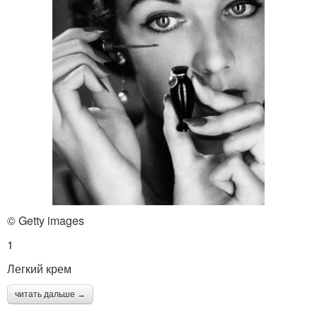
© Getty images
1
Легкий крем
читать дальше →