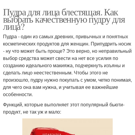
Пудра для лица блестящая. Как
выбрать качественную пудру для
лица?
Пудра - один из самых древних, привычных и понятных
косметических продуктов для женщин. Припудрить носик
- ну что может быть проще? Это верно, но неправильный
выбор средства может свести на нет все усилия по
созданию идеального макияжа, подчеркнуть изъяны и
сделать лицо неестественным. Чтобы этого не
произошло, пудру нужно покупать с умом, четко понимая,
для чего она вам нужна, и учитывая ее важнейшие
особенности.
Функций, которые выполняет этот популярный бьюти-
продукт, не так уж и мало: