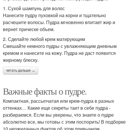
1. Сухой шампунь для волос
Нанесите пудру пуховкой на корни и тщательно
расчешите волосы. Пудра мгновенно впитает жир и
вернет прическе объем.
2. Сделайте любой крем матирующим
Смешайте немного пудры с увлажняющим дневным
кремом и нанесите на кожу. Пудра не даст появится
жирному блеску.
читать дальше →
Важные факты о пудре.
Компактная, рассыпчатая или крем-пудра в разных
оттенках… Какие еще секреты таит в себе пудра -
разбираемся. Если вы уверены, что знаете о пудре
абсолютно все, мы готовы с этим поспорить! В подборке
10 неожиданных фактов об этом привычном