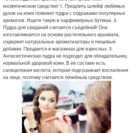
косметическом средстве! 1. Продлить шлейф любимых
духов на коже поможет пудра с отдушками популярных
ароматов. Ищите такую в парфюмерных бутиках. 2.
Пудра для свиданий считается съедобной! Она
изготавливается на основе растительного крахмала,
содержит натуральные ароматизаторы и пищевые
добавки. Продается в магазинах для взрослых. 3.
Антисептическая пудра не подходит для обладательниц
нормальной здоровой кожи. В ее составе есть
салициловая кислота, которая подсушивает воспаления
на лице, поэтому считается лечебным средством.