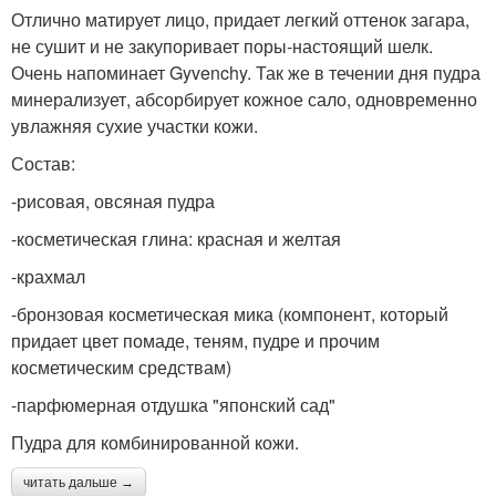
Отлично матирует лицо, придает легкий оттенок загара,
не сушит и не закупоривает поры-настоящий шелк.
Очень напоминает Gyvenchy. Так же в течении дня пудра
минерализует, абсорбирует кожное сало, одновременно
увлажняя сухие участки кожи.
Состав:
-рисовая, овсяная пудра
-косметическая глина: красная и желтая
-крахмал
-бронзовая косметическая мика (компонент, который
придает цвет помаде, теням, пудре и прочим
косметическим средствам)
-парфюмерная отдушка "японский сад"
Пудра для комбинированной кожи.
читать дальше →