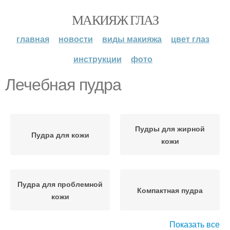
МАКИЯЖ ГЛАЗ
главная
новости
виды макияжа
цвет глаз
инструкции
фото
Лечебная пудра
Пудры для жирной
Пудра для кожи
кожи
Пудра для проблемной
Компактная пудра
кожи
Показать все