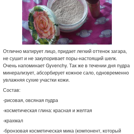
Отлично матирует лицо, придает легкий оттенок загара,
не сушит и не закупоривает поры-настоящий шелк.
Очень напоминает Gyvenchy. Так же в течении дня пудра
минерализует, абсорбирует кожное сало, одновременно
увлажняя сухие участки кожи.
Состав:
-рисовая, овсяная пудра
-косметическая глина: красная и желтая
-крахмал
-бронзовая косметическая мика (компонент, который