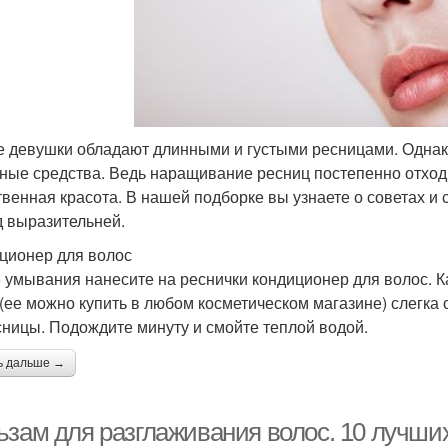
е девушки обладают длинными и густыми ресницами. Однако
ные средства. Ведь наращивание ресниц постепенно отходит
твенная красота. В нашей подборке вы узнаете о советах и 
д выразительней.
ционер для волос
 умывания нанесите на реснички кондиционер для волос. К
 (ее можно купить в любом косметическом магазине) слегка
сницы. Подождите минуту и смойте теплой водой.
ь дальше →
ьзам для разглаживания волос. 10 лучши