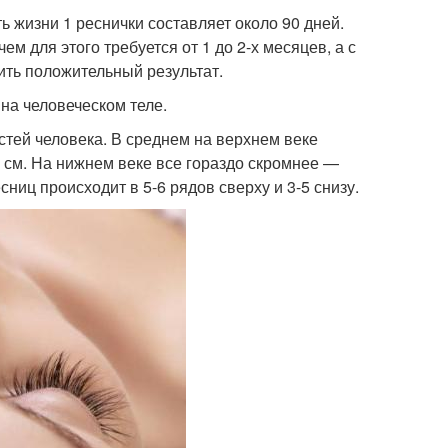
 жизни 1 реснички составляет около 90 дней.
м для этого требуется от 1 до 2-х месяцев, а с
ить положительный результат.
на человеческом теле.
стей человека. В среднем на верхнем веке
1 см. На нижнем веке все гораздо скромнее —
сниц происходит в 5-6 рядов сверху и 3-5 снизу.