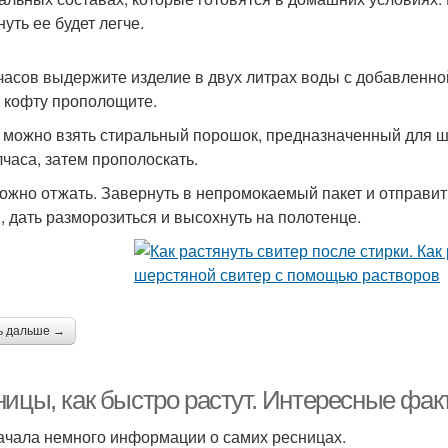
уть ее будет легче.
часов выдержите изделие в двух литрах воды с добавленной
 кофту прополощите.
 можно взять стиральный порошок, предназначенный для шер
лчаса, затем прополоскать.
ожно отжать. Завернуть в непромокаемый пакет и отправит
, дать разморозиться и высохнуть на полотенце.
ь дальше →
ницы, как быстро растут. Интересные фак
ачала немного информации о самих ресницах.