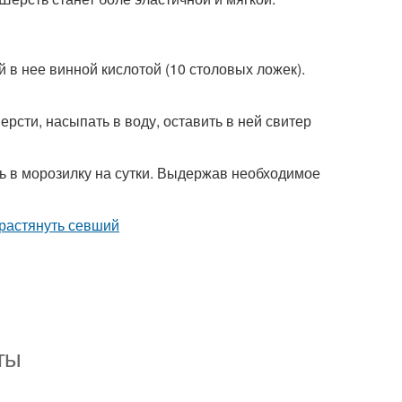
 в нее винной кислотой (10 столовых ложек).
сти, насыпать в воду, оставить в ней свитер
ь в морозилку на сутки. Выдержав необходимое
ты