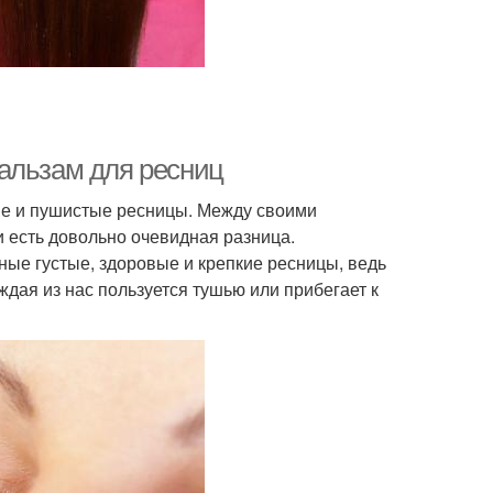
альзам для ресниц
ые и пушистые ресницы. Между своими
есть довольно очевидная разница.
ые густые, здоровые и крепкие ресницы, ведь
дая из нас пользуется тушью или прибегает к