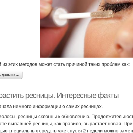
 из этих методов может стать причиной таких проблем как:
ь дальше →
 растить ресницы. Интересные факты
ачала немного информации о самих ресницах.
 волосы, ресницы склонны к обновлению. Продолжительность
сте выпавшей ресницы, как правило, вырастает новая. Приче
ью специальных средств уже спустя 2 недели можно замет