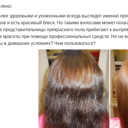
лено:
лее здоровыми и ухоженными всегда выглядят именно пря
ков и есть красивый блеск. Но такими волосами может похв
е представительницы прекрасного пола прибегают к выпря
е красоты при помощи профессиональных средств. Но не вс
ы в домашних условиях? Чем пользоваться?