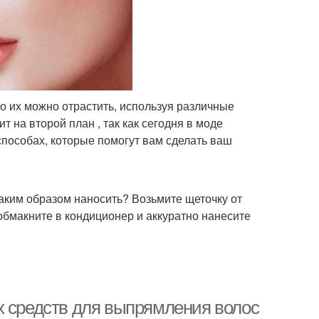
 их можно отрастить, используя различные
 на второй план , так как сегодня в моде
способах, которые помогут вам сделать ваш
аким образом наносить? Возьмите щеточку от
 обмакните в кондиционер и аккуратно нанесите
х средств для выпрямления волос