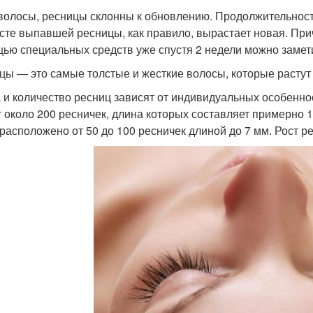
 волосы, ресницы склонны к обновлению. Продолжительность
сте выпавшей ресницы, как правило, вырастает новая. Приче
ью специальных средств уже спустя 2 недели можно замет
цы — это самые толстые и жесткие волосы, которые растут 
 и количество ресниц зависят от индивидуальных особенно
т около 200 ресничек, длина которых составляет примерно 
 расположено от 50 до 100 ресничек длиной до 7 мм. Рост ре