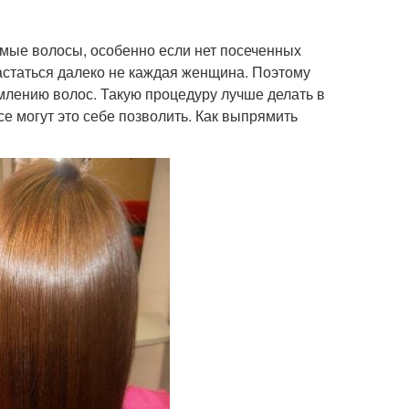
мые волосы, особенно если нет посеченных
астаться далеко не каждая женщина. Поэтому
млению волос. Такую процедуру лучше делать в
е могут это себе позволить. Как выпрямить