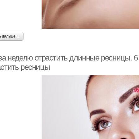
ь дальше →
 за неделю отрастить длинные ресницы. 6
астить ресницы