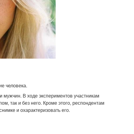
ие человека.
и мужчин. В ходе экспериментов участникам
м, так и без него. Кроме этого, респондентам
снимке и охарактеризовать его.