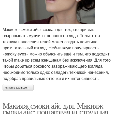
Макияж «смоки айс» создан для тех, кто привык
очаровывать мужчин с первого взгляда. Только эта
техника нанесения теней может создать поистине
притягательный взгляд. Небывалую популярность
«smoky eyes» можно объяснить ещё и тем, что подходит
такой make up всем женщинам без исключения. Для того
чтобы добиться рокового завораживающего взгляда
необходимо только одно: овладеть техникой нанесения,
подобрав правильные оттенки и их интенсивность.
читать дальше →
Макияж смоки айс для. Макияж
смоки айс: пошаговая инструкция