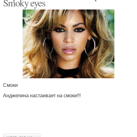
Smoky eyes
Смоки
Анджелина настаивает на смоки!!!