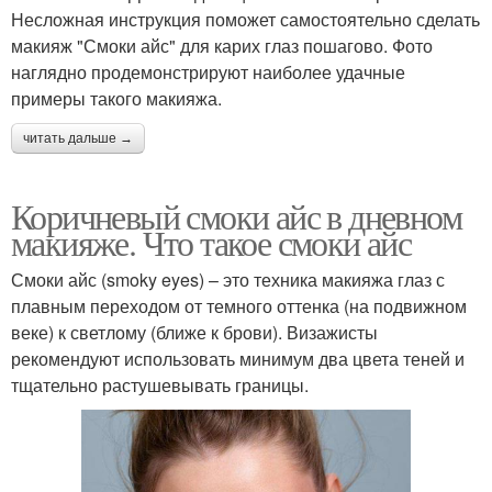
Несложная инструкция поможет самостоятельно сделать
макияж "Смоки айс" для карих глаз пошагово. Фото
наглядно продемонстрируют наиболее удачные
примеры такого макияжа.
читать дальше →
Коричневый смоки айс в дневном
макияже. Что такое смоки айс
Смоки айс (smoky eyes) – это техника макияжа глаз с
плавным переходом от темного оттенка (на подвижном
веке) к светлому (ближе к брови). Визажисты
рекомендуют использовать минимум два цвета теней и
тщательно растушевывать границы.