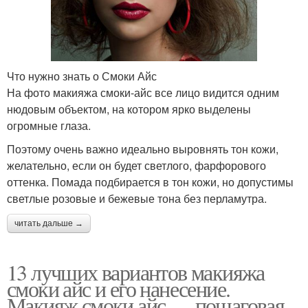
Что нужно знать о Смоки Айс
На фото макияжа смоки-айс все лицо видится одним
нюдовым объектом, на котором ярко выделены
огромные глаза.
Поэтому очень важно идеально выровнять тон кожи,
желательно, если он будет светлого, фарфорового
оттенка. Помада подбирается в тон кожи, но допустимы
светлые розовые и бежевые тона без перламутра.
читать дальше →
13 лучших вариантов макияжа
смоки айс и его нанесение.
Макияж смоки айс — пошаговая