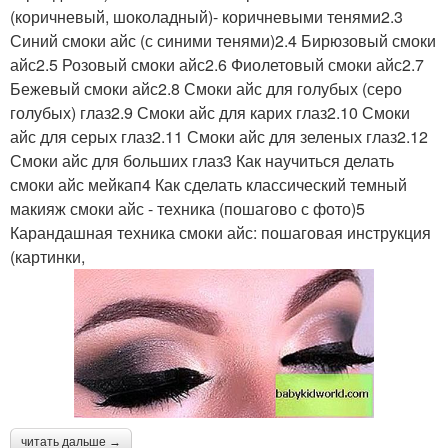
(коричневый, шоколадный)- коричневыми тенями2.3
Синий смоки айс (с синими тенями)2.4 Бирюзовый смоки
айс2.5 Розовый смоки айс2.6 Фиолетовый смоки айс2.7
Бежевый смоки айс2.8 Смоки айс для голубых (серо
голубых) глаз2.9 Смоки айс для карих глаз2.10 Смоки
айс для серых глаз2.11 Смоки айс для зеленых глаз2.12
Смоки айс для больших глаз3 Как научиться делать
смоки айс мейкап4 Как сделать классический темный
макияж смоки айс - техника (пошагово с фото)5
Карандашная техника смоки айс: пошаговая инструкция
(картинки,
читать дальше →