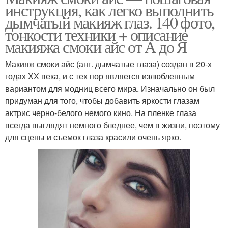
инструкция, как легко выполнить
дымчатый макияж глаз. 140 фото,
тонкости техники + описание
макияжа смоки айс от А до Я
Макияж смоки айс (анг. дымчатые глаза) создан в 20-х
годах ХХ века, и с тех пор является излюбленным
вариантом для модниц всего мира. Изначально он был
придуман для того, чтобы добавить яркости глазам
актрис черно-белого немого кино. На пленке глаза
всегда выглядят немного бледнее, чем в жизни, поэтому
для сцены и съемок глаза красили очень ярко.