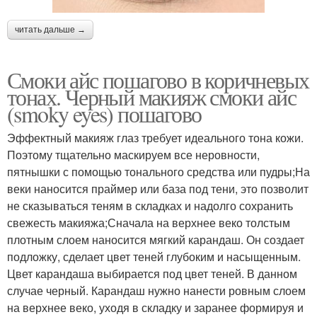
читать дальше →
Смоки айс пошагово в коричневых
тонах. Черный макияж смоки айс
(smoky eyes) пошагово
Эффектный макияж глаз требует идеального тона кожи.
Поэтому тщательно маскируем все неровности,
пятнышки с помощью тонального средства или пудры;На
веки наносится праймер или база под тени, это позволит
не сказываться теням в складках и надолго сохранить
свежесть макияжа;Сначала на верхнее веко толстым
плотным слоем наносится мягкий карандаш. Он создает
подложку, сделает цвет теней глубоким и насыщенным.
Цвет карандаша выбирается под цвет теней. В данном
случае черный. Карандаш нужно нанести ровным слоем
на верхнее веко, уходя в складку и заранее формируя и