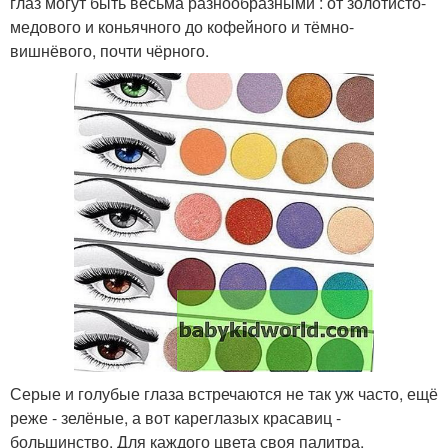
глаз могут быть весьма разнообразными : от золотисто-
медового и коньячного до кофейного и тёмно-
вишнёвого, почти чёрного.
Серые и голубые глаза встречаются не так уж часто, ещё
реже - зелёные, а вот кареглазых красавиц -
большинство. Для каждого цвета своя палитра.