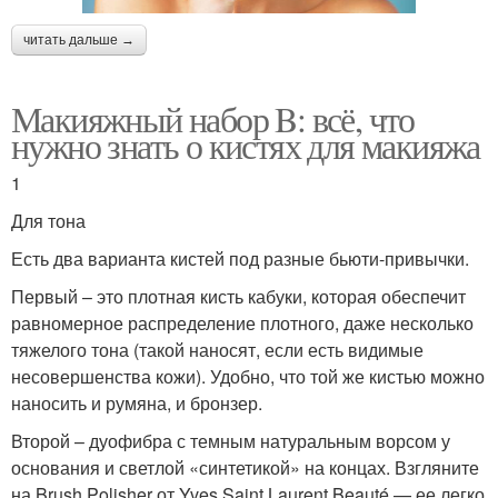
читать дальше →
Макияжный набор B: всё, что
нужно знать о кистях для макияжа
1
Для тона
Есть два варианта кистей под разные бьюти-привычки.
Первый – это плотная кисть кабуки, которая обеспечит
равномерное распределение плотного, даже несколько
тяжелого тона (такой наносят, если есть видимые
несовершенства кожи). Удобно, что той же кистью можно
наносить и румяна, и бронзер.
Второй – дуофибра с темным натуральным ворсом у
основания и светлой «синтетикой» на концах. Взгляните
на Brush Polisher от Yves Saint Laurent Beauté — ее легко