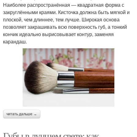
Наиболее распространённая — квадратная форма с
закруглёнными краями. Кисточка должна быть мягкой и
плоской, чем длиннее, тем лучше. Широкая основа
позволяет закрашивать всю поверхность губ, а тонкий
кончик идеально вырисовывает контур, заменяя
карандаш.
читать дальше →
Губы в лучшем свете: как