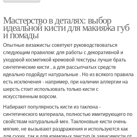
Мастерство в деталях: выбор
идеальной кисти для макияжа губ
и помады
Опытные визажисты советуют руководствоваться
следующим правилом: для работы с декоративной и
уходовой косметикой кремовой текстуры лучше брать
синтетические кисти , а для рассыпчатых средств
идеально подойдут натуральные . Но из всякого правила
есть исключения - например, при наличии аллергии на
шерсть стоит использовать только кисти с
искусственным ворсом.
Набирают популярность кисти из таклона -
синтетического материала, полностью имитирующего по
свойствам натуральный мех. Таклоновые кисти очень
мягкие, не вызывают раздражения и используются как
для сухих, так и для кремовых текстур (в зависимости от