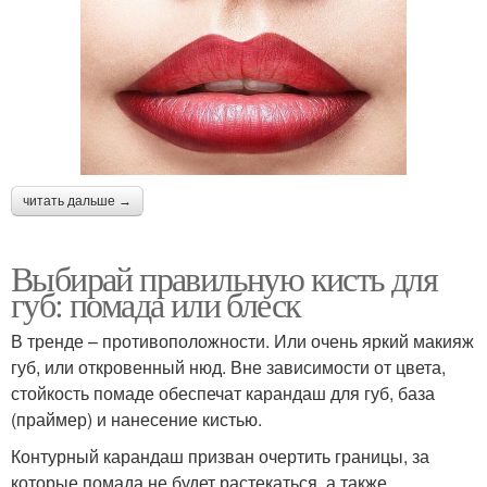
читать дальше →
Выбирай правильную кисть для
губ: помада или блеск
В тренде – противоположности. Или очень яркий макияж
губ, или откровенный нюд. Вне зависимости от цвета,
стойкость помаде обеспечат карандаш для губ, база
(праймер) и нанесение кистью.
Контурный карандаш призван очертить границы, за
которые помада не будет растекаться, а также