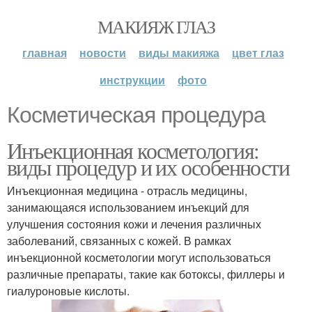
МАКИЯЖ ГЛАЗ
главная
новости
виды макияжа
цвет глаз
инструкции
фото
Косметическая процедура
Инъекционная косметология:
виды процедур и их особенности
Инъекционная медицина - отрасль медицины,
занимающаяся использованием инъекций для
улучшения состояния кожи и лечения различных
заболеваний, связанных с кожей. В рамках
инъекционной косметологии могут использоваться
различные препараты, такие как ботоксы, филлеры и
гиалуроновые кислоты.