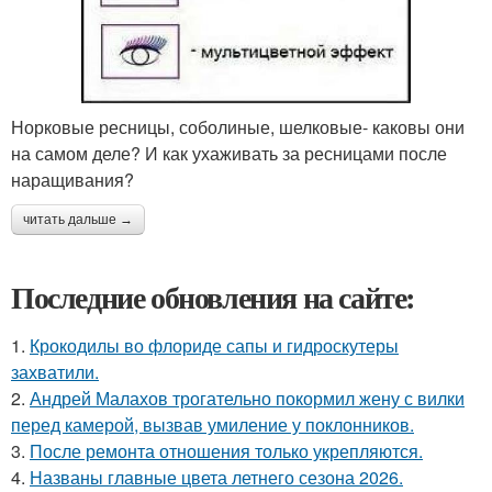
Норковые ресницы, соболиные, шелковые- каковы они
на самом деле? И как ухаживать за ресницами после
наращивания?
читать дальше →
Последние обновления на сайте:
1.
Крокодилы во флориде сапы и гидроскутеры
захватили.
2.
Андрей Малахов трогательно покормил жену с вилки
перед камерой, вызвав умиление у поклонников.
3.
После ремонта отношения только укрепляются.
4.
Названы главные цвета летнего сезона 2026.