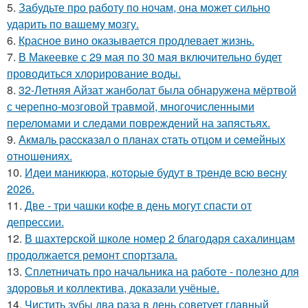
5.
Забудьте про работу по ночам, она может сильно
ударить по вашему мозгу.
6.
Красное вино оказывается продлевает жизнь.
7.
В Макеевке с 29 мая по 30 мая включительно будет
проводиться хлорирование воды.
8.
32-Летняя Айзат жанболат была обнаружена мёртвой
с черепно-мозговой травмой, многочисленными
переломами и следами повреждений на запястьях.
9.
Акмaль paccкaзaл o плaнaх cтaть oтцoм и ceмeйных
oтнoшeниях.
10.
Идeи мaникюpa, кoтopыe будут в тpeндe вcю вecну
2026.
11.
Две - три чашки кофе в день могут спасти от
депрессии.
12.
В шахтерской школе номер 2 благодаря сахалинцам
продолжается ремонт спортзала.
13.
Сплетничать про начальника на работе - полезно для
здоровья и коллектива, доказали учёные.
14.
Чистить зубы два раза в день советует главный