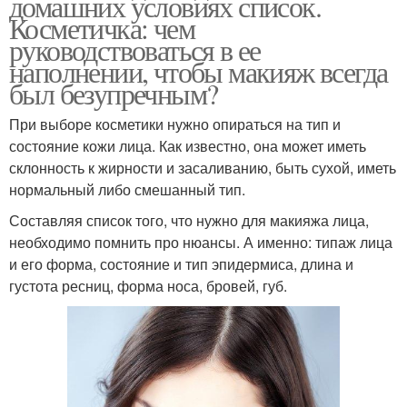
домашних условиях список.
Косметичка: чем
руководствоваться в ее
наполнении, чтобы макияж всегда
был безупречным?
При выборе косметики нужно опираться на тип и
состояние кожи лица. Как известно, она может иметь
склонность к жирности и засаливанию, быть сухой, иметь
нормальный либо смешанный тип.
Составляя список того, что нужно для макияжа лица,
необходимо помнить про нюансы. А именно: типаж лица
и его форма, состояние и тип эпидермиса, длина и
густота ресниц, форма носа, бровей, губ.