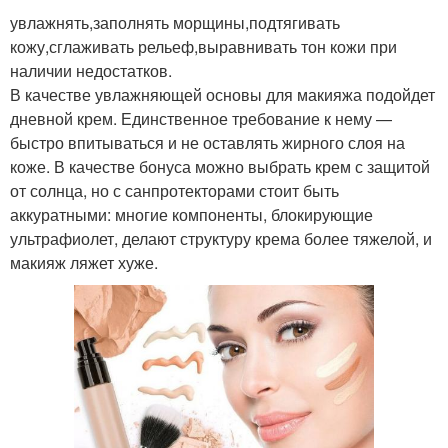
увлажнять,заполнять морщины,подтягивать
кожу,сглаживать рельеф,выравнивать тон кожи при
наличии недостатков.
В качестве увлажняющей основы для макияжа подойдет
дневной крем. Единственное требование к нему —
быстро впитываться и не оставлять жирного слоя на
коже. В качестве бонуса можно выбрать крем с защитой
от солнца, но с санпротекторами стоит быть
аккуратными: многие компоненты, блокирующие
ультрафиолет, делают структуру крема более тяжелой, и
макияж ляжет хуже.