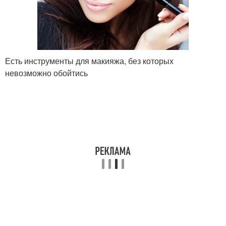
Инструменты для
Средства для
макияжа
правильного макияжа
Есть инструменты для макияжа, без которых
невозможно обойтись
Возрастной макияж