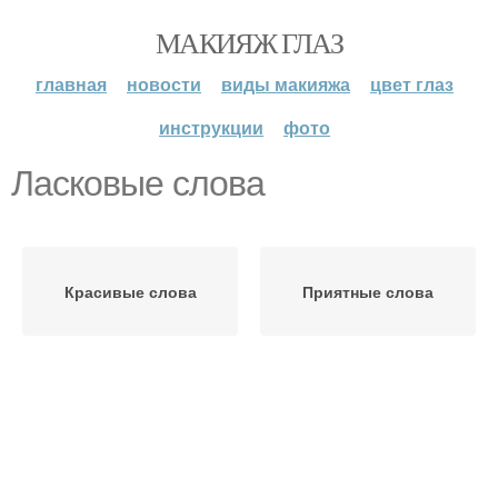
МАКИЯЖ ГЛАЗ
главная
новости
виды макияжа
цвет глаз
инструкции
фото
Ласковые слова
Красивые слова
Приятные слова