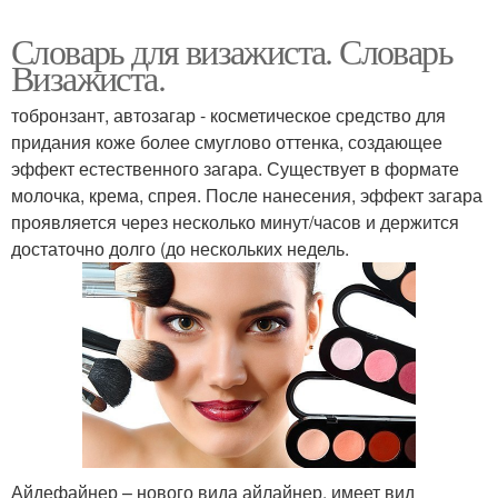
Словарь для визажиста. Словарь
Визажиста.
тобронзант, автозагар - косметическое средство для
придания коже более смуглово оттенка, создающее
эффект естественного загара. Существует в формате
молочка, крема, спрея. После нанесения, эффект загара
проявляется через несколько минут/часов и держится
достаточно долго (до нескольких недель.
Айдефайнер – нового вида айлайнер, имеет вид