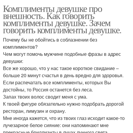
Комплименты девушке про
внешность. Как говорить
комплименты девушке. Зачем
говорить комплименты девушке.
Почему бы не обойтись в соблазнении без
комплиментов?
Чем могут помочь мужчине подобные фразы в адрес
девушки:
Все же хорошо, что у нас такое короткое свидание –
больше 20 минут счастья в день вредно для здоровья.
Если распечатать все комплименты, которых Вы
достойны, то Россия останется без леса.
Запах твоих волос сводит меня с ума.
К твоей фигуре обязательно нужно подобрать дорогой
ресторан, лимузин и охрану.
Мне иногда кажется, что из твоих глаз исходит какое-то
лучезарное белое сияние: они напоминают мне
прекрасные бриллианты в лучах лунного света.