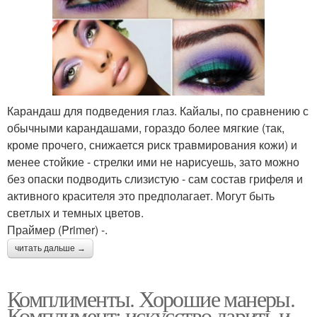
Карандаш для подведения глаз. Кайалы, по сравнению с
обычными карандашами, гораздо более мягкие (так,
кроме прочего, снижается риск травмирования кожи) и
менее стойкие - стрелки ими не нарисуешь, зато можно
без опаски подводить слизистую - сам состав грифеля и
активного красителя это предполагает. Могут быть
светлых и темных цветов.
Праймер (Primer) -.
читать дальше →
Комплименты. Хорошие манеры.
Комплимент: искусство дарить и