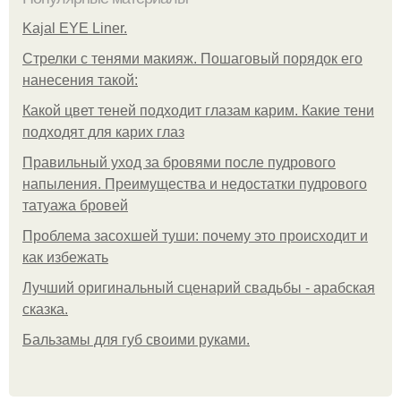
Kajal EYE Liner.
Стрелки с тенями макияж. Пошаговый порядок его
нанесения такой:
Какой цвет теней подходит глазам карим. Какие тени
подходят для карих глаз
Правильный уход за бровями после пудрового
напыления. Преимущества и недостатки пудрового
татуажа бровей
Проблема засохшей туши: почему это происходит и
как избежать
Лучший оригинальный сценарий свадьбы - арабская
сказка.
Бальзамы для губ своими руками.