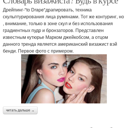
Дрейпинг-"to Drape"драпировать, техника
скульптурирования лица румянами. Тот же контуринг, но
, внимание, только в зоне скул и без использования
градиентных пудр и бронзаторов. Представлен
известным кутюрье Марком джейкобсом, а отцом
данного тренда является американский визажист вэй
бенди. Первое фото с примером.
читать дальше →