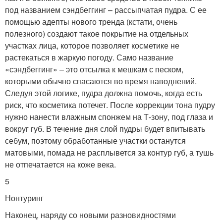
под названием сэндбеггинг – рассыпчатая пудра. С ее
помощью адепты нового тренда (кстати, очень
полезного) создают такое покрытие на отдельных
участках лица, которое позволяет косметике не
растекаться в жаркую погоду. Само название
«сэндбеггинг» – это отсылка к мешкам с песком,
которыми обычно спасаются во время наводнений.
Следуя этой логике, пудра должна помочь, когда есть
риск, что косметика потечет. После коррекции тона пудру
нужно нанести влажным спонжем на Т-зону, под глаза и
вокруг губ. В течение дня слой пудры будет впитывать
себум, поэтому обработанные участки останутся
матовыми, помада не расплывется за контур губ, а тушь
не отпечатается на коже века.
5
Нонтуринг
Наконец, наряду со новыми разновидностями