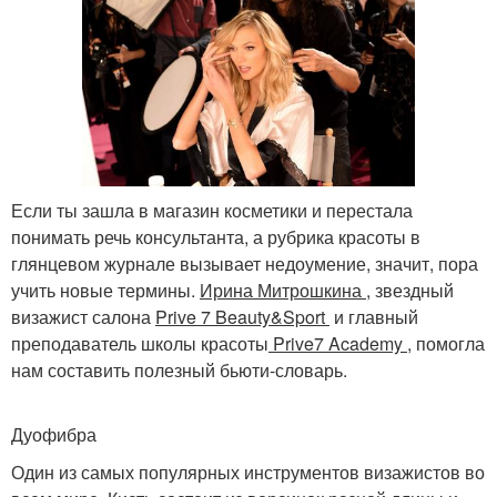
Если ты зашла в магазин косметики и перестала
понимать речь консультанта, а рубрика красоты в
глянцевом журнале вызывает недоумение, значит, пора
учить новые термины.
Ирина Митрошкина
, звездный
визажист салона
Prive 7 Beauty&Sport
и главный
преподаватель школы красоты
Prive7 Academy
, помогла
нам составить полезный бьюти-словарь.
Дуофибра
Один из самых популярных инструментов визажистов во