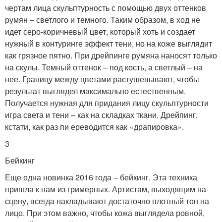
чертам лица скульптурность с помощью двух оттенков
румян – светлого и темного. Таким образом, в ход не
идет серо-коричневый цвет, который хоть и создает
нужный в контуринге эффект тени, но на коже выглядит
как грязное пятно. При дрейпинге румяна наносят только
на скулы. Темный оттенок – под кость, а светлый – на
нее. Границу между цветами растушевывают, чтобы
результат выглядел максимально естественным.
Получается нужная для придания лицу скульптурности
игра света и тени – как на складках ткани. Дрейпинг,
кстати, как раз пи ереводится как «драпировка».
3
Бейкинг
Еще одна новинка 2016 года – бейкинг. Эта техника
пришла к нам из гримерных. Артистам, выходящим на
сцену, всегда накладывают достаточно плотный тон на
лицо. При этом важно, чтобы кожа выглядела ровной,