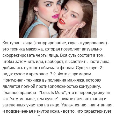
Контуринг лица (контурирование, скульптурирование) -
это техника макияжа, которая позволяет визуально
скорректировать черты лица. Вся суть состоит в том,
чтобы затемнить или, наоборот, высветлить части лица,
добиваясь нужного объема и формы. Существует 2
вида: сухое и кремовое. ? 2. Фото с примером.
Нонтуринг - техника выполнения макияжа, которая
является полной противоположностью контурингу.
Главное правило - "Less is More", что в переводе звучит
как "чем меньше, тем лучше": никаких четких границ и
затененных участков на лице. Увлажненная, напитанная,
и подсвеченная изнутри кожа - вот то, что характеризует