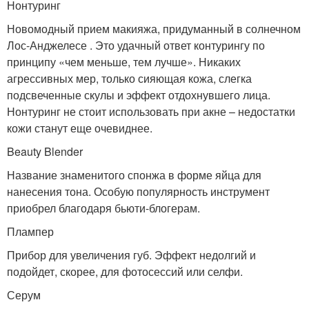
Нонтуринг
Новомодный прием макияжа, придуманный в солнечном
Лос-Анджелесе . Это удачный ответ контурингу по
принципу «чем меньше, тем лучше». Никаких
агрессивных мер, только сияющая кожа, слегка
подсвеченные скулы и эффект отдохнувшего лица.
Нонтуринг не стоит использовать при акне – недостатки
кожи станут еще очевиднее.
Beauty Blender
Название знаменитого спонжа в форме яйца для
нанесения тона. Особую популярность инструмент
приобрел благодаря бьюти-блогерам.
Плампер
Прибор для увеличения губ. Эффект недолгий и
подойдет, скорее, для фотосессий или селфи.
Серум