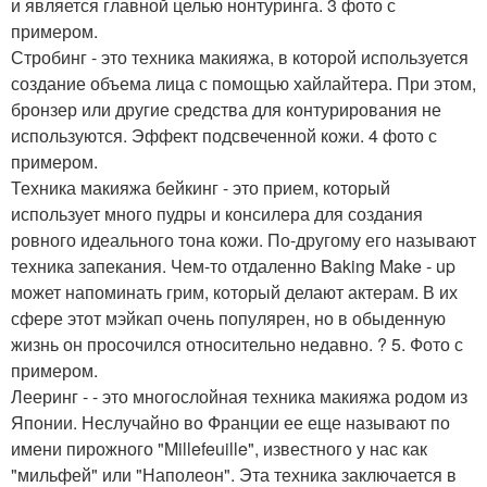
и является главной целью нонтуринга. 3 фото с
примером.
Стробинг - это техника макияжа, в которой используется
создание объема лица с помощью хайлайтера. При этом,
бронзер или другие средства для контурирования не
используются. Эффект подсвеченной кожи. 4 фото с
примером.
Техника макияжа бейкинг - это прием, который
использует много пудры и консилера для создания
ровного идеального тона кожи. По-другому его называют
техника запекания. Чем-то отдаленно Baking Make - up
может напоминать грим, который делают актерам. В их
сфере этот мэйкап очень популярен, но в обыденную
жизнь он просочился относительно недавно. ? 5. Фото с
примером.
Лееринг - - это многослойная техника макияжа родом из
Японии. Неслучайно во Франции ее еще называют по
имени пирожного "Millefeuille", известного у нас как
"мильфей" или "Наполеон". Эта техника заключается в