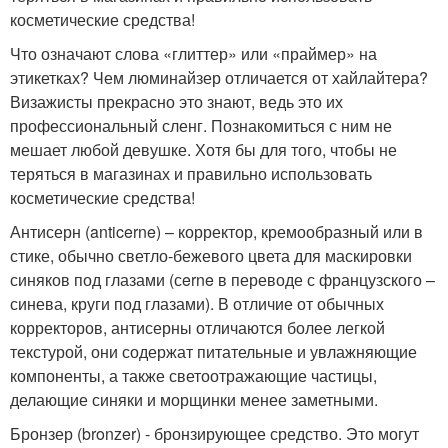
косметические средства!
Что означают слова «глиттер» или «праймер» на
этикетках? Чем люминайзер отличается от хайлайтера?
Визажисты прекрасно это знают, ведь это их
профессиональный сленг. Познакомиться с ним не
мешает любой девушке. Хотя бы для того, чтобы не
теряться в магазинах и правильно использовать
косметические средства!
Антисерн (anticerne) – корректор, кремообразный или в
стике, обычно светло-бежевого цвета для маскировки
синяков под глазами (сerne в переводе с французского –
синева, круги под глазами). В отличие от обычных
корректоров, антисерны отличаются более легкой
текстурой, они содержат питательные и увлажняющие
компоненты, а также светоотражающие частицы,
делающие синяки и морщинки менее заметными.
Бронзер (bronzer) - бронзирующее средство. Это могут