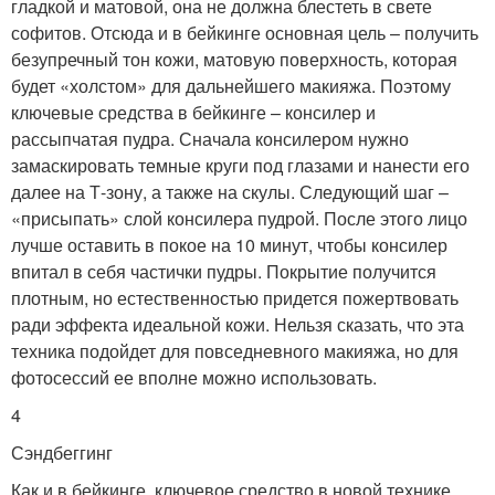
гладкой и матовой, она не должна блестеть в свете
софитов. Отсюда и в бейкинге основная цель – получить
безупречный тон кожи, матовую поверхность, которая
будет «холстом» для дальнейшего макияжа. Поэтому
ключевые средства в бейкинге – консилер и
рассыпчатая пудра. Сначала консилером нужно
замаскировать темные круги под глазами и нанести его
далее на Т-зону, а также на скулы. Следующий шаг –
«присыпать» слой консилера пудрой. После этого лицо
лучше оставить в покое на 10 минут, чтобы консилер
впитал в себя частички пудры. Покрытие получится
плотным, но естественностью придется пожертвовать
ради эффекта идеальной кожи. Нельзя сказать, что эта
техника подойдет для повседневного макияжа, но для
фотосессий ее вполне можно использовать.
4
Сэндбеггинг
Как и в бейкинге, ключевое средство в новой технике