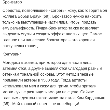
Бронзатор
Средство, позволяющее «согреть» кожу, как говорит моя
коллега Бобби Браун (59) . Бронзатор нужно наносить
только на выступающие части лица, чтобы придать
ему рельефность. Пудра-бронзатор также позволяет
выделить скулы и создать эффект впалых щек. Самое
главное при нанесении бронзатора – это хорошая
растушевка границ.
Контуринг
Методика макияжа, при которой одни части лица
затемняются, а другие выделяются благодаря разным
оттенкам тональной основы. Этот метод впервые
применили актеры в 1500 году. Тогда артисты
использовали мел и сажу для грима, чтобы зрители
могли лучше разглядеть эмоции на сцене. Сейчас
главным адептом такого макияжа стала Ким Кардашьян
(35) . Мой главный совет – не переборщи!