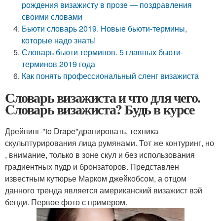
рождения визажисту в прозе — поздравления
своими словами
Бьюти словарь 2019. Новые бьюти-термины,
которые надо знать!
Словарь бьюти терминов. 5 главных бьюти-
терминов 2019 года
Как понять профессиональный сленг визажиста
Словарь визажиста и что для чего.
Cловарь визажиста? Будь в курсе
Дрейпинг-"to Drape"драпировать, техника
скульптурирования лица румянами. Тот же контуринг, но
, внимание, только в зоне скул и без использования
градиентных пудр и бронзаторов. Представлен
известным кутюрье Марком джейкобсом, а отцом
данного тренда является американский визажист вэй
бенди. Первое фото с примером.