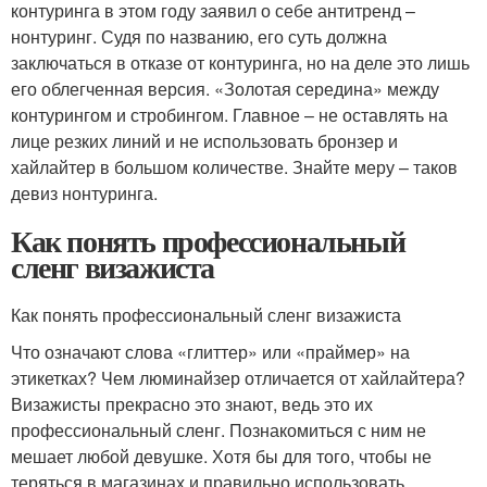
контуринга в этом году заявил о себе антитренд –
нонтуринг. Судя по названию, его суть должна
заключаться в отказе от контуринга, но на деле это лишь
его облегченная версия. «Золотая середина» между
контурингом и стробингом. Главное – не оставлять на
лице резких линий и не использовать бронзер и
хайлайтер в большом количестве. Знайте меру – таков
девиз нонтуринга.
Как понять профессиональный
сленг визажиста
Как понять профессиональный сленг визажиста
Что означают слова «глиттер» или «праймер» на
этикетках? Чем люминайзер отличается от хайлайтера?
Визажисты прекрасно это знают, ведь это их
профессиональный сленг. Познакомиться с ним не
мешает любой девушке. Хотя бы для того, чтобы не
теряться в магазинах и правильно использовать