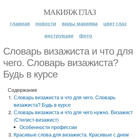
МАКИЯЖ ГЛАЗ
главная
новости
виды макияжа
цвет глаз
инструкции
фото
Словарь визажиста и что для
чего. Cловарь визажиста?
Будь в курсе
Содержание
Словарь визажиста и что для чего. Cловарь
визажиста? Будь в курсе
Словарь визажиста и что для чего нужно. Визажист
(Стилист-визажист)
Особенности профессии
Красивые слова для визажиста. Красивые с днем