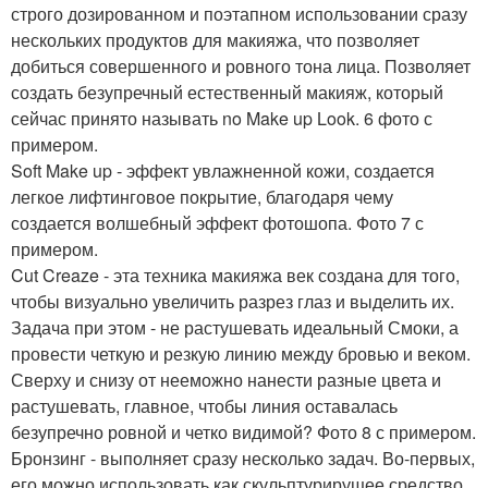
строго дозированном и поэтапном использовании сразу
нескольких продуктов для макияжа, что позволяет
добиться совершенного и ровного тона лица. Позволяет
создать безупречный естественный макияж, который
сейчас принято называть no Make up Look. 6 фото с
примером.
Soft Make up - эффект увлажненной кожи, создается
легкое лифтинговое покрытие, благодаря чему
создается волшебный эффект фотошопа. Фото 7 с
примером.
Cut Creaze - эта техника макияжа век создана для того,
чтобы визуально увеличить разрез глаз и выделить их.
Задача при этом - не растушевать идеальный Смоки, а
провести четкую и резкую линию между бровью и веком.
Сверху и снизу от нееможно нанести разные цвета и
растушевать, главное, чтобы линия оставалась
безупречно ровной и четко видимой? Фото 8 с примером.
Бронзинг - выполняет сразу несколько задач. Во-первых,
его можно использовать как скульптурирущее средство.