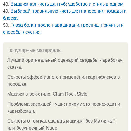
48.
Выдвижная кисть для губ: удобство и стиль в одном
49.
Выбирай правильную кисть для нанесения помады и
блеска
50.
Глаза болят после наращивания ресниц: причины и
способы лечения
Популярные материалы
Лучший оригинальный сценарий свадьбы - арабская
сказка.
Секреты эффективного применения картифлекса в
порошке
Макияж в рок-стиле. Glam Rock Style.
Проблема засохшей туши: почему это происходит и
как избежать
Секреты о том как сделать макияж "без Макияжа"
или безупречный Nude.