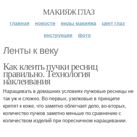
МАКИЯЖ ГЛАЗ
главная
новости
виды макияжа
цвет глаз
инструкции
фото
Ленты к веку
Как клеить пучки ресниц
правильно. Технология
наклеивания
Наращивать в домашних условиях пучковые ресницы не
так уж и сложно. Во-первых, узелковые в принципе
крепят к коже, что заметно облегчает дело, во-вторых,
количество пучков заметно меньше по сравнению с
количеством изделий при поресничном наращивании.