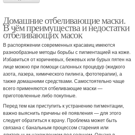
Домашние отбеливающие маски.
В чём преимущества и недостатки
отбеливающих масок
В распоряжении современных красавиц имеются
разнообразные методы борьбы с пигментацией на коже.
Избавиться от коричневых, бежевых или бурых пятен на
лице можно при помощи салонных процедур (жидкого
азота, лазера, химического пилинга, фототерапии), а
также домашними средствами. Самостоятельно чаще
всего применяются отбеливающие маски —
приготовленные либо покупные.
Перед тем как приступить к устранению пигментации,
важно выяснить причины её появления — для этого
следует обратиться к врачу. Проблема может быть
связана с банальным процессом старения или
длительным нахождением под солнцем. Однако в