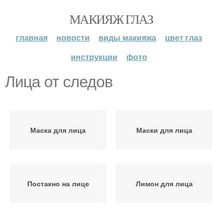
МАКИЯЖ ГЛАЗ
главная
новости
виды макияжа
цвет глаз
инструкции
фото
Лица от следов
Маска для лица
Маски для лица
Постакно на лице
Лимон для лица