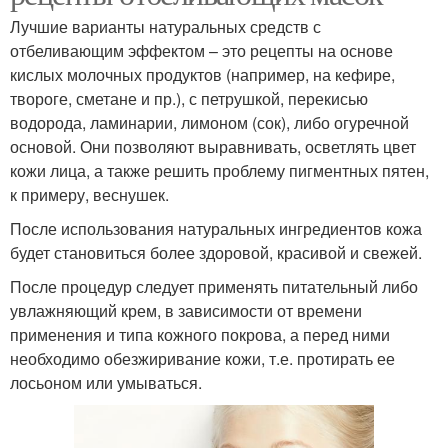
Лучшие варианты натуральных средств с
отбеливающим эффектом – это рецепты на основе
кислых молочных продуктов (например, на кефире,
твороге, сметане и пр.), с петрушкой, перекисью
водорода, ламинарии, лимоном (сок), либо огуречной
основой. Они позволяют выравнивать, осветлять цвет
кожи лица, а также решить проблему пигментных пятен,
к примеру, веснушек.
После использования натуральных ингредиентов кожа
будет становиться более здоровой, красивой и свежей.
После процедур следует применять питательный либо
увлажняющий крем, в зависимости от времени
применения и типа кожного покрова, а перед ними
необходимо обезжиривание кожи, т.е. протирать ее
лосьоном или умываться.