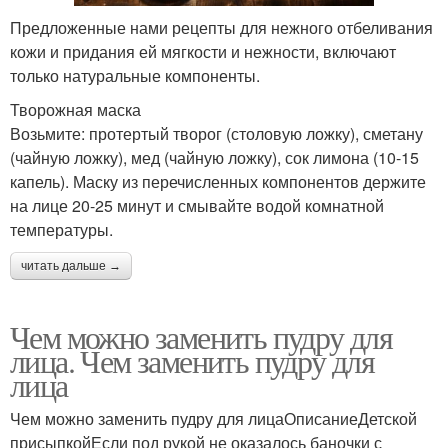
Предложенные нами рецепты для нежного отбеливания
кожи и придания ей мягкости и нежности, включают
только натуральные компоненты.
Творожная маска
Возьмите: протертый творог (столовую ложку), сметану
(чайную ложку), мед (чайную ложку), сок лимона (10-15
капель). Маску из перечисленных компонентов держите
на лице 20-25 минут и смывайте водой комнатной
температуры.
читать дальше →
Чем можно заменить пудру для
лица. Чем заменить пудру для
лица
Чем можно заменить пудру для лицаОписаниеДетской
присыпкойЕсли под рукой не оказалось баночки с