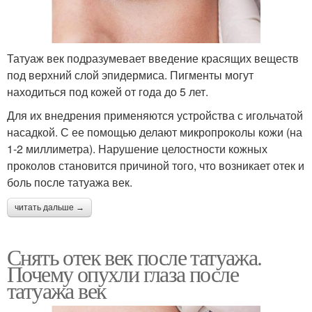
Татуаж век подразумевает введение красящих веществ
под верхний слой эпидермиса. Пигменты могут
находиться под кожей от года до 5 лет.
Для их внедрения применяются устройства с игольчатой
насадкой. С ее помощью делают микропроколы кожи (на
1-2 миллиметра). Нарушение целостности кожных
проколов становится причиной того, что возникает отек и
боль после татуажа век.
читать дальше →
Снять отек век после татуажа.
Почему опухли глаза после
татуажа век