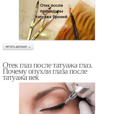
читать дальше →
Отек глаз после татуажа глаз.
Почему опухли глаза после
татуажа век