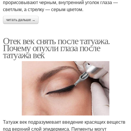
прорисовывают черным, внутренний уголок глаза —
светлым, а стрелку — серым цветом.
читать дальше →
Отек век снять после татуажа.
Почему опухли глаза после
татуажа век
Татуаж век подразумевает введение красящих веществ
под верхний слой эпидермиса. Пигменты могут