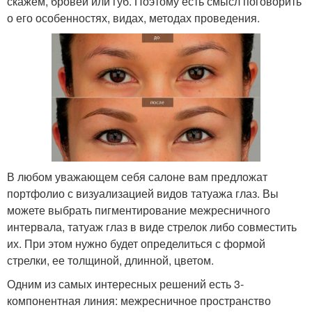
скажем, бровей или губ. Поэтому есть смысл поговорить
о его особенностях, видах, методах проведения.
В любом уважающем себя салоне вам предложат
портфолио с визуализацией видов татуажа глаз. Вы
можете выбрать пигментирование межресничного
интервала, татуаж глаз в виде стрелок либо совместить
их. При этом нужно будет определиться с формой
стрелки, ее толщиной, длинной, цветом.
Одним из самых интересных решений есть 3-
компонентная линия: межресничное пространство