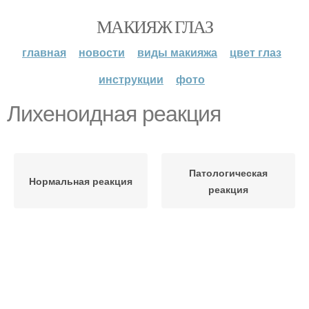
МАКИЯЖ ГЛАЗ
главная
новости
виды макияжа
цвет глаз
инструкции
фото
Лихеноидная реакция
Патологическая
Нормальная реакция
реакция