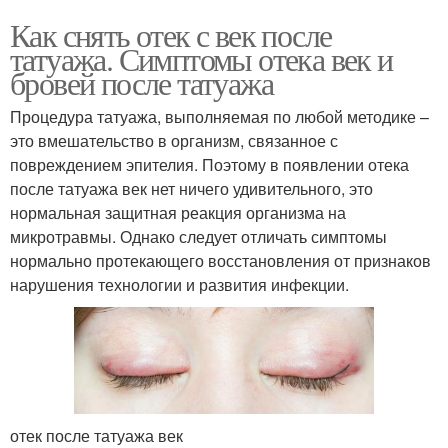
Как снять отек с век после
татуажа. Симптомы отека век и
бровей после татуажа
Процедура татуажа, выполняемая по любой методике –
это вмешательство в организм, связанное с
повреждением эпителия. Поэтому в появлении отека
после татуажа век нет ничего удивительного, это
нормальная защитная реакция организма на
микротравмы. Однако следует отличать симптомы
нормально протекающего восстановления от признаков
нарушения технологии и развития инфекции.
отек после татуажа век