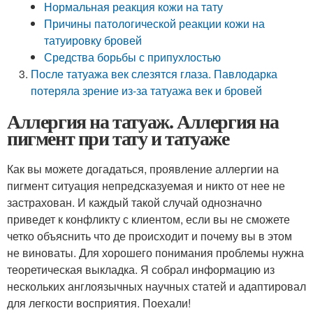
Нормальная реакция кожи на тату
Причины патологической реакции кожи на
татуировку бровей
Средства борьбы с припухлостью
После татуажа век слезятся глаза. Павлодарка
потеряла зрение из-за татуажа век и бровей
Аллергия на татуаж. Аллергия на
пигмент при тату и татуаже
Как вы можете догадаться, проявление аллергии на
пигмент ситуация непредсказуемая и никто от нее не
застрахован. И каждый такой случай однозначно
приведет к конфликту с клиентом, если вы не сможете
четко объяснить что де происходит и почему вы в этом
не виноваты. Для хорошего понимания проблемы нужна
теоретическая выкладка. Я собрал информацию из
нескольких англоязычных научных статей и адаптировал
для легкости восприятия. Поехали!