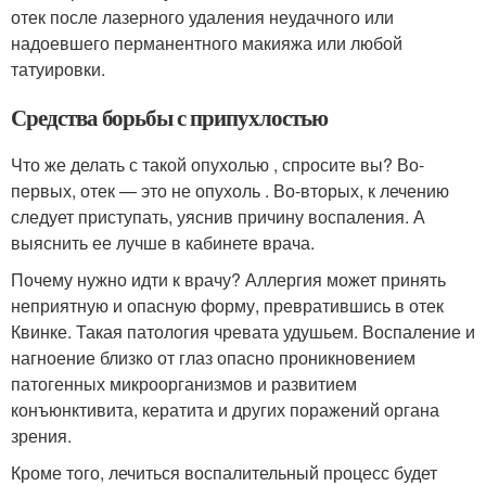
отек после лазерного удаления неудачного или
надоевшего перманентного макияжа или любой
татуировки.
Средства борьбы с припухлостью
Что же делать с такой опухолью , спросите вы? Во-
первых, отек — это не опухоль . Во-вторых, к лечению
следует приступать, уяснив причину воспаления. А
выяснить ее лучше в кабинете врача.
Почему нужно идти к врачу? Аллергия может принять
неприятную и опасную форму, превратившись в отек
Квинке. Такая патология чревата удушьем. Воспаление и
нагноение близко от глаз опасно проникновением
патогенных микроорганизмов и развитием
конъюнктивита, кератита и других поражений органа
зрения.
Кроме того, лечиться воспалительный процесс будет