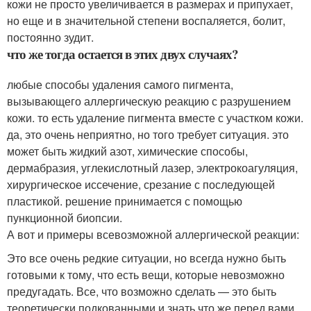
кожи не просто увеличивается в размерах и припухает,
но еще и в значительной степени воспаляется, болит,
постоянно зудит.
что же тогда остается в этих двух случаях?
любые способы удаления самого пигмента,
вызывающего аллергическую реакцию с разрушением
кожи. то есть удаление пигмента вместе с участком кожи.
да, это очень неприятно, но того требует ситуация. это
может быть жидкий азот, химические способы,
дермабразия, углекислотный лазер, электрокоагуляция,
хирургическое иссечение, срезание с последующей
пластикой. решение принимается с помощью
пункционной биопсии.
А вот и примеры всевозможной аллергической реакции:
Это все очень редкие ситуации, но всегда нужно быть
готовыми к тому, что есть вещи, которые невозможно
предугадать. Все, что возможно сделать — это быть
теоретически подкованными и знать что же перед вами