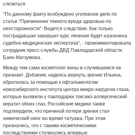
слезиться
"По данному факту возбуждено уголовное дело по
статье "Причинение тяжкого вреда здоровью по
неосторожности". Ведется следствие. Как только
пострадавшая завершит курс лечения будет назначена
судебно-медицинская экспертиза", - прокомментировала
сотрудник пресс-службы ДВД Павлодарской области
Баян Магзумова.
Между тем сама косметолог вины в случившемся не
признает. Добавим, надеясь вернуть зрение Ильина,
обратилась за помощью к офтальмологам
новосибирского института центра микро-хирургии глаза,
которые выявили у павлодарки токсико-аллергический
кератит обоих глаз. Российские медики также
подтвердили, что причиной потери зрения стал
химический ожог во время татуажа. При этом
признались, что с такими косметическими
последствиями столкнулись впервые.