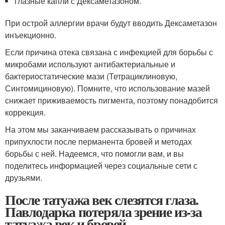
глазные капли с Дексаметазоном.
При острой аллергии врачи будут вводить Дексаметазон
инъекционно.
Если причина отека связана с инфекцией для борьбы с
микробами используют антибактериальные и
бактериостатические мази (Тетрациклиновую,
Синтомициновую). Помните, что использование мазей
снижает приживаемость пигмента, поэтому понадобится
коррекция.
На этом мы заканчиваем рассказывать о причинах
припухлости после перманента бровей и методах
борьбы с ней. Надеемся, что помогли вам, и вы
поделитесь информацией через социальные сети с
друзьями.
После татуажа век слезятся глаза.
Павлодарка потеряла зрение из-за
татуажа век и бровей