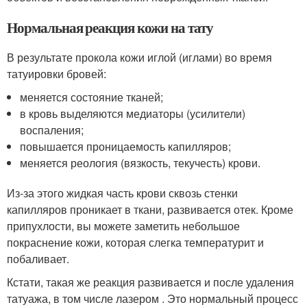
Нормальная реакция кожи на тату
В результате прокола кожи иглой (иглами) во время
татуировки бровей:
меняется состояние тканей;
в кровь выделяются медиаторы (усилители)
воспаления;
повышается проницаемость капилляров;
меняется реология (вязкость, текучесть) крови.
Из-за этого жидкая часть крови сквозь стенки
капилляров проникает в ткани, развивается отек. Кроме
припухлости, вы можете заметить небольшое
покраснение кожи, которая слегка температурит и
побаливает.
Кстати, такая же реакция развивается и после удаления
татуажа, в том числе лазером . Это нормальный процесс