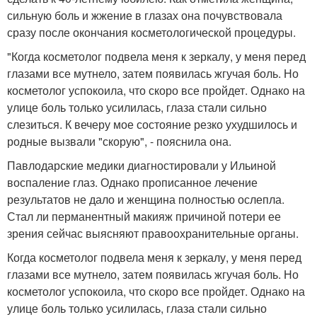
сильную боль и жжение в глазах она почувствовала
сразу после окончания косметологической процедуры.
"Когда косметолог подвела меня к зеркалу, у меня перед
глазами все мутнело, затем появилась жгучая боль. Но
косметолог успокоила, что скоро все пройдет. Однако на
улице боль только усилилась, глаза стали сильно
слезиться. К вечеру мое состояние резко ухудшилось и
родные вызвали "скорую", - пояснила она.
Павлодарские медики диагностировали у Ильиной
воспаление глаз. Однако прописанное лечение
результатов не дало и женщина полностью ослепла.
Стал ли перманентный макияж причиной потери ее
зрения сейчас выясняют правоохранительные органы.
Когда косметолог подвела меня к зеркалу, у меня перед
глазами все мутнело, затем появилась жгучая боль. Но
косметолог успокоила, что скоро все пройдет. Однако на
улице боль только усилилась, глаза стали сильно