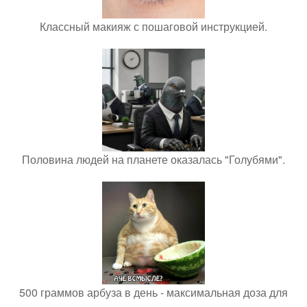
Классный макияж с пошаговой инструкцией.
Половина людей на планете оказалась "Голубями".
500 граммов арбуза в день - максимальная доза для