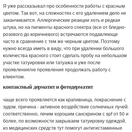
Я уже рассказывал про особенности работы с красным
цветом. Так вот, на сложностях с его удалением дело не
заканчивается. Аллергические реакции хоть и редкая
штука, но на пигменты красного спектра (все от бледно-
розового до коричневого) встречаются подавляюще
часто в сравнение с тем же черным цветом. Поэтому
нужно всегда иметь в виду, что при удалении большого
количества красного стоит сделать пробу на небольшом
участке татуировки или татуажа и уже после
проявления/не проявления продолжать работу с
клиентом.
контактный дерматит и фотодерматит
чаще всего проявляется как крапивница, покраснение с
зудом. причина - активное воздействие солнечных лучей.
соответственно, лечим хорошим санскрином с spf от 50 и
более, по возможности закрываем татуировку одеждой.
из медицинских средств тут помогут антигистаминные