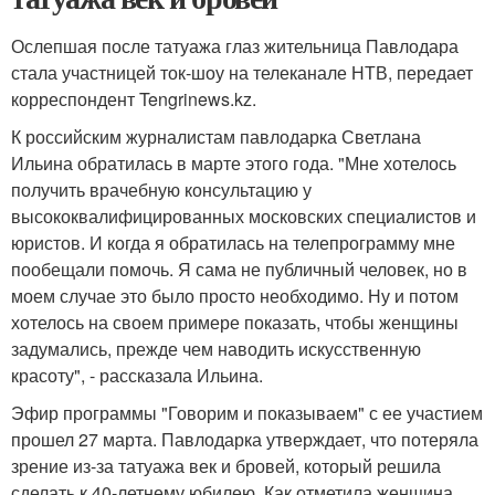
Ослепшая после татуажа глаз жительница Павлодара
стала участницей ток-шоу на телеканале НТВ, передает
корреспондент Tengrinews.kz.
К российским журналистам павлодарка Светлана
Ильина обратилась в марте этого года. "Мне хотелось
получить врачебную консультацию у
высококвалифицированных московских специалистов и
юристов. И когда я обратилась на телепрограмму мне
пообещали помочь. Я сама не публичный человек, но в
моем случае это было просто необходимо. Ну и потом
хотелось на своем примере показать, чтобы женщины
задумались, прежде чем наводить искусственную
красоту", - рассказала Ильина.
Эфир программы "Говорим и показываем" с ее участием
прошел 27 марта. Павлодарка утверждает, что потеряла
зрение из-за татуажа век и бровей, который решила
сделать к 40-летнему юбилею. Как отметила женщина,