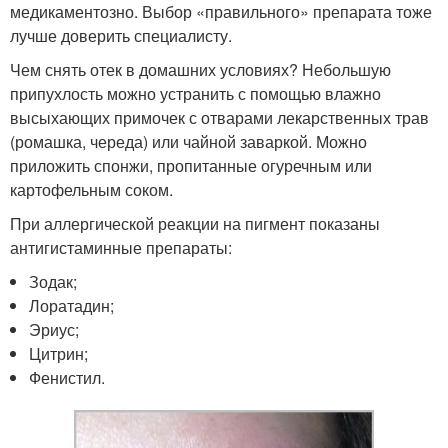
медикаментозно. Выбор «правильного» препарата тоже
лучше доверить специалисту.
Чем снять отек в домашних условиях? Небольшую
припухлость можно устранить с помощью влажно
высыхающих примочек с отварами лекарственных трав
(ромашка, череда) или чайной заваркой. Можно
приложить спонжи, пропитанные огуречным или
картофельным соком.
При аллергической реакции на пигмент показаны
антигистаминные препараты:
Зодак;
Лоратадин;
Эриус;
Цитрин;
Фенистил.