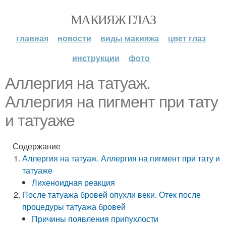
МАКИЯЖ ГЛАЗ
главная
новости
виды макияжа
цвет глаз
инструкции
фото
Аллергия на татуаж.
Аллергия на пигмент при тату
и татуаже
Содержание
Аллергия на татуаж. Аллергия на пигмент при тату и
татуаже
Лихеноидная реакция
После татуажа бровей опухли веки. Отек после
процедуры татуажа бровей
Причины появления припухлости