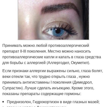
Принимать можно любой противоаллергический
препарат II-III поколения. Местно можно наносить
противоаллергические капли и капать в глаза средства
для борьбы с аллергией (Аллергодил, Окуметил).
Если признаки аллергии выражены сильно, глаза болят,
веки отекли так, что трудно открыть глаза , нужно
принимать антигистамины I поколения (Димедрол,
Супрастин). Лучше сделать инъекцию. Кроме этого,
показаны препараты содержащие гормоны:
Преднизолон, Гидрокортизон в виде глазных мазей;