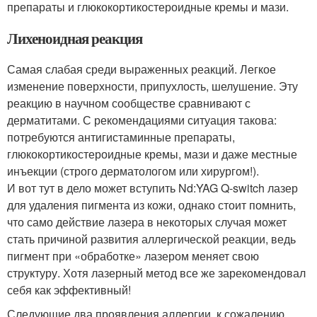
препараты и глюкокортикостероидные кремы и мази.
Лихеноидная реакция
Самая слабая среди выраженных реакций. Легкое
изменение поверхности, припухлость, шелушение. Эту
реакцию в научном сообществе сравнивают с
дерматитами. С рекомендациями ситуация такова:
потребуются антигистаминные препараты,
глюкокортикостероидные кремы, мази и даже местные
инъекции (строго дерматологом или хирургом!).
И вот тут в дело может вступить Nd:YAG Q-switch лазер
для удаления пигмента из кожи, однако стоит помнить,
что само действие лазера в некоторых случая может
стать причиной развития аллергической реакции, ведь
пигмент при «обработке» лазером меняет свою
структуру. Хотя лазерный метод все же зарекомендовал
себя как эффективный!
Следующие два проявления аллергии, к сожалению,