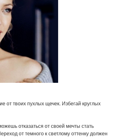
ие от твоих пухлых щечек. Избегай круглых
можешь отказаться от своей мечты стать
ереход от темного к светлому оттенку должен