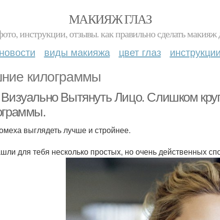
МАКИЯЖ ГЛАЗ
фото, инструкции, отзывы. как правильно сделать макияж д
новости
виды макияжа
цвет глаз
инструкци
ние килограммы
 Визуально Вытянуть Лицо. Слишком кру
ограммы.
помеха выглядеть лучше и стройнее.
шли для тебя несколько простых, но очень действенных спо