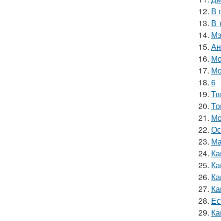
12.
В 
13.
В 
14.
Мэ
15.
Ан
16.
Мо
17.
Мо
18.
6
19.
Тв
20.
То
21.
Мо
22.
Ос
23.
Ма
24.
Ка
25.
Ка
26.
Ка
27.
Ка
28.
Ес
29.
Ка