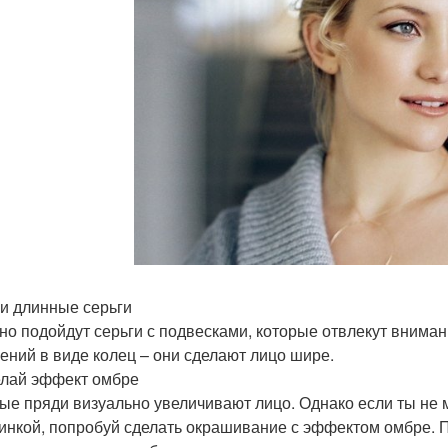
си длинные серьги
но подойдут серьги с подвесками, которые отвлекут вниман
ений в виде колец – они сделают лицо шире.
елай эффект омбре
ые пряди визуально увеличивают лицо. Однако если ты не 
инкой, попробуй сделать окрашивание с эффектом омбре. П