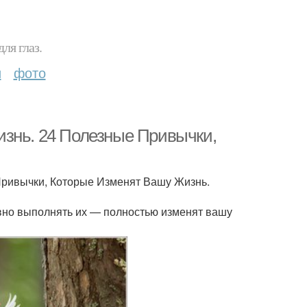
ля глаз.
и
фото
изнь. 24 Полезные Привычки,
Привычки, Которые Изменят Вашу Жизнь.
вно выполнять их — полностью изменят вашу