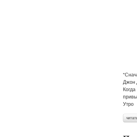
"Снач
Джон 
Когда
привы
Утро
читат