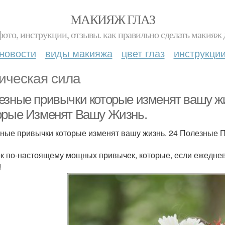
МАКИЯЖ ГЛАЗ
фото, инструкции, отзывы. как правильно сделать макияж д
новости
виды макияжа
цвет глаз
инструкци
ическая сила
езные привычки которые изменят вашу ж
орые Изменят Вашу Жизнь.
ные привычки которые изменят вашу жизнь. 24 Полезные 
к по-настоящему мощных привычек, которые, если ежедне
!