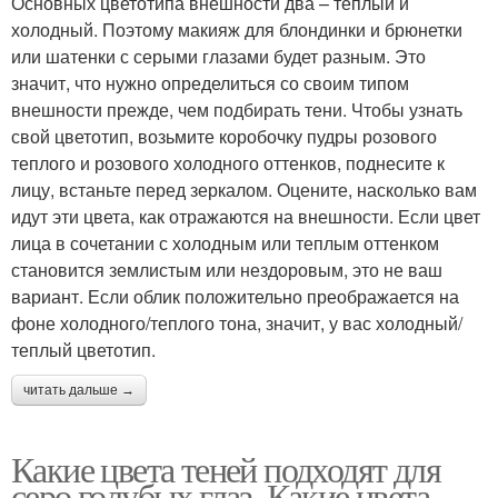
Основных цветотипа внешности два – теплый и
холодный. Поэтому макияж для блондинки и брюнетки
или шатенки с серыми глазами будет разным. Это
значит, что нужно определиться со своим типом
внешности прежде, чем подбирать тени. Чтобы узнать
свой цветотип, возьмите коробочку пудры розового
теплого и розового холодного оттенков, поднесите к
лицу, встаньте перед зеркалом. Оцените, насколько вам
идут эти цвета, как отражаются на внешности. Если цвет
лица в сочетании с холодным или теплым оттенком
становится землистым или нездоровым, это не ваш
вариант. Если облик положительно преображается на
фоне холодного/теплого тона, значит, у вас холодный/
теплый цветотип.
читать дальше →
Какие цвета теней подходят для
серо голубых глаз. Какие цвета