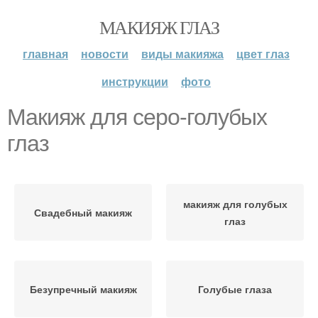
МАКИЯЖ ГЛАЗ
главная
новости
виды макияжа
цвет глаз
инструкции
фото
Макияж для серо-голубых
глаз
макияж для голубых
Свадебный макияж
глаз
Безупречный макияж
Голубые глаза