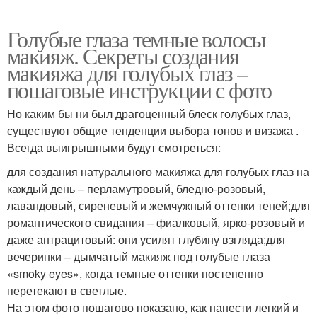
Голубые глаза темные волосы
макияж. Секреты создания
макияжа для голубых глаз –
пошаговые инструкции с фото
Но каким бы ни был драгоценный блеск голубых глаз,
существуют общие тенденции выбора тонов и визажа .
Всегда выигрышными будут смотреться:
для создания натурального макияжа для голубых глаз на
каждый день – перламутровый, бледно-розовый,
лавандовый, сиреневый и жемчужный оттенки теней;для
романтического свидания – фиалковый, ярко-розовый и
даже антрацитовый: они усилят глубину взгляда;для
вечеринки – дымчатый макияж под голубые глаза
«smoky eyes», когда темные оттенки постепенно
перетекают в светлые.
На этом фото пошагово показано, как нанести легкий и