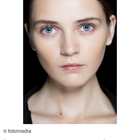
© fotoimedia