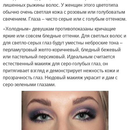
лишенных рыжины волос. У женщин этого цветотипа
обычно очень светлая кожа с розовым или голубоватым
свечением. Глаза – чисто серые или с голубым оттенком.
«Холодным» девушкам противопоказаны кричащие
яркие или совсем бледные оттенки. Для светлых волос и
для светло-серых глаз будут уместны неброские тона –
перламутровый желто-коричневый, бледный бежевый
или пастельный персиковый. Идеальным считается
естественный макияж для серо-голубых глаз, он
притягивает взгляд и демонстрирует нежность кожи и
прозрачность глаз. Нюдовый макияж украсит и дам с
серо-зелеными глазами.