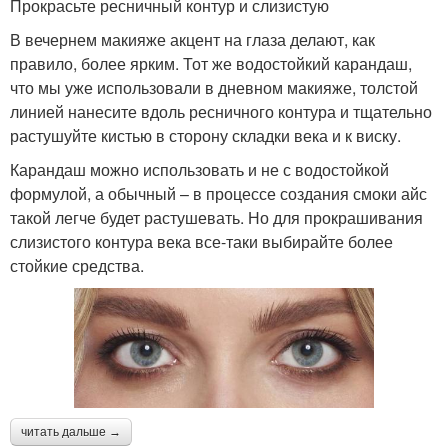
Прокрасьте ресничный контур и слизистую
В вечернем макияже акцент на глаза делают, как
правило, более ярким. Тот же водостойкий карандаш,
что мы уже использовали в дневном макияже, толстой
линией нанесите вдоль ресничного контура и тщательно
растушуйте кистью в сторону складки века и к виску.
Карандаш можно использовать и не с водостойкой
формулой, а обычный – в процессе создания смоки айс
такой легче будет растушевать. Но для прокрашивания
слизистого контура века все-таки выбирайте более
стойкие средства.
читать дальше →