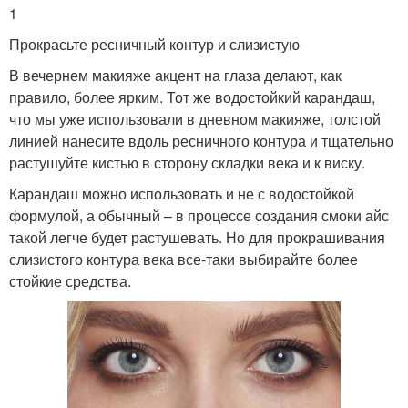
1
Прокрасьте ресничный контур и слизистую
В вечернем макияже акцент на глаза делают, как
правило, более ярким. Тот же водостойкий карандаш,
что мы уже использовали в дневном макияже, толстой
линией нанесите вдоль ресничного контура и тщательно
растушуйте кистью в сторону складки века и к виску.
Карандаш можно использовать и не с водостойкой
формулой, а обычный – в процессе создания смоки айс
такой легче будет растушевать. Но для прокрашивания
слизистого контура века все-таки выбирайте более
стойкие средства.