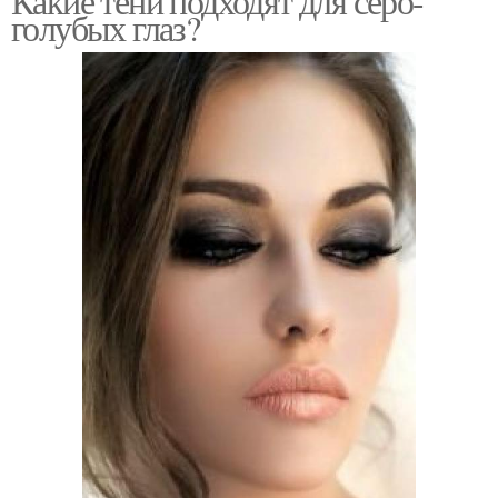
Какие тени подходят для серо-
голубых глаз?