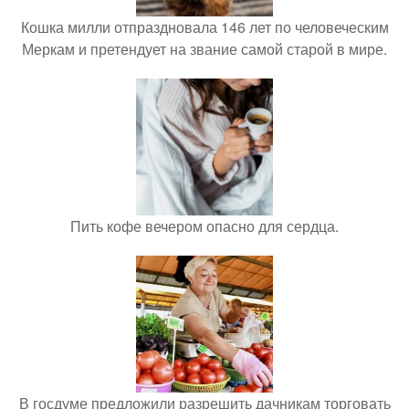
Кошка милли отпраздновала 146 лет по человеческим
Меркам и претендует на звание самой старой в мире.
Пить кофе вечером опасно для сердца.
В госдуме предложили разрешить дачникам торговать