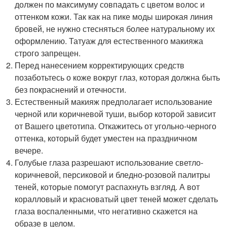
должен по максимуму совпадать с цветом волос и
оттенком кожи. Так как на пике моды широкая линия
бровей, не нужно стесняться более натуральному их
оформлению. Татуаж для естественного макияжа
строго запрещен.
Перед нанесением корректирующих средств
позаботьтесь о коже вокруг глаз, которая должна быть
без покраснений и отечности.
Естественный макияж предполагает использование
черной или коричневой туши, выбор которой зависит
от Вашего цветотипа. Откажитесь от угольно-черного
оттенка, который будет уместен на праздничном
вечере.
Голубые глаза разрешают использование светло-
коричневой, персиковой и бледно-розовой палитры
теней, которые помогут распахнуть взгляд. А вот
коралловый и красноватый цвет теней может сделать
глаза воспаленными, что негативно скажется на
образе в целом.