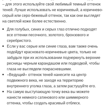
– для этого используйте свой любимый темный оттенок
теней. Лучше использовать не коричневый, а коричнево-
серый или серо-бежевый оттенок, так как они выглядят
на светлой коже более естественно.
Для голубых, синих и серых глаз отлично подходят
все оттенки песочного, золотого, бронзового и
серебристого.
Если у вас серые или синие глаза, вам также очень
подойдут красновато-коричневые цвета, только не
забудьте при их использовании подчеркнуть верхние
ресницы черным карандашом или подводкой, чтобы
глаза не выглядели покрасневшими.
«Ведущий» оттенок теней нанесите на центр
подвижного века, не заходя на территорию
внутреннего уголка глаза, а затем растушуйте его.
На самую выступающую точку века вы можете
нанести немного сатинового или шиммерного
оттенка, чтобы создать красивый отблеск.