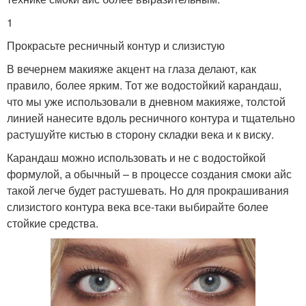
1
Прокрасьте ресничный контур и слизистую
В вечернем макияже акцент на глаза делают, как
правило, более ярким. Тот же водостойкий карандаш,
что мы уже использовали в дневном макияже, толстой
линией нанесите вдоль ресничного контура и тщательно
растушуйте кистью в сторону складки века и к виску.
Карандаш можно использовать и не с водостойкой
формулой, а обычный – в процессе создания смоки айс
такой легче будет растушевать. Но для прокрашивания
слизистого контура века все-таки выбирайте более
стойкие средства.