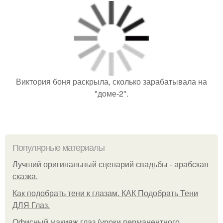
Виктория боня раскрыла, сколько зарабатывала на
"доме-2".
Популярные материалы
Лучший оригинальный сценарий свадьбы - арабская
сказка.
Как подобрать тени к глазам. КАК Подобрать Тени
ДЛЯ Глаз.
Офисный макияж глаз (уроки перманентного