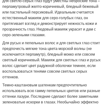
для светло-серых глаз будут уместны неброские тона –
перламутровый желто-коричневый, бледный бежевый
или пастельный персиковый. Идеальным считается
естественный макияж для серо-голубых глаз, он
притягивает взгляд и демонстрирует нежность кожи и
прозрачность глаз. Нюдовый макияж украсит и дам с
серо-зелеными глазами.
Для русых и пепельных волос и для светлых глаз стоит
предпочесть мягкие тона цвета морской волны (не
исключается перламутр), бледный мокко или совсем
светлый коричневый. Макияж для светлых глаз и русых
волос сделает цвет радужной оболочки темнее, если
воспользоваться тенями совсем светлых серых
оттенков.
Темно-каштановым шатенкам предпочтительно
использовать всю гамму пепельных цветов или разные
оттенки лазури. Последние сделают более заметными
зеленоватые искорки в глазах. Необычайно эффектно