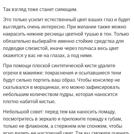
Так взгляд тоже станет сияющим.
Это только усилит естественный цвет ваших глаз и будет
выглядеть очень интересно. При желании также можно
накрасить нижние ресницы цветной тушью в тон. Только
обязательно выбирайте именно стойкие средства для
подводки слизистой, иначе через полчаса весь цвет
окажется у вас не на глазах, а под ними.
При помощи плоской синтетической кисти удалите
огрехи в макияже: покраснения и осыпавшиеся тени
будут сильно портить ваш образ. Чтобы консилер не
скатывался в морщинках, его можно зафиксировать
небольшим количеством пудры, которая наносится
плотно набитой кистью.
Небольшой совет: перед тем как наносить помаду,
посмотритесь в зеркало и приложите помаду к губам,
только не флаконом, а стержнем или спонжем, чтобы
ясно видеть ее настоящий цвет. Так вы сможете оценить,