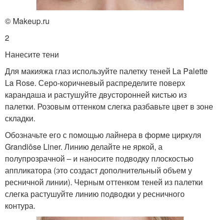
© Makeup.ru
2
Нанесите тени
Для макияжа глаз используйте палетку теней La Palette
La Rose. Серо-коричневый распределите поверх
карандаша и растушуйте двусторонней кистью из
палетки. Розовым оттенком слегка разбавьте цвет в зоне
складки.
Обозначьте его с помощью лайнера в форме циркуля
Grandiôse Liner. Линию делайте не яркой, а
полупрозрачной – и наносите подводку плоскостью
аппликатора (это создаст дополнительный объем у
ресничной линии). Черным оттенком теней из палетки
слегка растушуйте линию подводки у ресничного
контура.