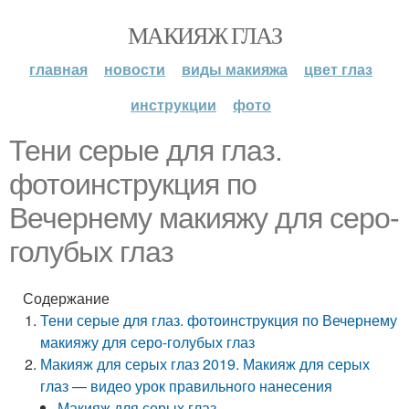
МАКИЯЖ ГЛАЗ
главная
новости
виды макияжа
цвет глаз
инструкции
фото
Тени серые для глаз.
фотоинструкция по
Вечернему макияжу для серо-
голубых глаз
Содержание
Тени серые для глаз. фотоинструкция по Вечернему
макияжу для серо-голубых глаз
Макияж для серых глаз 2019. Макияж для серых
глаз — видео урок правильного нанесения
Макияж для серых глаз