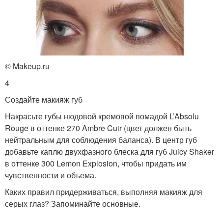
© Makeup.ru
4
Создайте макияж губ
Накрасьте губы нюдовой кремовой помадой L’Absolu
Rouge в оттенке 270 Ambre Cuir (цвет должен быть
нейтральным для соблюдения баланса). В центр губ
добавьте каплю двухфазного блеска для губ Juicy Shaker
в оттенке 300 Lemon Explosion, чтобы придать им
чувственности и объема.
Каких правил придерживаться, выполняя макияж для
серых глаз? Запоминайте основные.