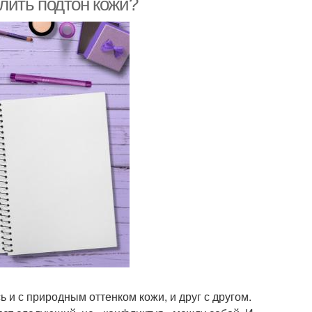
елить подтон кожи?
ь и с природным оттенком кожи, и друг с другом.