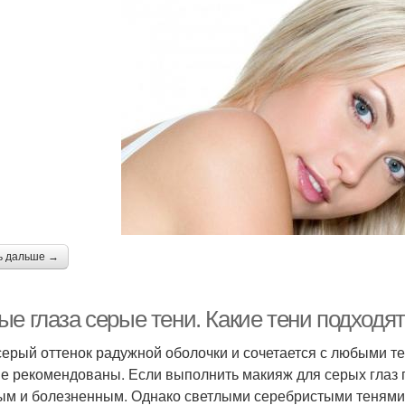
ь дальше →
е глаза серые тени. Какие тени подходят
серый оттенок радужной оболочки и сочетается с любыми т
не рекомендованы. Если выполнить макияж для серых глаз 
ым и болезненным. Однако светлыми серебристыми тенями 