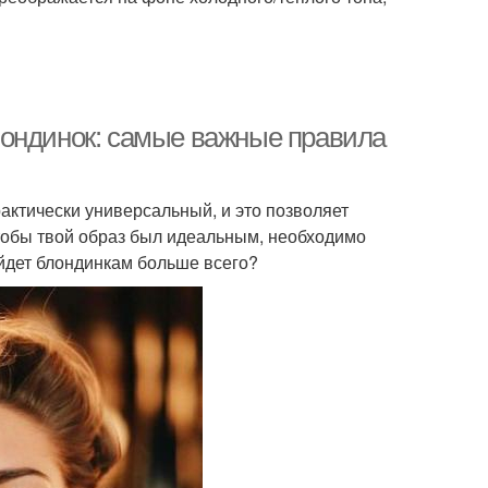
лондинок: самые важные правила
актически универсальный, и это позволяет
чтобы твой образ был идеальным, необходимо
ойдет блондинкам больше всего?