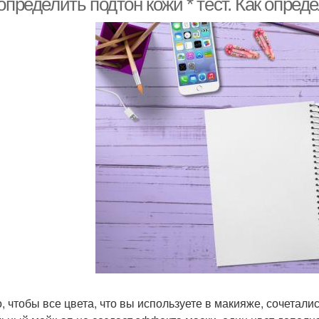
определить подтон кожи * тест. Как опред
, чтобы все цвета, что вы используете в макияже, сочеталис