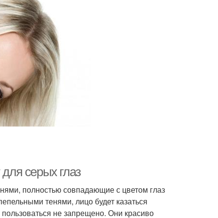
 для серых глаз
енями, полностью совпадающие с цветом глаз
пепельными тенями, лицо будет казаться
пользоваться не запрещено. Они красиво