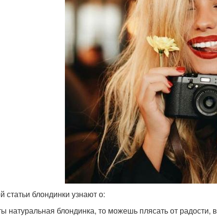
ой статьи блондинки узнают о:
ты натуральная блондинка, то можешь плясать от радости, в