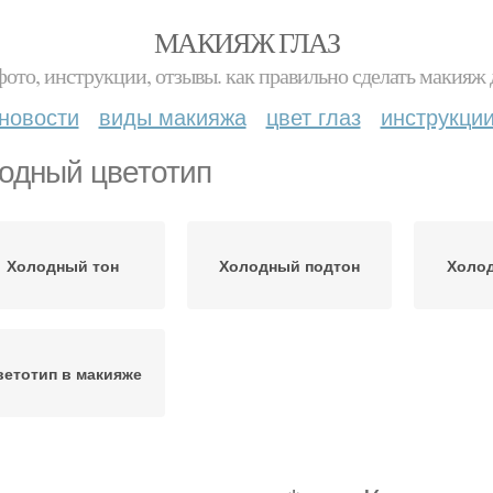
МАКИЯЖ ГЛАЗ
фото, инструкции, отзывы. как правильно сделать макияж д
новости
виды макияжа
цвет глаз
инструкци
одный цветотип
Холодный тон
Холодный подтон
Холод
ветотип в макияже