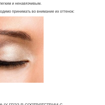
 легким и ненавязчивым.
ходимо принимать во внимание их оттенок:
рых глаз в соответствии с