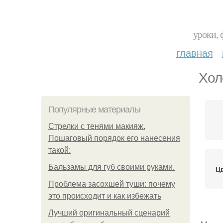
уроки, 
главная
Хол
Популярные материалы
Стрелки с тенями макияж.
Пошаговый порядок его нанесения
такой:
Бальзамы для губ своими руками.
Ц
Проблема засохшей туши: почему
это происходит и как избежать
Лучший оригинальный сценарий