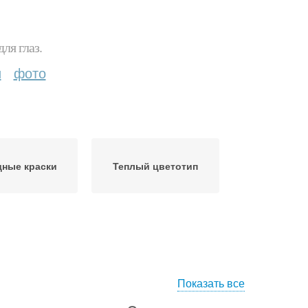
ля глаз.
и
фото
ные краски
Теплый цветотип
Показать все