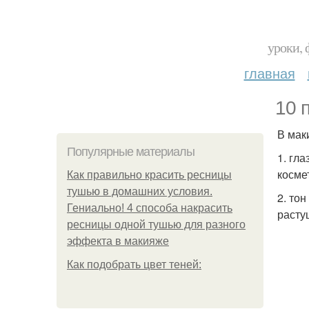
уроки, 
главная
10 
В мак
Популярные материалы
1. гл
косме
Как правильно красить ресницы
тушью в домашних условия.
2. то
Гениально! 4 способа накрасить
расту
ресницы одной тушью для разного
эффекта в макияже
Как подобрать цвет теней: