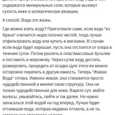
содержатся минеральные соли, которые вызовут
сухость кожи и аллергическую реакцию.
9 способ. Вода это жизнь.
Где можно взять воду? Приготовьте сами, если вода "из
Крана" считается недостаточно чистой, тогда лучше
отфильтровать воду или купить в магазине. В случае
если вода будет хорошая, пусть она отстоится от хлора в
течение суток. Потом разлить в пластмассовые бутылки
и поставить в морозилку. Через сутки воду достать,
разморозить, процедить от осадка (для этого ее можно
осторожно перелить в другую емкость. Теперь "Живая
Вода" готова. Именно живая, она становится просто
чудодейственной и меняет свою структуру. Она не
только чудодейственная для кожи. Варите суп, мойте
волосы, умывайтесь, пейте и так далее. Не нужно
запасаться этой водой на год вперед. Лучше будет
оттаявшая вода, которая недавно оттаяла, а не та,
которая уже простояла неделю.