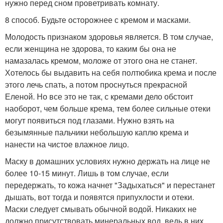
нужно перед сном проветривать комнату.
8 способ. Будьте осторожнее с кремом и масками.
Молодость признаком здоровья является. В том случае,
если женщина не здорова, то каким бы она не
намазалась кремом, моложе от этого она не станет.
Хотелось бы выдавить на себя полтюбика крема и после
этого лечь спать, а потом проснуться прекрасной
Еленой. Но все это не так, с кремами дело обстоит
наоборот, чем больше крема, тем более сильные отеки
могут появиться под глазами. Нужно взять на
безымянные пальчики небольшую каплю крема и
нанести на чистое влажное лицо.
Маску в домашних условиях нужно держать на лице не
более 10-15 минут. Лишь в том случае, если
передержать, то кожа начнет "Задыхаться" и перестанет
дышать, вот тогда и появятся припухлости и отеки.
Маски следует смывать обычной водой. Никаких не
должно присутствовать минеральных вод, ведь в них