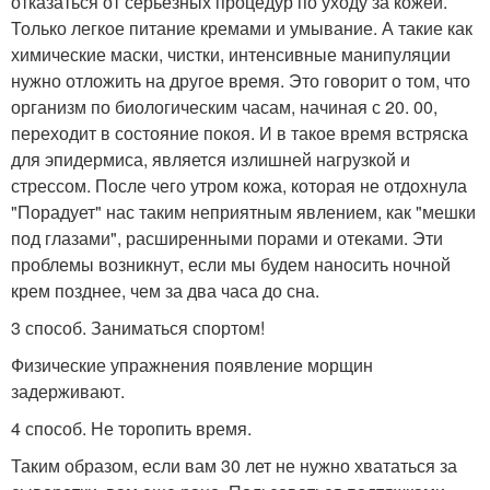
отказаться от серьезных процедур по уходу за кожей.
Только легкое питание кремами и умывание. А такие как
химические маски, чистки, интенсивные манипуляции
нужно отложить на другое время. Это говорит о том, что
организм по биологическим часам, начиная с 20. 00,
переходит в состояние покоя. И в такое время встряска
для эпидермиса, является излишней нагрузкой и
стрессом. После чего утром кожа, которая не отдохнула
"Порадует" нас таким неприятным явлением, как "мешки
под глазами", расширенными порами и отеками. Эти
проблемы возникнут, если мы будем наносить ночной
крем позднее, чем за два часа до сна.
3 способ. Заниматься спортом!
Физические упражнения появление морщин
задерживают.
4 способ. Не торопить время.
Таким образом, если вам 30 лет не нужно хвататься за