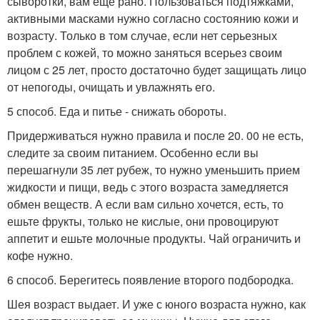
сыворотки, вам еще рано. Пользоваться подтяжками,
активными масками нужно согласно состоянию кожи и
возрасту. Только в том случае, если нет серьезных
проблем с кожей, то можно заняться всерьез своим
лицом с 25 лет, просто достаточно будет защищать лицо
от непогоды, очищать и увлажнять его.
5 способ. Еда и питье - снижать обороты.
Придерживаться нужно правила и после 20. 00 не есть,
следите за своим питанием. Особенно если вы
перешагнули 35 лет рубеж, то нужно уменьшить прием
жидкости и пищи, ведь с этого возраста замедляется
обмен веществ. А если вам сильно хочется, есть, то
ешьте фрукты, только не кислые, они провоцируют
аппетит и ешьте молочные продукты. Чай ограничить и
кофе нужно.
6 способ. Берегитесь появление второго подбородка.
Шея возраст выдает. И уже с юного возраста нужно, как