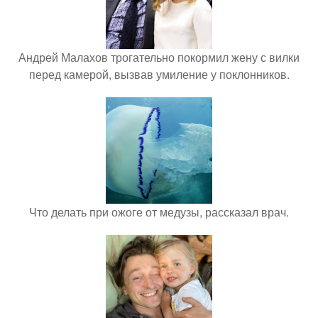
Андрей Малахов трогательно покормил жену с вилки
перед камерой, вызвав умиление у поклонников.
Что делать при ожоге от медузы, рассказал врач.