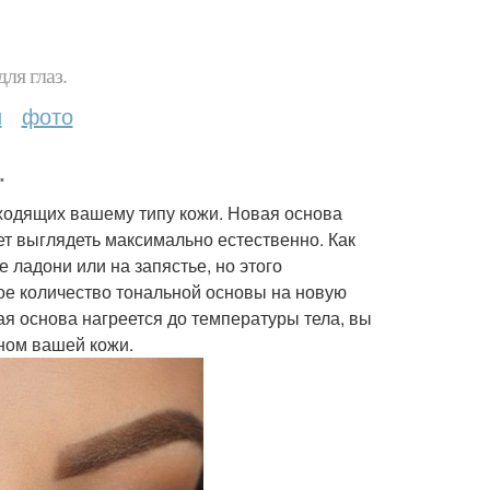
ля глаз.
и
фото
.
дходящих вашему типу кожи. Новая основа
ет выглядеть максимально естественно. Как
 ладони или на запястье, но этого
ое количество тональной основы на новую
ая основа нагреется до температуры тела, вы
оном вашей кожи.