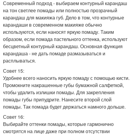
Современный подход - выбираем контурный карандаш
на тон светлее помады или полностью прозрачный
карандаш для макияжа губ. Дело в том, что контурные
карандаши в современном макияже обычно
используются, если наносят яркую помаду. Таким
образом, если помада пастельного оттенка, используют
бесцветный контурный карандаш. Основная функция
карандаша - не дать помаде размазываться и
расплываться.
Совет 15:
Удобнее всего наносить яркую помаду с помощью кисти.
Промокните накрашенные губы бумажной салфеткой,
чтобы удалить излишки помады. Для закрепления
помады губы припудрите. Нанесите второй слой
помады. Так помада будет держаться намного дольше.
Совет 16:
Выбирайте оттенки помады, которые гармонично
смотрятся на лице даже при полном отсутствии