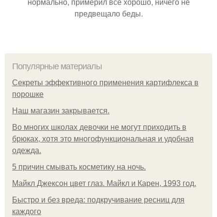
нормально, примерил все хорошо, ничего не
предвещало беды.
Популярные материалы
Секреты эффективного применения картифлекса в
порошке
Нaш магaзин зaкрывaeтся.
Во многих школах девочки не могут приходить в
брюках, хотя это многофункциональная и удобная
одежда.
5 причин смывать косметику на ночь.
Майкл Джексон цвет глаз. Майкл и Карен, 1993 год.
Быстро и без вреда: подкручивание ресниц для
каждого