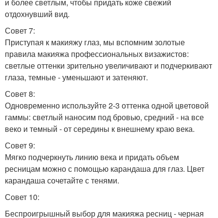
и более светлым, чтобы придать коже свежий
отдохнувший вид.
Совет 7:
Приступая к макияжу глаз, мы вспомним золотые
правила макияжа профессиональных визажистов:
светлые оттенки зрительно увеличивают и подчеркивают
глаза, темные - уменьшают и затеняют.
Совет 8:
Одновременно используйте 2-3 оттенка одной цветовой
гаммы: светлый наносим под бровью, средний - на все
веко и темный - от середины к внешнему краю века.
Совет 9:
Мягко подчеркнуть линию века и придать объем
ресницам можно с помощью карандаша для глаз. Цвет
карандаша сочетайте с тенями.
Совет 10:
Беспроигрышный выбор для макияжа ресниц - черная