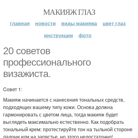
МАКИЯЖ ГЛАЗ
главная
новости
виды макияжа
цвет глаз
инструкции
фото
20 советов
профессионального
визажиста.
Cовет 1:
Макияж начинается с нанесения тональных средств,
подходящих вашему типу кожи. Основа должна
гармонировать с цветом лица, тогда макияж будет
выглядеть максимально естественно. Как подобрать
тональный крем: протестируйте тон на тыльной стороне
ладони или на запястье, но этого недостаточно!