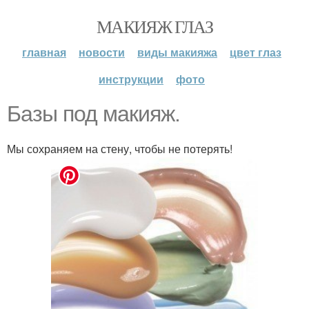
МАКИЯЖ ГЛАЗ
главная
новости
виды макияжа
цвет глаз
инструкции
фото
Базы под макияж.
Мы сохраняем на стену, чтобы не потерять!