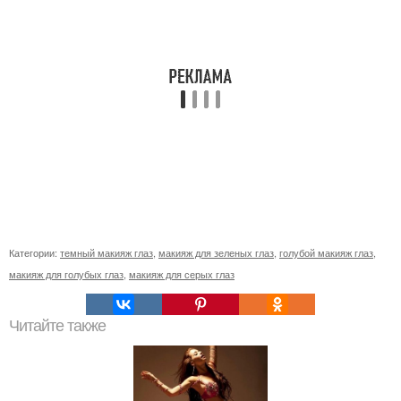
Категории:
темный макияж глаз
,
макияж для зеленых глаз
,
голубой макияж глаз
,
макияж для голубых глаз
,
макияж для серых глаз
Читайте также