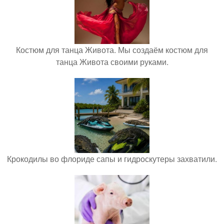
Костюм для танца Живота. Мы создаём костюм для
танца Живота своими руками.
Крокодилы во флориде сапы и гидроскутеры захватили.