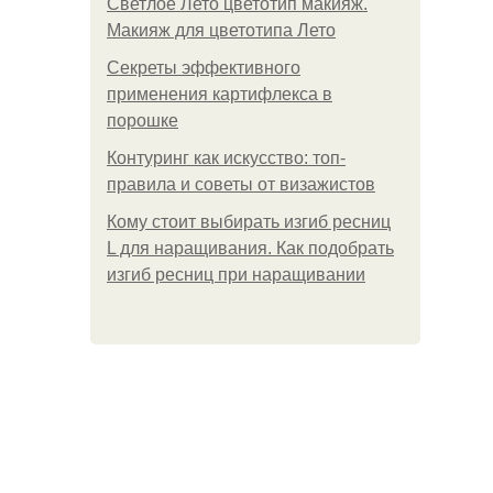
Светлое Лето цветотип макияж.
Макияж для цветотипа Лето
Секреты эффективного
применения картифлекса в
порошке
Контуринг как искусство: топ-
правила и советы от визажистов
Кому стоит выбирать изгиб ресниц
L для наращивания. Как подобрать
изгиб ресниц при наращивании