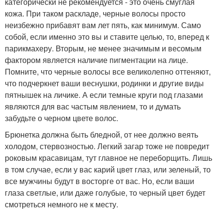
категорически не рекомендуется - это очень смуглая
кожа. При таком раскладе, черные волосы просто
неизбежно прибавят вам лет пять, как минимум. Само
собой, если именно это вы и ставите целью, то, вперед к
парикмахеру. Вторым, не менее значимым и весомым
фактором является наличие пигментации на лице.
Помните, что черные волосы все великолепно оттеняют,
что подчеркнет ваши веснушки, родинки и другие виды
пятнышек на личике. А если темные круги под глазами
являются для вас частым явлением, то и думать
забудьте о черном цвете волос.
Брюнетка должна быть бледной, от нее должно веять
холодом, стервозностью. Легкий загар тоже не повредит
роковым красавицам, тут главное не переборщить. Лишь
в том случае, если у вас карий цвет глаз, или зеленый, то
все мужчины будут в восторге от вас. Но, если ваши
глаза светлые, или даже голубые, то черный цвет будет
смотреться немного не к месту.