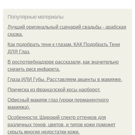
Популярные материалы
Лучший оригинальный сценарий свадьбы - арабская
сказка.
Как подобрать тени к глазам. КАК Подобрать Тени
ДЛЯ Глаз.
В роспотребнадзоре рассказали, как значительно
снизить риск инфаркта.
Глаза ИЛИ Губы. Расставляем акценты в макияже.
Прическа из французской косы наоборот.
Офисный макияж глаз (уроки перманентного
макияжа).
Особенности: Широкий спектр оттенков для
различных тонов, цветов, и типов кожи поможет
скрыть многие недостатки кожи.