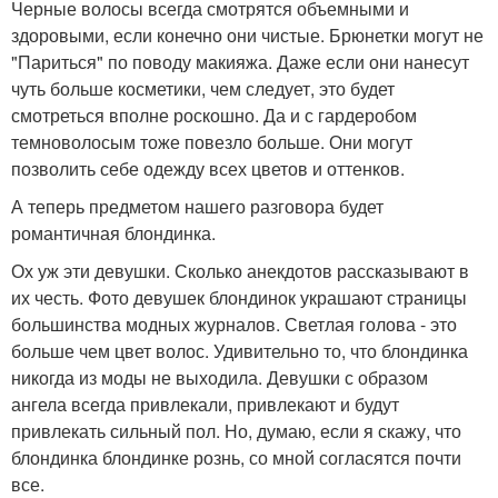
Черные волосы всегда смотрятся объемными и
здоровыми, если конечно они чистые. Брюнетки могут не
"Париться" по поводу макияжа. Даже если они нанесут
чуть больше косметики, чем следует, это будет
смотреться вполне роскошно. Да и с гардеробом
темноволосым тоже повезло больше. Они могут
позволить себе одежду всех цветов и оттенков.
А теперь предметом нашего разговора будет
романтичная блондинка.
Ох уж эти девушки. Сколько анекдотов рассказывают в
их честь. Фото девушек блондинок украшают страницы
большинства модных журналов. Светлая голова - это
больше чем цвет волос. Удивительно то, что блондинка
никогда из моды не выходила. Девушки с образом
ангела всегда привлекали, привлекают и будут
привлекать сильный пол. Но, думаю, если я скажу, что
блондинка блондинке рознь, со мной согласятся почти
все.