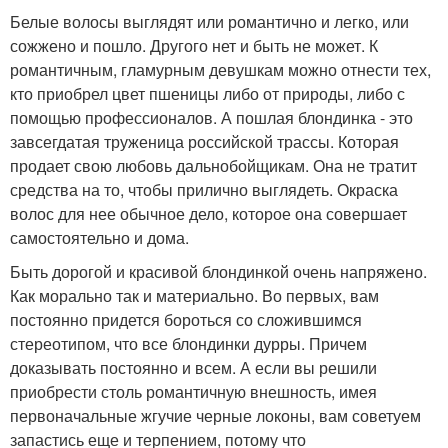
Белые волосы выглядят или романтично и легко, или
сожжено и пошло. Другого нет и быть не может. К
романтичным, гламурным девушкам можно отнести тех,
кто приобрел цвет пшеницы либо от природы, либо с
помощью профессионалов. А пошлая блондинка - это
завсегдатая труженица российской трассы. Которая
продает свою любовь дальнобойщикам. Она не тратит
средства на то, чтобы прилично выглядеть. Окраска
волос для нее обычное дело, которое она совершает
самостоятельно и дома.
Быть дорогой и красивой блондинкой очень напряжено.
Как морально так и материально. Во первых, вам
постоянно придется бороться со сложившимся
стереотипом, что все блондинки дурры. Причем
доказывать постоянно и всем. А если вы решили
приобрести столь романтичную внешность, имея
первоначальные жгучие черные локоны, вам советуем
запастись еще и терпением, потому что