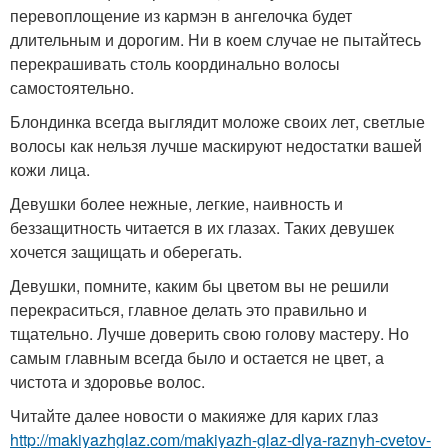
перевоплощение из кармэн в ангелочка будет
длительным и дорогим. Ни в коем случае не пытайтесь
перекрашивать столь координально волосы
самостоятельно.
Блондинка всегда выглядит моложе своих лет, светлые
волосы как нельзя лучше маскируют недостатки вашей
кожи лица.
Девушки более нежные, легкие, наивность и
беззащитность читается в их глазах. Таких девушек
хочется защищать и оберегать.
Девушки, помните, каким бы цветом вы не решили
перекраситься, главное делать это правильно и
тщательно. Лучше доверить свою голову мастеру. Но
самым главным всегда было и остается не цвет, а
чистота и здоровье волос.
Читайте далее новости о макияже для карих глаз
http://makiyazhglaz.com/makiyazh-glaz-dlya-raznyh-cvetov-