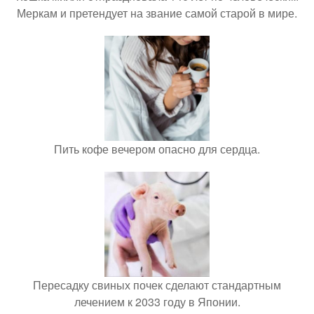
Меркам и претендует на звание самой старой в мире.
Пить кофе вечером опасно для сердца.
Пересадку свиных почек сделают стандартным
лечением к 2033 году в Японии.