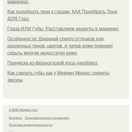
макияжа).
Как подобрать тени к глазам. КАК Подобрать Тени
ДЛЯ Глаз.
Глаза ИЛИ Губы. Расставляем акценты в макияже.
Особенности: Широкий спектр оттенков для
различных тонов, цветов, и типов кожи поможет
скрыть многие недостатки кожи.
Прическа из французской косы наоборот.
Как сделать губы как у Мерлин Монро: секреты
звезды
© 2026 Макияж глаз
Контакты
Пользовательское соглашение
Политика конфидециальности