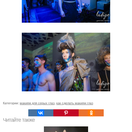
Категории:
макияж для серых глаз
,
как сделать макияж глаз
Читайте также