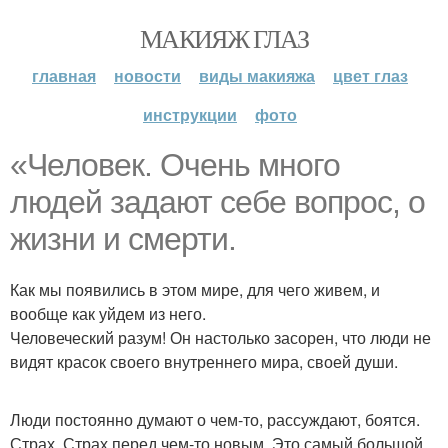
МАКИЯЖ ГЛАЗ
главная
новости
виды макияжа
цвет глаз
инструкции
фото
«Человек. Очень много
людей задают себе вопрос, о
жизни и смерти.
Как мы появились в этом мире, для чего живем, и
вообще как уйдем из него.
Человеческий разум! Он настолько засорен, что люди не
видят красок своего внутреннего мира, своей души.
Люди постоянно думают о чем-то, рассуждают, боятся.
Страх. Страх перед чем-то новым. Это самый большой