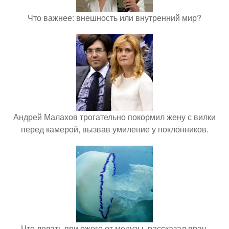
Что важнее: внешность или внутренний мир?
Андрей Малахов трогательно покормил жену с вилки
перед камерой, вызвав умиление у поклонников.
Что делать при ожоге от медузы, рассказал врач.