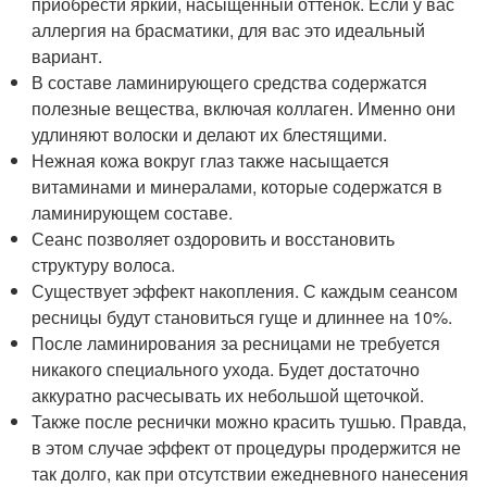
приобрести яркий, насыщенный оттенок. Если у вас
аллергия на брасматики, для вас это идеальный
вариант.
В составе ламинирующего средства содержатся
полезные вещества, включая коллаген. Именно они
удлиняют волоски и делают их блестящими.
Нежная кожа вокруг глаз также насыщается
витаминами и минералами, которые содержатся в
ламинирующем составе.
Сеанс позволяет оздоровить и восстановить
структуру волоса.
Существует эффект накопления. С каждым сеансом
ресницы будут становиться гуще и длиннее на 10%.
После ламинирования за ресницами не требуется
никакого специального ухода. Будет достаточно
аккуратно расчесывать их небольшой щеточкой.
Также после реснички можно красить тушью. Правда,
в этом случае эффект от процедуры продержится не
так долго, как при отсутствии ежедневного нанесения