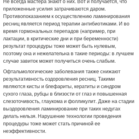
Не всегда мастера знают о них. Вот и получается, что
приложенные усилия затрачиваются даром.
Противопоказанием к осуществлению ламинирования
ресниц является период терапии антибиотиками. И во
время гормональных перепадов (например, при
лактации, в критические дни и при беременности)
результат процедуры тоже может быть нулевым,
поэтому она и нежелательна в такие периоды: в лучшем
случае завиток может получиться очень слабым.
Офтальмологические заболевания также снижают
результативность оздоровления ресниц. Такими
являются кисты и блефариты, кератиты и синдром
сухого глаза, рубцы в близости от глаз и повышенная
слезоточивость, глаукома и фолликулит. Даже на стадии
выздоровления ламинирование при таких недугах
делать нельзя. Нарушение технологии проведения
процедуры тоже может стать причиной ее
неэффективности.