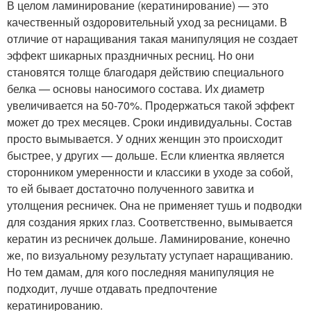
В целом ламинирование (кератинирование) — это
качественный оздоровительный уход за ресницами. В
отличие от наращивания такая манипуляция не создает
эффект шикарных праздничных ресниц. Но они
становятся толще благодаря действию специального
белка — основы наносимого состава. Их диаметр
увеличивается на 50-70%. Продержаться такой эффект
может до трех месяцев. Сроки индивидуальны. Состав
просто вымывается. У одних женщин это происходит
быстрее, у других — дольше. Если клиентка является
сторонником умеренности и классики в уходе за собой,
то ей бывает достаточно полученного завитка и
утолщения ресничек. Она не применяет тушь и подводки
для создания ярких глаз. Соответственно, вымывается
кератин из ресничек дольше. Ламинирование, конечно
же, по визуальному результату уступает наращиванию.
Но тем дамам, для кого последняя манипуляция не
подходит, лучше отдавать предпочтение
кератинированию.