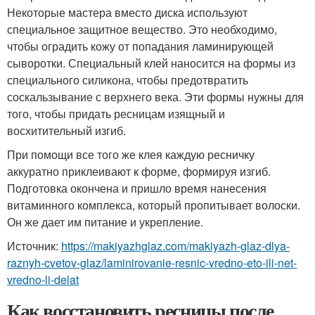
Некоторые мастера вместо диска используют
специальное защитное вещество. Это необходимо,
чтобы оградить кожу от попадания ламинирующей
сыворотки. Специальный клей наносится на формы из
специального силикона, чтобы предотвратить
соскальзывание с верхнего века. Эти формы нужны для
того, чтобы придать ресницам изящный и
восхитительный изгиб.
При помощи все того же клея каждую ресничку
аккуратно приклеивают к форме, формируя изгиб.
Подготовка окончена и пришло время нанесения
витаминного комплекса, который пропитывает волоски.
Он же дает им питание и укрепление.
Источник:
https://makiyazhglaz.com/makiyazh-glaz-dlya-
raznyh-cvetov-glaz/laminirovanie-resnic-vredno-eto-ili-net-
vredno-li-delat
Как восстановить ресницы после