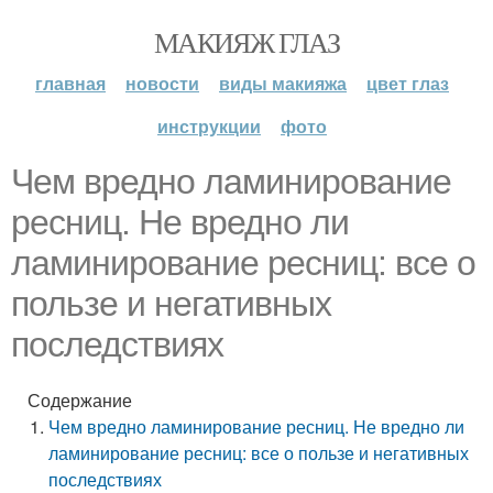
МАКИЯЖ ГЛАЗ
главная
новости
виды макияжа
цвет глаз
инструкции
фото
Чем вредно ламинирование
ресниц. Не вредно ли
ламинирование ресниц: все о
пользе и негативных
последствиях
Содержание
Чем вредно ламинирование ресниц. Не вредно ли
ламинирование ресниц: все о пользе и негативных
последствиях