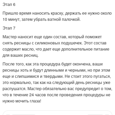
Этап 6
Пришло время наносить краску, держать ее нужно около
10 минут, затем убрать ватной палочкой.
Этап 7
Мастер наносит еще один состав, который поможет
снять ресницы с силиконовых подушечек. Этот состав
содержит масло, что дает еще дополнительное питание
для ваших ресниц.
После того, как эта процедура будет окончена, ваши
ресницы хоть и будут длинными и черными, но при этом
еще и слипшимися и твердыми. Не стоит этого пугаться,
это нормально, так как на следующий день ресницы уже
распушатся. Мастер обязательно вас предупредит о том,
что в течение 24 часов после проведения процедуры не
нужно мочить глаза!
Категории:
Негативные последствия
,
Завиток при ламинировании
,
Неудачное