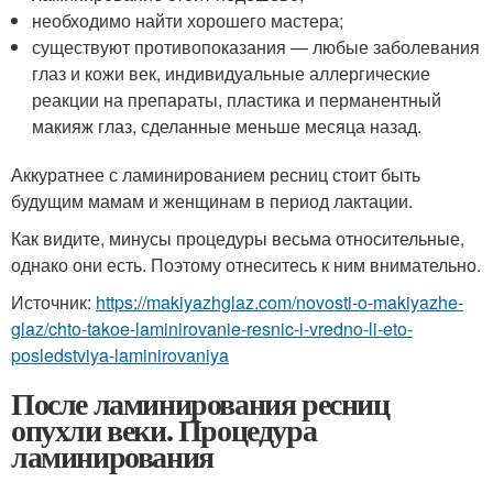
необходимо найти хорошего мастера;
существуют противопоказания — любые заболевания
глаз и кожи век, индивидуальные аллергические
реакции на препараты, пластика и перманентный
макияж глаз, сделанные меньше месяца назад.
Аккуратнее с ламинированием ресниц стоит быть
будущим мамам и женщинам в период лактации.
Как видите, минусы процедуры весьма относительные,
однако они есть. Поэтому отнеситесь к ним внимательно.
Источник:
https://makiyazhglaz.com/novosti-o-makiyazhe-
glaz/chto-takoe-laminirovanie-resnic-i-vredno-li-eto-
posledstviya-laminirovaniya
После ламинирования ресниц
опухли веки. Процедура
ламинирования