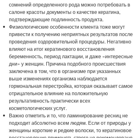
сомнений определенного рода можно потребовать в
салоне красоты документы о качестве кератина,
подтверждающие подлинность продукта.
Физиологические особенности клиента тоже могут
привести к получению неприятных результатов после
проведения оздоровительной процедуры. Негативно
влияют на итог кератинового восстановления
беременность, период лактации, и даже «интересные
дни» у женщин. Причина подобного происшествия
заключена в том, что в организме при указанных
выше изменениях организма наблюдается
гормональная перестройка, которая оказывает самое
отрицательное влияние на положительную
результативность практически всех
косметологических услуг.
Важно отметить и то, что ламинирование ресниц не
подходит абсолютно всем людям. Если от природы у
женщины короткие и редкие волоски, то кератиновое
восстановление применять строго не рекомендовано.