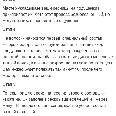
Мастер укладывает ваши ресницы на подушечки и
приклеивает их. Хотя этот процесс безболезненный, но
могут возникать неприятные ощущения.
Этап 4
На волоски наносится первый специальный состав,
который раскрывает чешуйки ресниц и готовит их для
следующего состава. Затем мастер накроет глаза
пленкой, положит на оба глаза ватные диски, смоченные
теплой водой, и в конце накроет ваши глаза полотенцем.
Вам нужно будет полежать так минут 10, после чего
мастер снимет этот слой.
Этап 5
Теперь пришло время нанесения второго состава —
кератина. Он заполнит раскрывшиеся чешуйки. Через
минут 10, после его нанесения, мастер уберет состав
ватной палочкой.