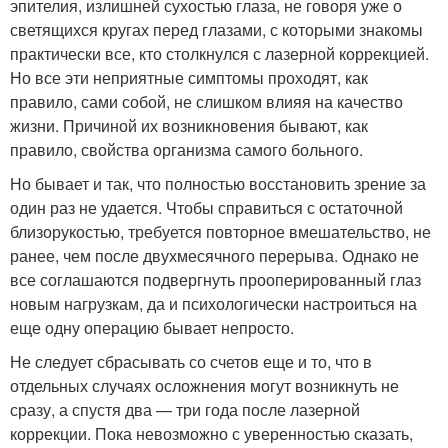
эпителия, излишней сухостью глаза, не говоря уже о
светящихся кругах перед глазами, с которыми знакомы
практически все, кто столкнулся с лазерной коррекцией.
Но все эти неприятные симптомы проходят, как
правило, сами собой, не слишком влияя на качество
жизни. Причиной их возникновения бывают, как
правило, свойства организма самого больного.
Но бывает и так, что полностью восстановить зрение за
один раз не удается. Чтобы справиться с остаточной
близорукостью, требуется повторное вмешательство, не
ранее, чем после двухмесячного перерыва. Однако не
все соглашаются подвергнуть прооперированный глаз
новым нагрузкам, да и психологически настроиться на
еще одну операцию бывает непросто.
Не следует сбрасывать со счетов еще и то, что в
отдельных случаях осложнения могут возникнуть не
сразу, а спустя два — три года после лазерной
коррекции. Пока невозможно с уверенностью сказать,