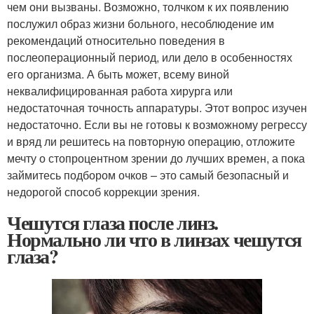
чем они вызваны. Возможно, толчком к их появлению
послужил образ жизни больного, несоблюдение им
рекомендаций относительно поведения в
послеоперационный период, или дело в особенностях
его организма. А быть может, всему виной
неквалифицированная работа хирурга или
недостаточная точность аппаратуры. Этот вопрос изучен
недостаточно. Если вы не готовы к возможному регрессу
и вряд ли решитесь на повторную операцию, отложите
мечту о стопроцентном зрении до лучших времен, а пока
займитесь подбором очков – это самый безопасный и
недорогой способ коррекции зрения.
Чешутся глаза после линз.
Нормально ли что в линзах чешутся
глаза?