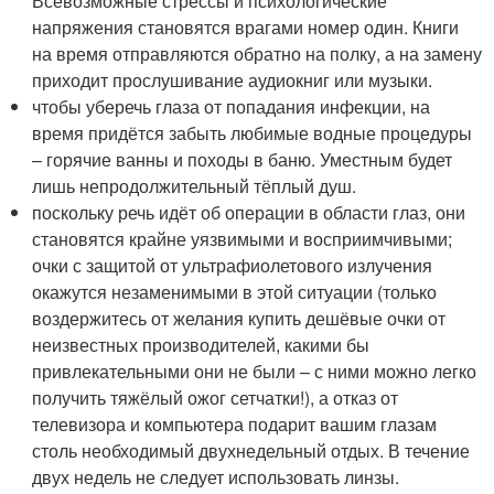
Всевозможные стрессы и психологические
напряжения становятся врагами номер один. Книги
на время отправляются обратно на полку, а на замену
приходит прослушивание аудиокниг или музыки.
чтобы уберечь глаза от попадания инфекции, на
время придётся забыть любимые водные процедуры
– горячие ванны и походы в баню. Уместным будет
лишь непродолжительный тёплый душ.
поскольку речь идёт об операции в области глаз, они
становятся крайне уязвимыми и восприимчивыми;
очки с защитой от ультрафиолетового излучения
окажутся незаменимыми в этой ситуации (только
воздержитесь от желания купить дешёвые очки от
неизвестных производителей, какими бы
привлекательными они не были – с ними можно легко
получить тяжёлый ожог сетчатки!), а отказ от
телевизора и компьютера подарит вашим глазам
столь необходимый двухнедельный отдых. В течение
двух недель не следует использовать линзы.