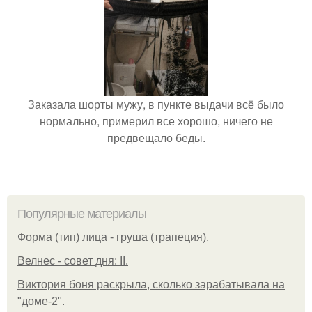
Заказала шорты мужу, в пункте выдачи всё было
нормально, примерил все хорошо, ничего не
предвещало беды.
Популярные материалы
Форма (тип) лица - груша (трапеция).
Велнес - совет дня: II.
Виктория боня раскрыла, сколько зарабатывала на
"доме-2".