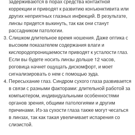
задерживаются в порах средства контактной
коррекции и приводят к развитию конъюнктивита или
других неприятных глазных инфекций. В результате,
линзы придется выкинуть, так как они станут
рассадником патологии.
Слишком длительное время ношения. Даже оптика с
высоким показателем содержания влаги и
кислородопроницаемости приводят к усталости глаз.
Если вы будете носить линзы дольше 12 часов,
роговица начнет ощущать дискомфорт, и моет
сигнализировать о нем с помощью зуда.
Пересыхание глаз. Синдром сухого глаза развивается
в связи с разными факторами: длительной работой за
компьютером, индивидуальными особенностями
органов зрения, общими патологиями и другим
причинами. Из-за сухости глаза также могут чесаться
в линзах, так как такая увеличивает испарения со
слизистой.