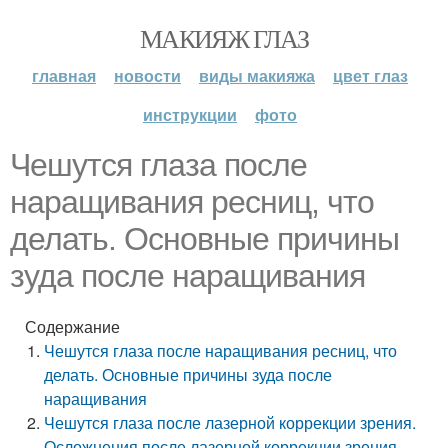
МАКИЯЖ ГЛАЗ
главная
новости
виды макияжа
цвет глаз
инструкции
фото
Чешутся глаза после
наращивания ресниц, что
делать. Основные причины
зуда после наращивания
Содержание
Чешутся глаза после наращивания ресниц, что
делать. Основные причины зуда после
наращивания
Чешутся глаза после лазерной коррекции зрения.
Осложнения после лазерной коррекции зрения