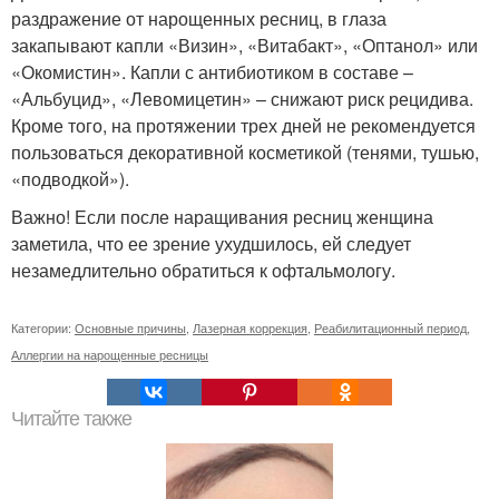
раздражение от нарощенных ресниц, в глаза
закапывают капли «Визин», «Витабакт», «Оптанол» или
«Окомистин». Капли с антибиотиком в составе –
«Альбуцид», «Левомицетин» – снижают риск рецидива.
Кроме того, на протяжении трех дней не рекомендуется
пользоваться декоративной косметикой (тенями, тушью,
«подводкой»).
Важно! Если после наращивания ресниц женщина
заметила, что ее зрение ухудшилось, ей следует
незамедлительно обратиться к офтальмологу.
Категории:
Основные причины
,
Лазерная коррекция
,
Реабилитационный период
,
Аллергии на нарощенные ресницы
Читайте также