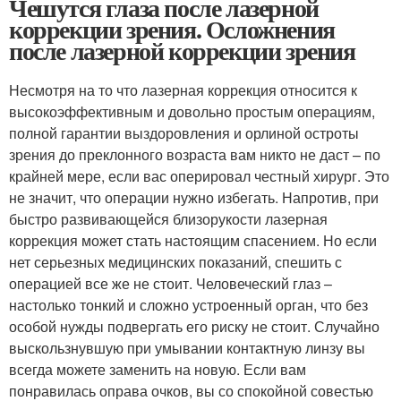
Чешутся глаза после лазерной
коррекции зрения. Осложнения
после лазерной коррекции зрения
Несмотря на то что лазерная коррекция относится к
высокоэффективным и довольно простым операциям,
полной гарантии выздоровления и орлиной остроты
зрения до преклонного возраста вам никто не даст – по
крайней мере, если вас оперировал честный хирург. Это
не значит, что операции нужно избегать. Напротив, при
быстро развивающейся близорукости лазерная
коррекция может стать настоящим спасением. Но если
нет серьезных медицинских показаний, спешить с
операцией все же не стоит. Человеческий глаз –
настолько тонкий и сложно устроенный орган, что без
особой нужды подвергать его риску не стоит. Случайно
выскользнувшую при умывании контактную линзу вы
всегда можете заменить на новую. Если вам
понравилась оправа очков, вы со спокойной совестью