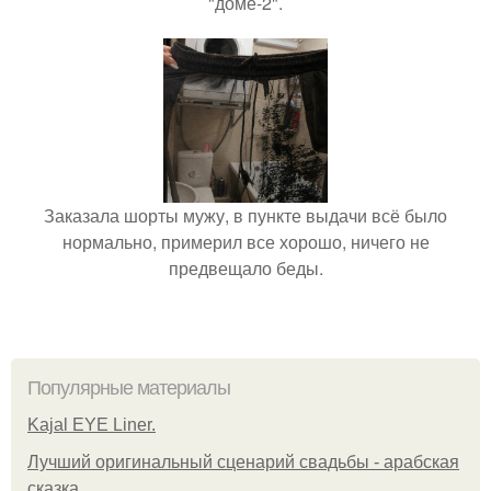
"доме-2".
Заказала шорты мужу, в пункте выдачи всё было
нормально, примерил все хорошо, ничего не
предвещало беды.
Популярные материалы
Kajal EYE Liner.
Лучший оригинальный сценарий свадьбы - арабская
сказка.