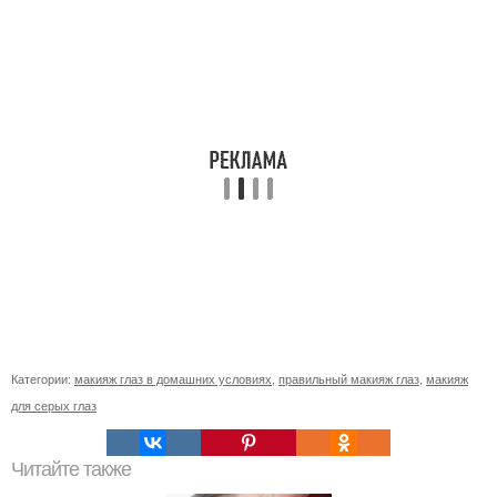
Категории:
макияж глаз в домашних условиях
,
правильный макияж глаз
,
макияж
для серых глаз
Читайте также