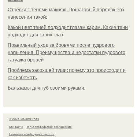
Стрелки с тенями макияж. Пошаговый порядок его
нанесения такой:
Какой цвет теней подходит глазам карим. Какие тени
подходят для карих глаз
Правильный уход за бровями после пудрового
напыления. Преимущества и недостатки пудрового
татуажа бровей
Проблема засохшей туши: почему это происходит и
как избежать
Бальзамы для губ своими руками.
© 2026 Макияж глаз
Контакты
Пользовательское соглашение
Политика конфидециальности