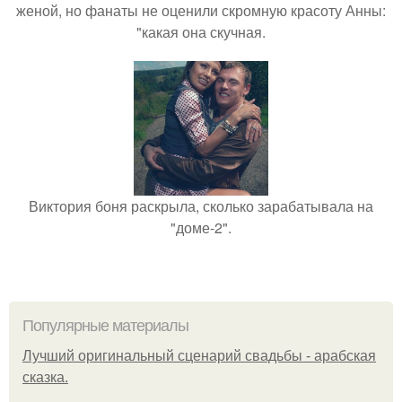
женой, но фанаты не оценили скромную красоту Анны:
"какая она скучная.
Виктория боня раскрыла, сколько зарабатывала на
"доме-2".
Популярные материалы
Лучший оригинальный сценарий свадьбы - арабская
сказка.