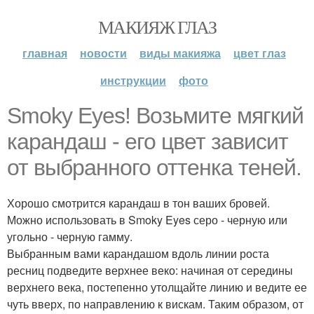
МАКИЯЖ ГЛАЗ
главная
новости
виды макияжа
цвет глаз
инструкции
фото
Smoky Eyes! Возьмите мягкий
карандаш - его цвет зависит
от выбранного оттенка теней.
Хорошо смотрится карандаш в тон ваших бровей.
Можно использовать в Smoky Eyes серо - черную или
угольно - черную гамму.
Выбранным вами карандашом вдоль линии роста
ресниц подведите верхнее веко: начиная от середины
верхнего века, постепенно утолщайте линию и ведите ее
чуть вверх, по направлению к вискам. Таким образом, от