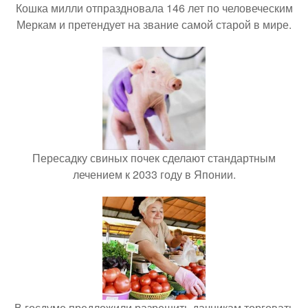
Кошка милли отпраздновала 146 лет по человеческим
Меркам и претендует на звание самой старой в мире.
Пересадку свиных почек сделают стандартным
лечением к 2033 году в Японии.
В госдуме предложили разрешить дачникам торговать