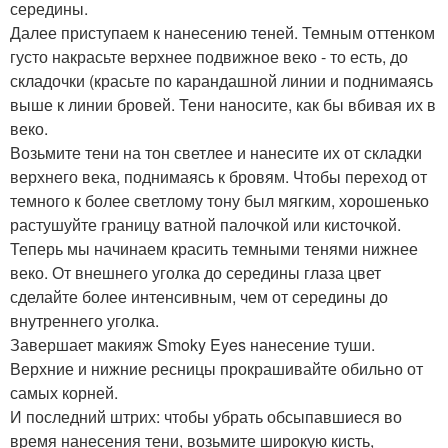
середины.
Далее приступаем к нанесению теней. Темным оттенком
густо накрасьте верхнее подвижное веко - то есть, до
складочки (красьте по карандашной линии и поднимаясь
выше к линии бровей. Тени наносите, как бы вбивая их в
веко.
Возьмите тени на тон светлее и нанесите их от складки
верхнего века, поднимаясь к бровям. Чтобы переход от
темного к более светлому тону был мягким, хорошенько
растушуйте границу ватной палочкой или кисточкой.
Теперь мы начинаем красить темными тенями нижнее
веко. От внешнего уголка до середины глаза цвет
сделайте более интенсивным, чем от середины до
внутреннего уголка.
Завершает макияж Smoky Eyes нанесение туши.
Верхние и нижние ресницы прокрашивайте обильно от
самых корней.
И последний штрих: чтобы убрать обсыпавшиеся во
время нанесения тени, возьмите широкую кисть,