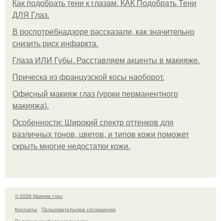
Как подобрать тени к глазам. КАК Подобрать Тени
ДЛЯ Глаз.
В роспотребнадзоре рассказали, как значительно
снизить риск инфаркта.
Глаза ИЛИ Губы. Расставляем акценты в макияже.
Прическа из французской косы наоборот.
Офисный макияж глаз (уроки перманентного
макияжа).
Особенности: Широкий спектр оттенков для
различных тонов, цветов, и типов кожи поможет
скрыть многие недостатки кожи.
© 2026 Макияж глаз
Контакты
Пользовательское соглашение
Политика конфидециальности