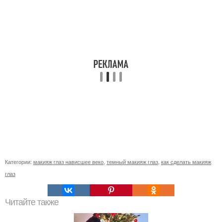
Категории:
макияж глаз нависшее веко
,
темный макияж глаз
,
как сделать макияж
глаз
Читайте также