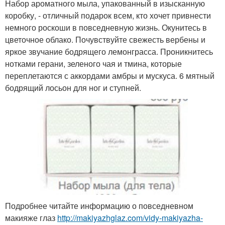
Набор ароматного мыла, упакованный в изысканную
коробку, - отличный подарок всем, кто хочет привнести
немного роскоши в повседневную жизнь. Окунитесь в
цветочное облако. Почувствуйте свежесть вербены и
яркое звучание бодрящего лемонграсса. Проникнитесь
нотками герани, зеленого чая и тмина, которые
переплетаются с аккордами амбры и мускуса. 6 мятный
бодрящий лосьон для ног и ступней.
Подробнее читайте информацию о повседневном
макияже глаз
http://makiyazhglaz.com/vidy-makiyazha-