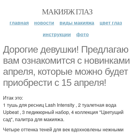
МАКИЯЖ ГЛАЗ
главная
новости
виды макияжа
цвет глаз
инструкции
фото
Дорогие девушки! Предлагаю
вам ознакомится с новинками
апреля, которые можно будет
приобрести с 15 апреля!
Итак это:
1 тушь для ресниц Lash Intensity , 2 туалетная вода
Upbeat , 3 педикюрный набор, 4 коллекция "Цветущий
сад", палитра для макияжа.
Четыре оттенка теней для век вдохновлены нежными