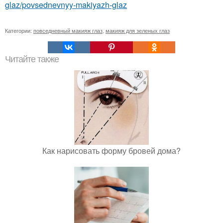
glaz/povsednevnyy-makiyazh-glaz
Категории:
повседневный макияж глаз
,
макияж для зеленых глаз
Читайте также
Как нарисовать форму бровей дома?