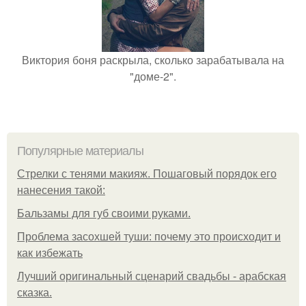
Виктория боня раскрыла, сколько зарабатывала на
"доме-2".
Популярные материалы
Стрелки с тенями макияж. Пошаговый порядок его
нанесения такой:
Бальзамы для губ своими руками.
Проблема засохшей туши: почему это происходит и
как избежать
Лучший оригинальный сценарий свадьбы - арабская
сказка.