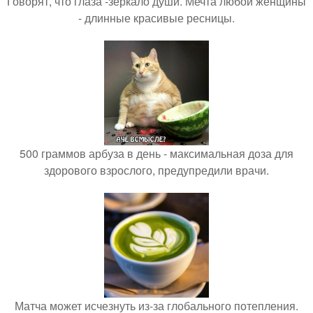
Говорят, что глаза -зеркало души. Мечта любой женщины
- длинные красивые ресницы.
500 граммов арбуза в день - максимальная доза для
здорового взрослого, предупредили врачи.
Матча может исчезнуть из-за глобального потепления.