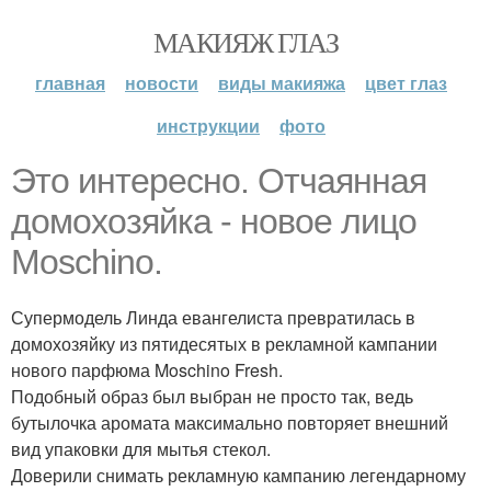
МАКИЯЖ ГЛАЗ
главная
новости
виды макияжа
цвет глаз
инструкции
фото
Это интересно. Отчаянная
домохозяйка - новое лицо
Moschino.
Супермодель Линда евангелиста превратилась в
домохозяйку из пятидесятых в рекламной кампании
нового парфюма Moschino Fresh.
Подобный образ был выбран не просто так, ведь
бутылочка аромата максимально повторяет внешний
вид упаковки для мытья стекол.
Доверили снимать рекламную кампанию легендарному