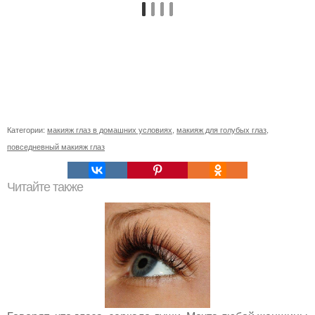
Категории:
макияж глаз в домашних условиях
,
макияж для голубых глаз
,
повседневный макияж глаз
Читайте также