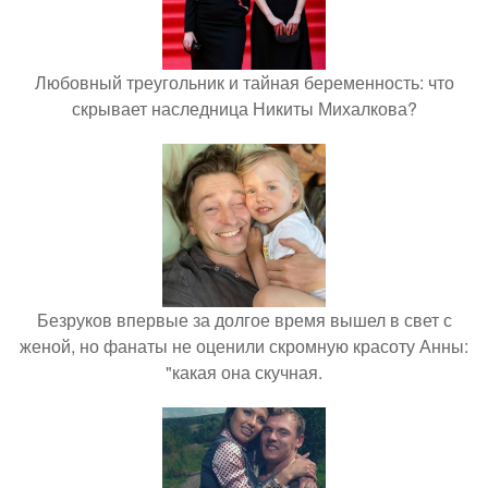
Любовный треугольник и тайная беременность: что
скрывает наследница Никиты Михалкова?
Безруков впервые за долгое время вышел в свет с
женой, но фанаты не оценили скромную красоту Анны:
"какая она скучная.