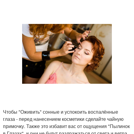
Чтобы "Оживить" сонные и успокоить воспалённые
глаза - перед нанесением косметики сделайте чайную
примочку. Также это избавит вас от ощущения "Пылинок
в Глазах", и они не будут раздражаться от света и ветра.