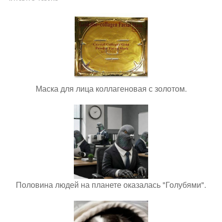
Маска для лица коллагеновая с золотом.
Половина людей на планете оказалась "Голубями".