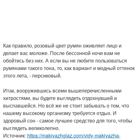
Как правило, розовый цвет румян оживляет лицо и
делает вас моложе. После бессонной ночи вам не
обойтись без них. А если вы не любите пользоваться
румянами такого тона, то, как вариант и модный оттенок
этого лета, - персиковый.
Итак, вооружившись всеми вышеперечисленными
хитростями, вы будете выглядеть отдохнувшей и
выспавшейся. Но всё же не стоит забывать о том, что
нашему высокому организму требуется отдых. И
здоровый сон - самое лучшее средство для того, чтобы
выглядеть великолепно.
Источник:
https://makiyazhglaz.com/vidy-makiyazha-