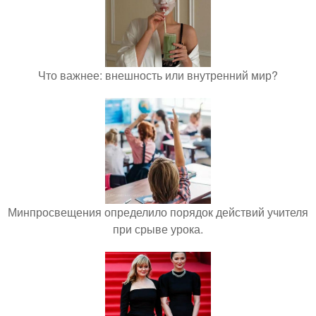
Что важнее: внешность или внутренний мир?
Минпросвещения определило порядок действий учителя
при срыве урока.