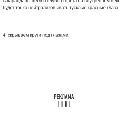
А карандаш светло-голубого цвета на внутреннем веке
будет тонко нейтрализовывать тусклые красные глаза.
4. скрываем круги под глазами.