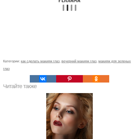
Категории:
как сделать макияж глаз
,
вечерний макияж глаз
,
макияж для зеленых
глаз
Читайте также