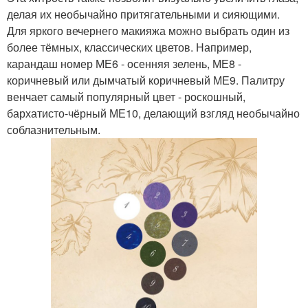
делая их необычайно притягательными и сияющими.
Для яркого вечернего макияжа можно выбрать один из
более тёмных, классических цветов. Например,
карандаш номер МЕ6 - осенняя зелень, МЕ8 -
коричневый или дымчатый коричневый МЕ9. Палитру
венчает самый популярный цвет - роскошный,
бархатисто-чёрный МЕ10, делающий взгляд необычайно
соблазнительным.