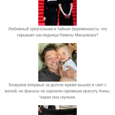
Любовный треугольник и тайная беременность: что
скрывает наследница Никиты Михалкова?
Безруков впервые за долгое время вышел в свет с
женой, но фанаты не оценили скромную красоту Анны:
"какая она скучная.