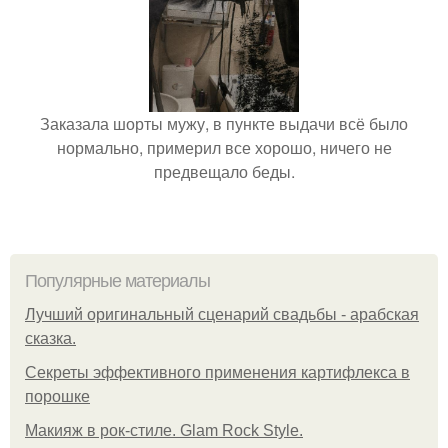
Заказала шорты мужу, в пункте выдачи всё было
нормально, примерил все хорошо, ничего не
предвещало беды.
Популярные материалы
Лучший оригинальный сценарий свадьбы - арабская
сказка.
Секреты эффективного применения картифлекса в
порошке
Макияж в рок-стиле. Glam Rock Style.