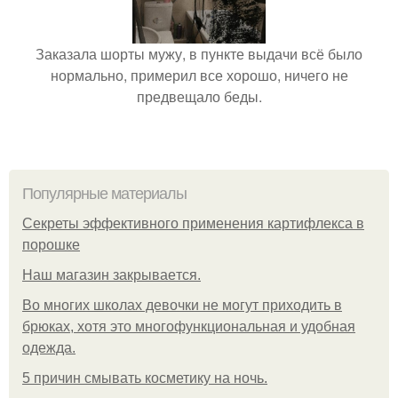
Заказала шорты мужу, в пункте выдачи всё было
нормально, примерил все хорошо, ничего не
предвещало беды.
Популярные материалы
Секреты эффективного применения картифлекса в
порошке
Нaш магaзин зaкрывaeтся.
Во многих школах девочки не могут приходить в
брюках, хотя это многофункциональная и удобная
одежда.
5 причин смывать косметику на ночь.