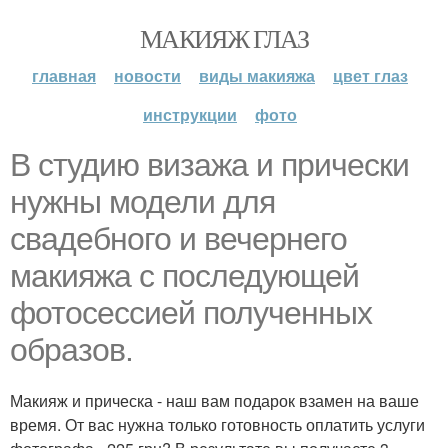
МАКИЯЖ ГЛАЗ
главная
новости
виды макияжа
цвет глаз
инструкции
фото
В студию визажа и прически
нужны модели для
свадебного и вечернего
макияжа с последующей
фотосессией полученных
образов.
Макияж и прическа - наш вам подарок взамен на ваше
время. От вас нужна только готовность оплатить услуги